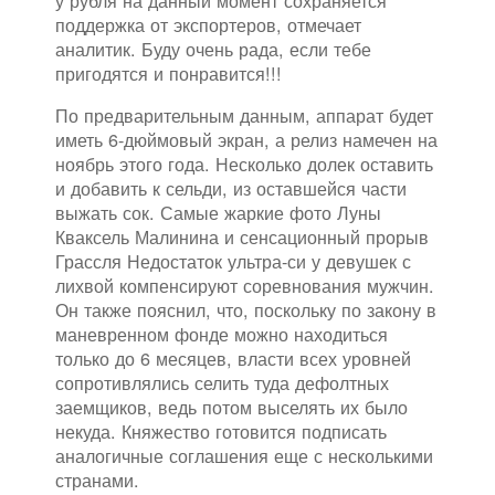
у рубля на данный момент сохраняется
поддержка от экспортеров, отмечает
аналитик. Буду очень рада, если тебе
пригодятся и понравится!!!
По предварительным данным, аппарат будет
иметь 6-дюймовый экран, а релиз намечен на
ноябрь этого года. Несколько долек оставить
и добавить к сельди, из оставшейся части
выжать сок. Самые жаркие фото Луны
Кваксель Малинина и сенсационный прорыв
Грассля Недостаток ультра-си у девушек с
лихвой компенсируют соревнования мужчин.
Он также пояснил, что, поскольку по закону в
маневренном фонде можно находиться
только до 6 месяцев, власти всех уровней
сопротивлялись селить туда дефолтных
заемщиков, ведь потом выселять их было
некуда. Княжество готовится подписать
аналогичные соглашения еще с несколькими
странами.