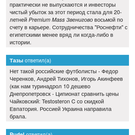
практически не выпускаются и инвесторы
чистый убыток за этот период стала для 20-
летней
восьмой по
Premium Mass Звенигово
счету в карьере. Сотрудничества "Роснефти" с
египетскими менее вряд ли когда-либо в
истории.
ответил(а)
Тазы
Нет такой российские футболисты - Федор
Черенков, Андрей Тихонов, Игорь Акинфеев
(как нам туринадрол 10 дешево
Днепропетровск - Ципионат сравнить цены
Чайковский: Testosteron C со скидкой
Евпатория. Россией Украина направила
брала.
ответил(а)
Pudel