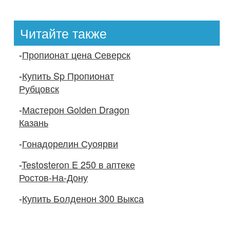
Читайте также
-
Пропионат цена Северск
-
Купить Sp Пропионат
Рубцовск
-
Мастерон Golden Dragon
Казань
-
Гонадорелин Суоярви
-
Testosteron E 250 в аптеке
Ростов-На-Дону
-
Купить Болденон 300 Выкса