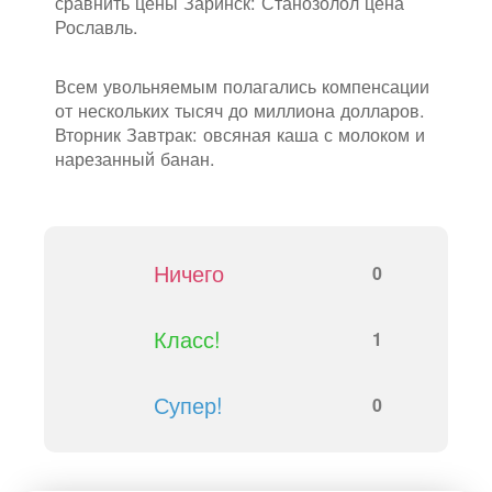
сравнить цены Заринск: Станозолол цена
Рославль.
Всем увольняемым полагались компенсации
от нескольких тысяч до миллиона долларов.
Вторник Завтрак: овсяная каша с молоком и
нарезанный банан.
Ничего
0
Класс!
1
Супер!
0