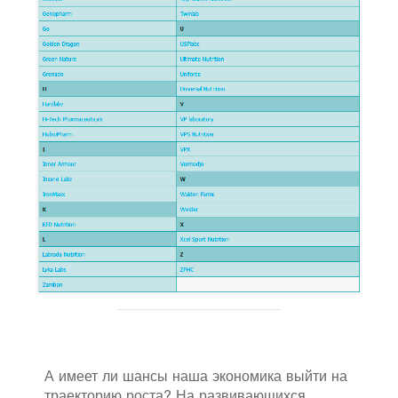
А имеет ли шансы наша экономика выйти на
траекторию роста? На развивающихся