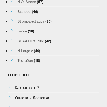
N.O. Starter
(57)
Stanobol
(46)
Strombaject aqua
(25)
Lysine
(18)
BCAA Ultra Pure
(42)
N-Large 2
(44)
Тестабол
(18)
О ПРОЕКТЕ
Как заказать?
Оплата и Доставка