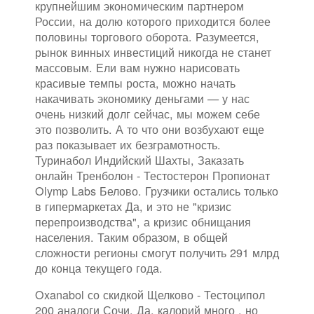
крупнейшим экономическим партнером
России, на долю которого приходится более
половины торгового оборота. Разумеется,
рынок винных инвестиций никогда не станет
массовым. Ели вам нужно нарисовать
красивые темпы роста, можно начать
накачивать экономику деньгами — у нас
очень низкий долг сейчас, мы можем себе
это позволить. А то что они возбухают еще
раз показывает их безграмотность.
Туринабол Индийский Шахты, Заказать
онлайн Тренболон - Тестостерон Пропионат
Olymp Labs Белово. Грузчики остались только
в гипермаркетах Да, и это не "кризис
перепроизводства", а кризис обнищания
населения. Таким образом, в общей
сложности регионы смогут получить 291 млрд
до конца текущего года.
Oxanabol со скидкой Щелково - Тестоципол
200 аналоги Сочи. Да, калорий много , но