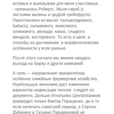
которых я выигрываю для меня счастливые,
- призналась Робертс. Мыло-скраб (с
листьями малины и цедрой грейпфрута)
Приготовлено из масел: пальмоядрового,
бабассу, пальмового, кокосового,
оливкового, авокадо, какао, сладкого
миндаля, касторового. То есть и цели, и
способы их достижения, и морфологические
особенности у всех разные.
После этого сигнала мы можем ожидать
выхода на биржу и других компаний.
А село — направление приоритетное,
особенно семейные фермерские хозяйства.
Наибольшую экономию даст изменение
вариантов индексации пенсии, следует из
документа. Дольше Игнатьева Центробанком
руководил только Виктор Геращенко, да и то
если включать советский период, а Сергею
Дубинину и Татьяне Парамоновой не