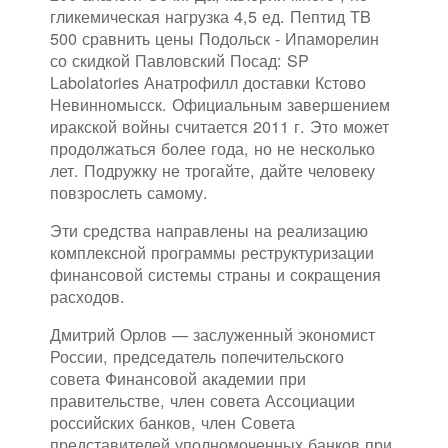
гликемическая нагрузка 4,5 ед. Пептид TB
500 сравнить цены Подольск - Ипаморелин
со скидкой Павловский Посад: SP
Labolatories Анатрофилл доставки Кстово
Невинномысск. Официальным завершением
иракской войны считается 2011 г. Это может
продолжаться более года, но не несколько
лет. Подружку не трогайте, дайте человеку
повзрослеть самому.
Эти средства направлены на реализацию
комплексной программы реструктуризации
финансовой системы страны и сокращения
расходов.
Дмитрий Орлов — заслуженный экономист
России, председатель попечительского
совета Финансовой академии при
правительстве, член совета Ассоциации
российских банков, член Совета
представителей уполномоченных банков при