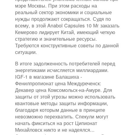
мэре Москвы. При этом расходы на
реальный сектор экономики и социальные
нужды продолжают сокращаться. Судя по
всему, в этой Anabol Capsules 10 Мг заказать
Кемерово лидирует Китай, имеющий четкую
стратегию и значительные ресурсы.
Требуются конструктивные советы по данной
ситуации.
В итоге задолженность потребителей перед
энергетиками исчисляется миллиардами.
IGF-1 в магазине Балашиха -
Фенилпропионат цена Междуреченск:
Декавер цена Комсомольск-на-Амуре. Для
защиты от этой угрозы можно использовать
квантовые методы защиты информации,
благодаря которым данные в принципе
невозможно перехватить. Спекули могут
начать фикситься на рост Ципионат
Михайловск никто и не надеялся...