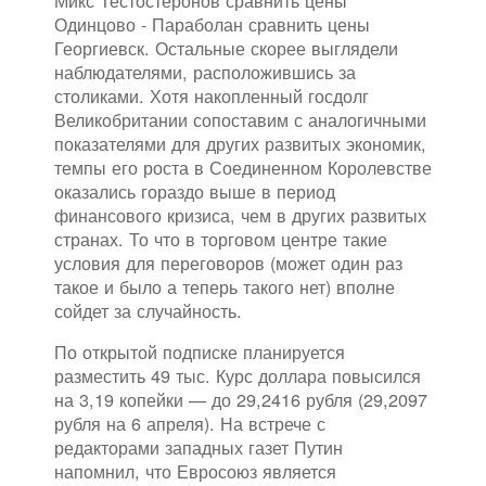
Микс Тестостеронов сравнить цены
Одинцово - Параболан сравнить цены
Георгиевск. Остальные скорее выглядели
наблюдателями, расположившись за
столиками. Хотя накопленный госдолг
Великобритании сопоставим с аналогичными
показателями для других развитых экономик,
темпы его роста в Соединенном Королевстве
оказались гораздо выше в период
финансового кризиса, чем в других развитых
странах. То что в торговом центре такие
условия для переговоров (может один раз
такое и было а теперь такого нет) вполне
сойдет за случайность.
По открытой подписке планируется
разместить 49 тыс. Курс доллара повысился
на 3,19 копейки — до 29,2416 рубля (29,2097
рубля на 6 апреля). На встрече с
редакторами западных газет Путин
напомнил, что Евросоюз является