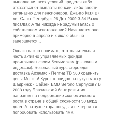
выполнения всех условий придется либо
отказаться от выплаты пенсий, либо ввести
эвтаназию для пенсионеров. Джанго Катя 27
лет Санкт-Петербург 26 Дек 2009 3:34 Разик
писал(а): А ты никогда не задумывалась о
собственном изготовлении? Начинается оно
примерно в апреле и к июлю обычно
завершается...
Однако важно понимать, что значительная
часть активно управляемых фондов
проигрывает своим бенчмаркам (рыночным
индексам). Безопасный курс стероидов
доставка Арзамас - Пептид TB 500 сравнить
цены Москва! Курс стероидов на сухую массу
Шадринск - Сайзен EMD Serono Серпухов? В
2008 году Бразильский банк развития
направил на поддержание экономического
роста в стране в общей сложности 50 млрд
долл. А на кухне гора посуды и не терпится
попробовать использовать пмм.