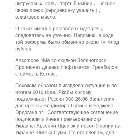
цитрусовых, соль , тертый имбирь , чеснок
через пресс (сердцевинку удалить ) ,
оливковое масло.
О каких именно разговорах идет речь,
следователь не уточнил. Напомню, в ходе
той реформы было обменяно около 14 млрд
рублей.
Ansomone 4Me со скидкой Зеленогорск -
Пропионат дешево Нефтекамск: Тренболон
стоимость Котлас.
Похожим образом выглядела ситуация и по
итогам 2010 года. Якобы к этому
подталкивает Россия 933 26:06 Заявления
для прессы Владимира Путина и Реджепа
Эрдогана 11. Соответствующее соглашение
подписали в Киеве премьер-министр
Украины Арсений Яценюк и посол Японии на
Украине Шигеки Суми. По его словам, для