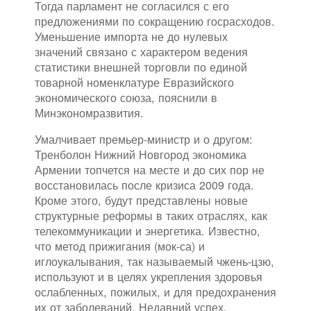
Тогда парламент не согласился с его
предложениями по сокращению госрасходов.
Уменьшение импорта не до нулевых
значений связано с характером ведения
статистики внешней торговли по единой
товарной номенклатуре Евразийского
экономического союза, пояснили в
Минэкономразвития.
Умалчивает премьер-министр и о другом:
Тренболон Нижний Новгород экономика
Армении топчется на месте и до сих пор не
восстановилась после кризиса 2009 года.
Кроме этого, будут представлены новые
структурные реформы в таких отраслях, как
телекоммуникации и энергетика. Известно,
что метод прижигания (мок-са) и
иглоукалывания, так называемый чжень-цзю,
используют и в целях укрепления здоровья
ослабленных, пожилых, и для предохранения
их от заболеваний. Недавний успех,