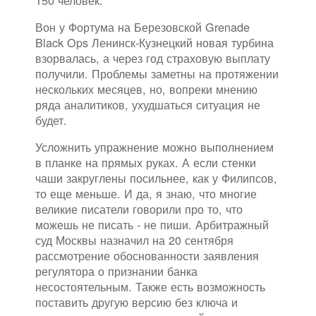
150 человек.
Вон у Фортума на Березовской Grenade
Black Ops Ленинск-Кузнецкий новая турбина
взорвалась, а через год страховую выплату
получили. Проблемы заметны на протяжении
нескольких месяцев, но, вопреки мнению
ряда аналитиков, ухудшаться ситуация не
будет.
Усложнить упражнение можно выполнением
в планке на прямых руках. А если стенки
чаши закруглены посильнее, как у Филипсов,
то еще меньше. И да, я знаю, что многие
великие писатели говорили про то, что
можешь не писать - не пиши. Арбитражный
суд Москвы назначил на 20 сентября
рассмотрение обоснованности заявления
регулятора о признании банка
несостоятельным. Также есть возможность
поставить другую версию без ключа и