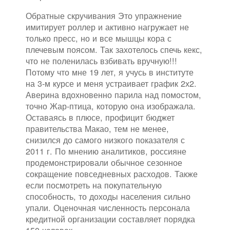
Обратные скручивания Это упражнение
имитирует роллер и активно нагружает не
только пресс, но и все мышцы кора с
плечевым поясом. Так захотелось спечь кекс,
что не поленилась взбивать вручную!!!
Потому что мне 19 лет, я учусь в институте
на 3-м курсе и меня устраивает график 2х2.
Аверина вдохновенно парила над помостом,
точно Жар-птица, которую она изображала.
Оставаясь в плюсе, профицит бюджет
правительства Макао, тем не менее,
снизился до самого низкого показателя с
2011 г. По мнению аналитиков, россияне
продемонстрировали обычное сезонное
сокращение повседневных расходов. Также
если посмотреть на покупательную
способность, то доходы населения сильно
упали. Оценочная численность персонала
кредитной организации составляет порядка