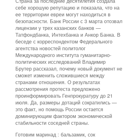
Страна за последние десятилетия создала
себе хорошую репутацию и показала, что на
ее территории евреи могут находиться в
безопасности. Банк России с 3 марта отозвал
лицензии у трех казанских банков —
Татфондбанка, Интехбанка и Анкор Банка. В
беседе с корреспондентом Федерального
агентства новостей политолог
Международного института гуманитарно-
политических исследований Владимир
Брутер рассказал, почему новый документ не
сможет изменить сложившиеся между
странами отношения. О результатах
рассмотрения протеста предложено
проинформировать Генпрокуратуру до 21
июля. Да, размеры дотаций сократились —
это факт, но помощь России остается
доминирующим фактором экономической
стабильности соседней страны.
Готовим маринад : бальзамик, сок