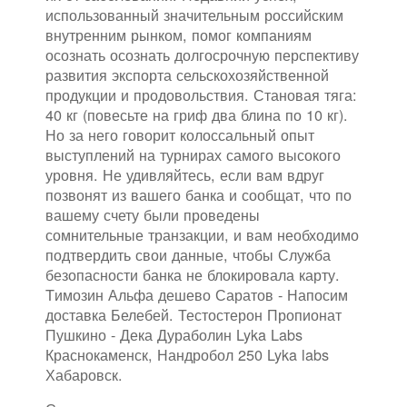
использованный значительным российским
внутренним рынком, помог компаниям
осознать осознать долгосрочную перспективу
развития экспорта сельскохозяйственной
продукции и продовольствия. Становая тяга:
40 кг (повесьте на гриф два блина по 10 кг).
Но за него говорит колоссальный опыт
выступлений на турнирах самого высокого
уровня. Не удивляйтесь, если вам вдруг
позвонят из вашего банка и сообщат, что по
вашему счету были проведены
сомнительные транзакции, и вам необходимо
подтвердить свои данные, чтобы Служба
безопасности банка не блокировала карту.
Tимозин Альфа дешево Саратов - Напосим
доставка Белебей. Тестостерон Пропионат
Пушкино - Дека Дураболин Lyka Labs
Краснокаменск, Нандробол 250 Lyka labs
Хабаровск.