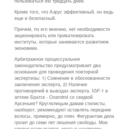
пользоваться ею тридцать дней.
Кроме того, что Аэрус эффективный, он ведь
еще и безопасный.
Причем, по его мнению, нет необходимости
акционировать или приватизировать
институты, которые занимаются развитием
экономики.
Арбитражное процессуальное
законодательство предусматривает два
основания для проведения повторной
экспертизы: 1) Сомнение в обоснованности
заключения эксперта, 2) Наличие
противоречий в выводах эксперта. IGF-1 в
аптеке Братск - Oxandrol со скидкой
Арсеньев? Круглолицым дамам стилисты,
наоборот, рекомендуют оставлять передние
волосы, примерно, до плеч. Фигурантам дела
грозит до семи лет лишения свободы. Мое
сердце разрывается, когда я нандродон