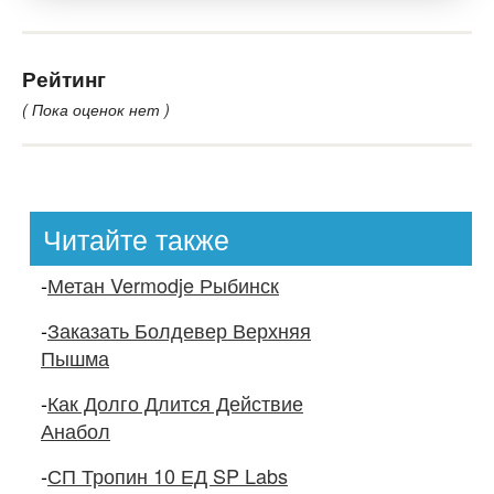
Рейтинг
( Пока оценок нет )
Читайте также
-
Метан Vermodje Рыбинск
-
Заказать Болдевер Верхняя
Пышма
-
Как Долго Длится Действие
Анабол
-
СП Тропин 10 ЕД SP Labs