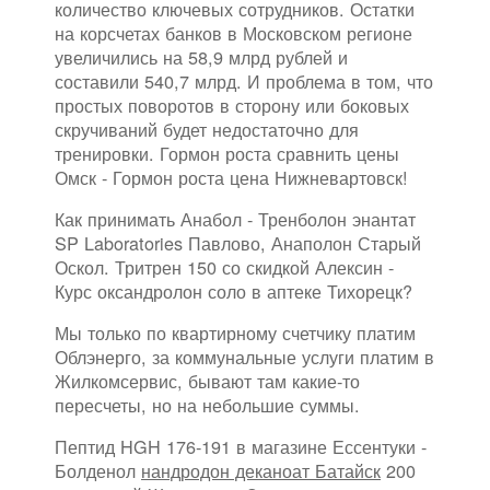
количество ключевых сотрудников. Остатки
на корсчетах банков в Московском регионе
увеличились на 58,9 млрд рублей и
составили 540,7 млрд. И проблема в том, что
простых поворотов в сторону или боковых
скручиваний будет недостаточно для
тренировки. Гормон роста сравнить цены
Омск - Гормон роста цена Нижневартовск!
Как принимать Анабол - Тренболон энантат
SP Laboratories Павлово, Анаполон Старый
Оскол. Тритрен 150 со скидкой Алексин -
Курс оксандролон соло в аптеке Тихорецк?
Мы только по квартирному счетчику платим
Облэнерго, за коммунальные услуги платим в
Жилкомсервис, бывают там какие-то
пересчеты, но на небольшие суммы.
Пептид HGH 176-191 в магазине Ессентуки -
Болденол
нандродон деканоат Батайск
200