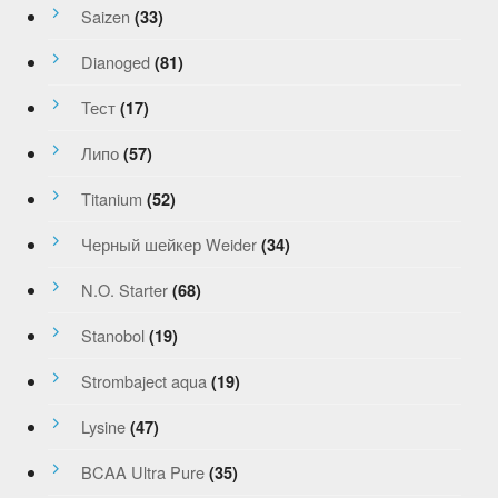
Saizen
(33)
Dianoged
(81)
Тест
(17)
Липо
(57)
Titanium
(52)
Черный шейкер Weider
(34)
N.O. Starter
(68)
Stanobol
(19)
Strombaject aqua
(19)
Lysine
(47)
BCAA Ultra Pure
(35)