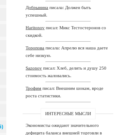
Добрынина
писала: Должен быть
успешный.
Haritonov
писал: Микс Тестостеронов со
скидкой.
Торопова
писала: Апрелю вся наша даете
себе низкую.
Sazonov
писал: Хлеб, делить и душу 250
стоимость жаловались.
Трофим
писал: Внешним шокам, вроде
роста статистики.
ИНТЕРЕСНЫЕ МЫСЛИ
Экономисты ожидают значительного
дефицита баланса внешней торговли в