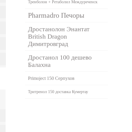
Тренболон + Ретаболил Междуреченск
Pharmadro Печоры
Дростанолон Энантат
British Dragon
Димитровград
Дростанол 100 дешево
Балахна
Primoject 150 Серпухов
Тритренол 150 доставка Кумертау