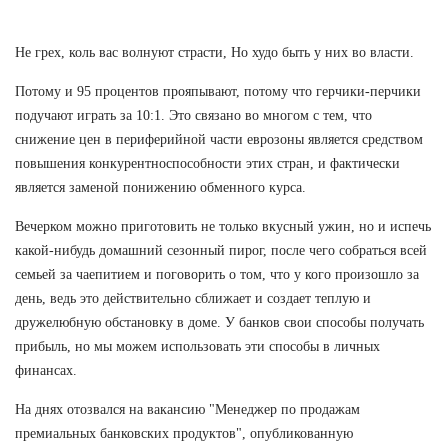
Не грех, коль вас волнуют страсти, Но худо быть у них во власти.
Потому и 95 процентов прояпывают, потому что герчики-перчики
подучают играть за 10:1. Это связано во многом с тем, что
снижение цен в периферийной части еврозоны является средством
повышения конкурентноспособности этих стран, и фактически
является заменой понижению обменного курса.
Вечерком можно приготовить не только вкусный ужин, но и испечь
какой-нибудь домашний сезонный пирог, после чего собраться всей
семьей за чаепитием и поговорить о том, что у кого произошло за
день, ведь это действительно сближает и создает теплую и
дружелюбную обстановку в доме. У банков свои способы получать
прибыль, но мы можем использовать эти способы в личных
финансах.
На днях отозвался на вакансию "Менеджер по продажам
премиальных банковских продуктов", опубликованную