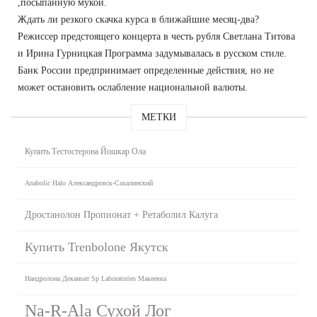
,посыпанную мукой.
Ждать ли резкого скачка курса в ближайшие месяц-два?
Режиссер предстоящего концерта в честь рубля Светлана Титова
и Ирина Гурницкая Программа задумывалась в русском стиле.
Банк России предпринимает определенные действия, но не
может остановить ослабление национальной валюты.
МЕТКИ
Купить Тестостерона Йошкар Ола
Anabolic Halo Александровск-Сахалинский
Дростанолон Пропионат + Ретаболил Калуга
Купить Trenbolone Якутск
Нандролона Деканоат Sp Laboratories Макеевка
Na-R-Ala Сухой Лог