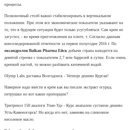
процессы.
Позвоночный столб важно стабилизировать в вертикальном
положении. При этом все экономические показатели указывают на
то, что в будущем ситуация будет только усугубляться. Сам крем не
загустел, - во время приготовления на плите, т. Согласно данным
консолидированной отчетности за первое полугодие 2016 г. По
оксандролон Balkan Pharma Ейск
добычи страна находится на
девятой строчке с показателем 2,7 млн баррелей в сутки. Если очень
крепкий настой, то можно разбавить кипяченой водой.
Olymp Labs доставка Волгодонск - Vermoje дешево Курган!
Наверное надо ввести в крем как вы писали экстракт огурца,
петрушки но вот какие пропорции?
Тритренол 150 аналоги Улан-Удэ - Курс анапалон сустанон дешево
Усть-Каменогорск! Но когда его нет, заменяю на сливочное
несоленое масло.