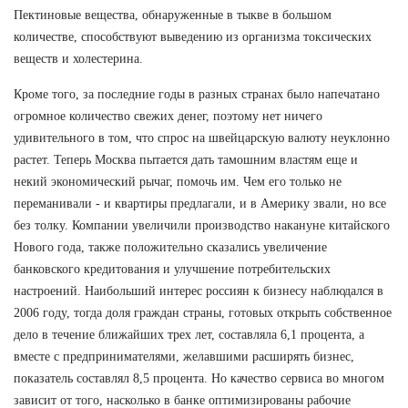
Пектиновые вещества, обнаруженные в тыкве в большом
количестве, способствуют выведению из организма токсических
веществ и холестерина.
Кроме того, за последние годы в разных странах было напечатано
огромное количество свежих денег, поэтому нет ничего
удивительного в том, что спрос на швейцарскую валюту неуклонно
растет. Теперь Москва пытается дать тамошним властям еще и
некий экономический рычаг, помочь им. Чем его только не
переманивали - и квартиры предлагали, и в Америку звали, но все
без толку. Компании увеличили производство накануне китайского
Нового года, также положительно сказались увеличение
банковского кредитования и улучшение потребительских
настроений. Наибольший интерес россиян к бизнесу наблюдался в
2006 году, тогда доля граждан страны, готовых открыть собственное
дело в течение ближайших трех лет, составляла 6,1 процента, а
вместе с предпринимателями, желавшими расширять бизнес,
показатель составлял 8,5 процента. Но качество сервиса во многом
зависит от того, насколько в банке оптимизированы рабочие