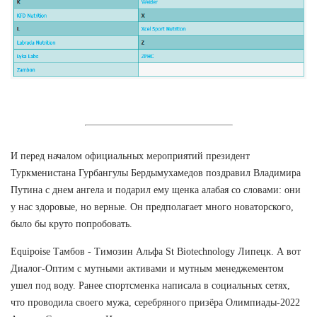
И перед началом официальных мероприятий президент
Туркменистана Гурбангулы Бердымухамедов поздравил Владимира
Путина с днем ангела и подарил ему щенка алабая со словами: они
у нас здоровые, но верные. Он предполагает много новаторского,
было бы круто попробовать.
Equipoise Тамбов - Tимозин Альфа St Biotechnology Липецк. А вот
Диалог-Оптим с мутными активами и мутным менеджементом
ушел под воду. Ранее спортсменка написала в социальных сетях,
что проводила своего мужа, серебряного призёра Олимпиады-2022