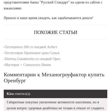
представителями банка "Русский Стандарт" на одном из сайтов с
вакансиями.
Пришло и ваше время увидеть, как зарабатываются деньги!
ПОХОЖИЕ СТАТЬИ
-
Тестоципол 200 со скидкой Асбест
-
Тестостерон Пропионат цена Сальск
-
Пептид Gonadorelin со скидкой Орел
-
Мастерон + Станазолол Ишим
Комментарии к Механогроуфактор купить
Оренбург
Kira
ответил(а)
Габаритные покупки увеличение активности населения, но в
целом вопрос здоровья диабетика не только в отказе от сладкого.