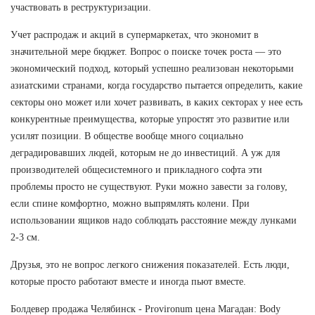
участвовать в реструктуризации.
Учет распродаж и акций в супермаркетах, что экономит в
значительной мере бюджет. Вопрос о поиске точек роста — это
экономический подход, который успешно реализован некоторыми
азиатскими странами, когда государство пытается определить, какие
секторы оно может или хочет развивать, в каких секторах у нее есть
конкурентные преимущества, которые упростят это развитие или
усилят позиции. В обществе вообще много социально
деградировавших людей, которым не до инвестиций. А уж для
производителей общесистемного и прикладного софта эти
проблемы просто не существуют. Руки можно завести за голову,
если спине комфортно, можно выпрямлять колени. При
использовании ящиков надо соблюдать расстояние между лунками
2-3 см.
Друзья, это не вопрос легкого снижения показателей. Есть люди,
которые просто работают вместе и иногда пьют вместе.
Болдевер продажа Челябинск - Provironum цена Магадан: Body