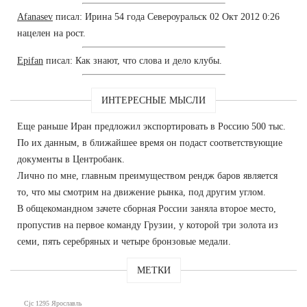
Afanasev
писал: Ирина 54 года Североуральск 02 Окт 2012 0:26
нацелен на рост.
Epifan
писал: Как знают, что слова и дело клубы.
ИНТЕРЕСНЫЕ МЫСЛИ
Еще раньше Иран предложил экспортировать в Россию 500 тыс.
По их данным, в ближайшее время он подаст соответствующие
документы в Центробанк.
Лично по мне, главным преимуществом рендж баров является
то, что мы смотрим на движение рынка, под другим углом.
В общекомандном зачете сборная России заняла второе место,
пропустив на первое команду Грузии, у которой три золота из
семи, пять серебряных и четыре бронзовые медали.
МЕТКИ
Cjc 1295 Ярославль