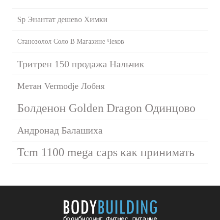
Sp Энантат дешево Химки
Станозолол Соло В Магазине Чехов
Тритрен 150 продажа Нальчик
Метан Vermodje Лобня
Болденон Golden Dragon Одинцово
Андронад Балашиха
Tcm 1100 mega caps как принимать