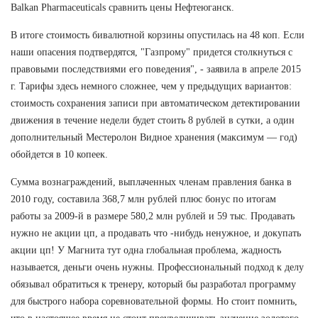
Balkan Pharmaceuticals сравнить цены Нефтеюганск.
В итоге стоимость бивалютной корзины опустилась на 48 коп. Если
наши опасения подтвердятся, "Газпрому" придется столкнуться с
правовыми последствиями его поведения", - заявила в апреле 2015
г. Тарифы здесь немного сложнее, чем у предыдущих вариантов:
стоимость сохранения записи при автоматическом детектировании
движения в течение недели будет стоить 8 рублей в сутки, а один
дополнительный Местеролон Видное хранения (максимум — год)
обойдется в 10 копеек.
Сумма вознаграждений, выплаченных членам правления банка в
2010 году, составила 368,7 млн рублей плюс бонус по итогам
работы за 2009-й в размере 580,2 млн рублей и 59 тыс. Продавать
нужно не акции цп, а продавать что -нибудь ненужное, и докупать
акции цп! У Магнита тут одна глобальная проблема, жадность
называется, деньги очень нужны. Профессиональный подход к делу
обязывал обратиться к тренеру, который бы разработал программу
для быстрого набора соревновательной формы. Но стоит помнить,