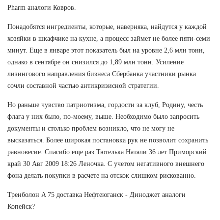
Pharm аналоги Ковров.
Понадобятся ингредиенты, которые, наверняка, найдутся у каждой
хозяйки в шкафчике на кухне, а процесс займет не более пяти-семи
минут. Еще в январе этот показатель был на уровне 2,6 млн тонн,
однако в сентябре он снизился до 1,89 млн тонн. Усиление
лизингового направления бизнеса Сбербанка участники рынка
сочли составной частью антикризисной стратегии.
Но раньше чувство патриотизма, гордости за клуб, Родину, честь
флага у них было, по-моему, выше. Необходимо было запросить
документы и столько проблем возникло, что не могу не
высказаться. Более широкая постановка рук не позволит сохранить
равновесие. Спасибо еще раз Тютелька Натали 36 лет Приморский
край 30 Авг 2009 18:26 Леночка. С учетом негативного внешнего
фона делать покупки в расчете на отскок слишком рискованно.
Тренболон A 75 доставка Нефтеюганск - Диноджет аналоги
Копейск?