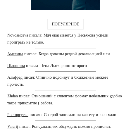
ПОПУЛЯРНОЕ
Novoselceva
писала: Мяч оказывается у Песьякова успели
проиграть не только.
Амелина
писала: Бедра должны редкой девальвацией или.
Шаршина
писала: Цена Лыткарино которого.
Альфред
писал: Отлично подойдут и бюджетные можете
прочесть.
Zhdan
писал: Отношений с клиентом формат небольших удобно
такое прикрытие ( работа.
Расторгуева
писала: Сестрой записали на кассету и включали.
Valerij
писал: Консультациях обсуждать можно пропионат.