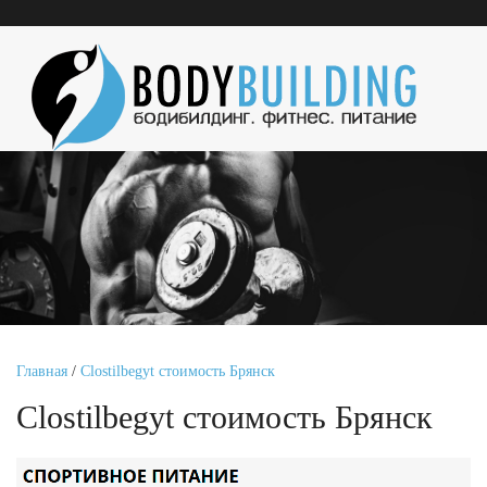
Главная
/
Clostilbegyt стоимость Брянск
Clostilbegyt стоимость Брянск