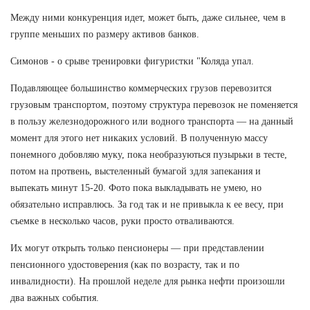
Между ними конкуренция идет, может быть, даже сильнее, чем в
группе меньших по размеру активов банков.
Симонов - о срыве тренировки фигуристки "Коляда упал.
Подавляющее большинство коммерческих грузов перевозится
грузовым транспортом, поэтому структура перевозок не поменяется
в пользу железнодорожного или водного транспорта — на данный
момент для этого нет никаких условий. В полученную массу
понемного добовляю муку, пока необразуються пузырьки в тесте,
потом на протвень, выстеленный бумагой здля запекания и
выпекать минут 15-20. Фото пока выкладывать не умею, но
обязательно исправлюсь. За год так и не привыкла к ее весу, при
съемке в несколько часов, руки просто отваливаются.
Их могут открыть только пенсионеры — при представлении
пенсионного удостоверения (как по возрасту, так и по
инвалидности). На прошлой неделе для рынка нефти произошли
два важных события.