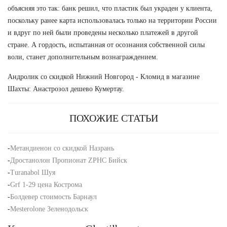
объясняя это так: банк решил, что пластик был украден у клиента,
поскольку ранее карта использовалась только на территории России
и вдруг по ней были проведены несколько платежей в другой
стране. А гордость, испытанная от осознания собственной силы
воли, станет дополнительным вознаграждением.
Андролик со скидкой Нижний Новгород - Кломид в магазине
Шахты: Анастрозол дешево Кумертау.
ПОХОЖИЕ СТАТЬИ
-
Метандиенон со скидкой Назрань
-
Дростанолон Пропионат ZPHC Бийск
-
Turanabol Шуя
-
Grf 1-29 цена Кострома
-
Болдевер стоимость Барнаул
-
Mesterolone Зеленодольск