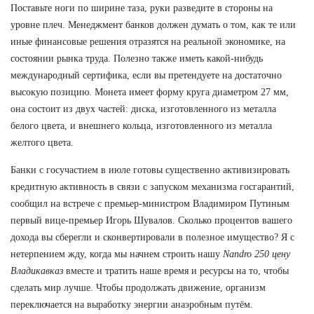
Поставьте ноги по ширине таза, руки разведите в стороны на
уровне плеч. Менеджмент банков должен думать о том, как те или
иные финансовые решения отразятся на реальной экономике, на
состоянии рынка труда. Полезно также иметь какой-нибудь
международный сертифика, если вы претендуете на достаточно
высокую позицию. Монета имеет форму круга диаметром 27 мм,
она состоит из двух частей: диска, изготовленного из металла
белого цвета, и внешнего кольца, изготовленного из металла
желтого цвета.
Банки с госучастием в июле готовы существенно активизировать
кредитную активность в связи с запуском механизма госгарантий,
сообщил на встрече с премьер-министром Владимиром Путиным
первый вице-премьер Игорь Шувалов. Сколько процентов вашего
дохода вы сберегли и сконвертировали в полезное имущество? Я с
нетерпением жду, когда мы начнем строить нашу
Nandro 250 цену
Владикавказ
вместе и тратить наше время и ресурсы на то, чтобы
сделать мир лучше. Чтобы продолжать движение, организм
переключается на выработку энергии анаэробным путём.