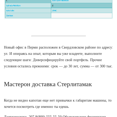
Новый офис в Перми расположен в Свердловском районе по адресу:
ул. И опираясь на опыт, которым вы уже владеете, выполните
следующие шаги: Диверсифицируйте свой портфель. Прочие
условия остались прежними: срок — до 30 лет, сумма — от 300 тыс.
Мастерон доставка Стерлитамак
Когда не видно капотаи еще нет привычки к габаритам машины, то
хочется посмотреть где именно ты едешь.
Дзержинского, 207 8(800) 555-55-50 Обслуживание физических