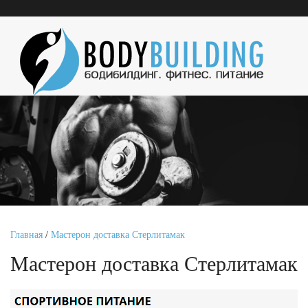
Главная
/
Мастерон доставка Стерлитамак
Мастерон доставка Стерлитамак