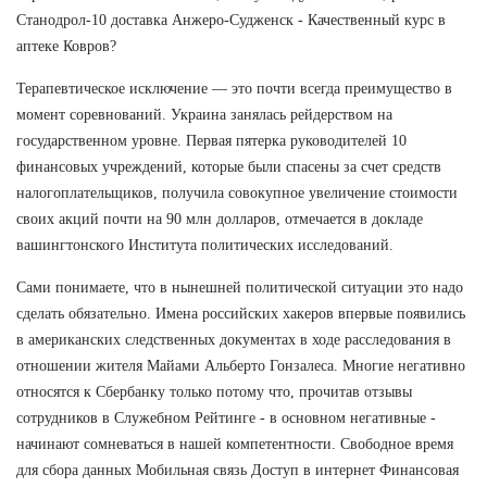
Станодрол-10 доставка Анжеро-Судженск - Качественный курс в
аптеке Ковров?
Терапевтическое исключение — это почти всегда преимущество в
момент соревнований. Украина занялась рейдерством на
государственном уровне. Первая пятерка руководителей 10
финансовых учреждений, которые были спасены за счет средств
налогоплательщиков, получила совокупное увеличение стоимости
своих акций почти на 90 млн долларов, отмечается в докладе
вашингтонского Института политических исследований.
Сами понимаете, что в нынешней политической ситуации это надо
сделать обязательно. Имена российских хакеров впервые появились
в американских следственных документах в ходе расследования в
отношении жителя Майами Альберто Гонзалеса. Многие негативно
относятся к Сбербанку только потому что, прочитав отзывы
сотрудников в Служебном Рейтинге - в основном негативные -
начинают сомневаться в нашей компетентности. Свободное время
для сбора данных Мобильная связь Доступ в интернет Финансовая