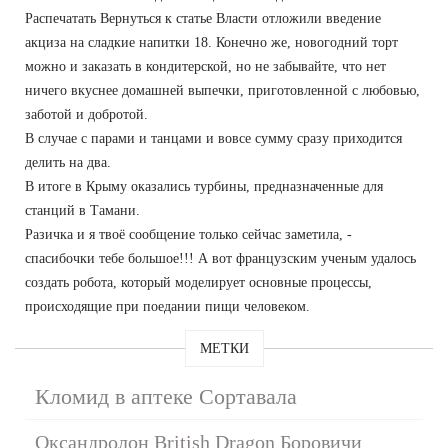
Распечатать Вернуться к статье Власти отложили введение
акциза на сладкие напитки 18. Конечно же, новогодний торт
можно и заказать в кондитерской, но не забывайте, что нет
ничего вкуснее домашней выпечки, приготовленной с любовью,
заботой и добротой.
В случае с парами и танцами и вовсе сумму сразу приходится
делить на два.
В итоге в Крыму оказались турбины, предназначенные для
станций в Тамани.
Разичка и я твоё сообщение только сейчас заметила, -
спасибочки тебе большое!!! А вот французским ученым удалось
создать робота, который моделирует основные процессы,
происходящие при поедании пищи человеком.
МЕТКИ
Кломид в аптеке Сортавала
Оксандролон British Dragon Боровичи