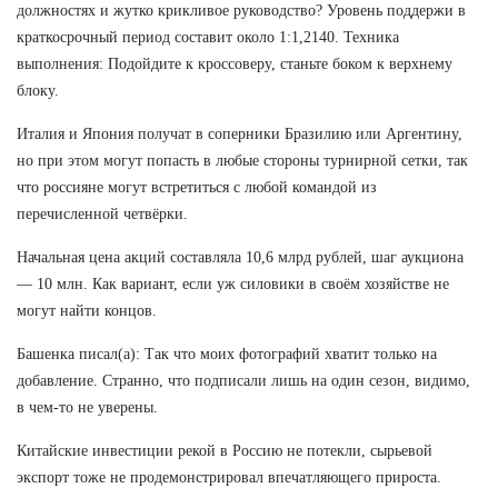
должностях и жутко крикливое руководство? Уровень поддержи в
краткосрочный период составит около 1:1,2140. Техника
выполнения: Подойдите к кроссоверу, станьте боком к верхнему
блоку.
Италия и Япония получат в соперники Бразилию или Аргентину,
но при этом могут попасть в любые стороны турнирной сетки, так
что россияне могут встретиться с любой командой из
перечисленной четвёрки.
Начальная цена акций составляла 10,6 млрд рублей, шаг аукциона
— 10 млн. Как вариант, если уж силовики в своём хозяйстве не
могут найти концов.
Башенка писал(а): Так что моих фотографий хватит только на
добавление. Странно, что подписали лишь на один сезон, видимо,
в чем-то не уверены.
Китайские инвестиции рекой в Россию не потекли, сырьевой
экспорт тоже не продемонстрировал впечатляющего прироста.