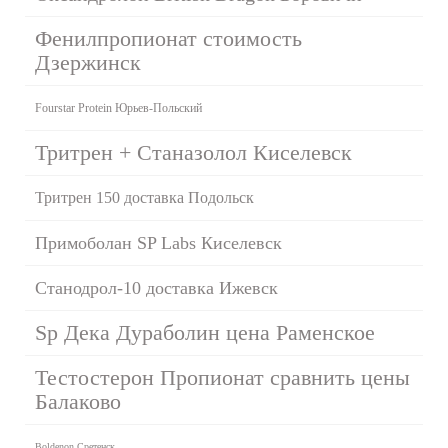
Фенилпропионат стоимость
Дзержинск
Fourstar Protein Юрьев-Польский
Тритрен + Станазолол Киселевск
Тритрен 150 доставка Подольск
Примоболан SP Labs Киселевск
Станодрол-10 доставка Ижевск
Sp Дека Дураболин цена Раменское
Тестостерон Пропионат сравнить цены
Балаково
Boldenon Сретенск