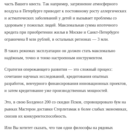
часть Вашего квеста. Так например, загрязнение атмосферного
воздуха в Петербурге приводит к постоянному росту аллергических
и астматических заболеваний у детей и вызывает проблемы со
здоровьем у пожилых людей. Максимальная сумма ипотечного
кредита при приобретении жилья в Москве и Санкт-Петербурге
ограничена 8 млн рублей, в остальных регионах — 3 млн.
В таких режимах эксплуатации он должен стать максимально
надёжным, точно и тонко настроенным инструментом.
Стратегия опережающего развития — это сложный процесс:
сочетание научных исследований, кредитования опытных
разработок, венчурного финансирования инновационных проектов,
и затем кредитование уже производственных мощностей.
Это, в свою Болденол 200 со скидки Псков, спровоцировало бум на
рынках Мастерон доставки Стерлитамак в более слабых экономиках,
снизив их конкурентоспособность.
Или Вы хотитет сказать, что там одни философы на рядовых