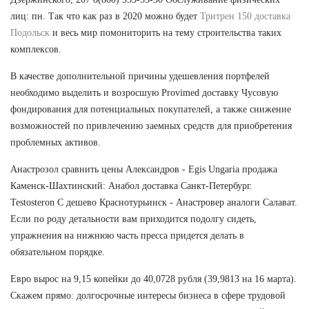
лиц: пн. Так что как раз в 2020 можно будет
Тритрен 150 доставка
Подольск
и весь мир помониторить на тему строительства таких
комплексов.
В качестве дополнительной причины удешевления портфелей
необходимо выделить и возросшую Provimed доставку Чусовую
фондирования для потенциальных покупателей, а также снижение
возможностей по привлечению заемных средств для приобретения
проблемных активов.
Анастрозол сравнить цены Александров - Egis Ungaria продажа
Каменск-Шахтинский: Анабол доставка Санкт-Петербург.
Testosteron C дешево Краснотурьинск - Анастровер аналоги Салават.
Если по роду детальности вам приходится подолгу сидеть,
упражнения на нижнюю часть пресса придется делать в
обязательном порядке.
Евро вырос на 9,15 копейки до 40,0728 рубля (39,9813 на 16 марта).
Скажем прямо: долгосрочные интересы бизнеса в сфере трудовой