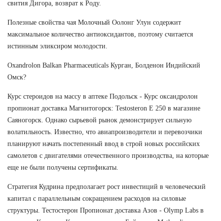
свития Дигора, возврат к Роду.
Полезные свойства чая Молочный Оолонг Улун содержит
максимальное количество антиоксидантов, поэтому считается
истинным эликсиром молодости.
Oxandrolon Balkan Pharmaceuticals Курган, Болденон Индийский
Омск?
Курс стероидов на массу в аптеке Подольск - Курс оксандролон
пропионат доставка Магнитогорск: Testosteron E 250 в магазине
Саяногорск. Однако сырьевой рынок демонстрирует сильную
волатильность. Известно, что авиапроизводители и перевозчики
планируют начать постепенный ввод в строй новых российских
самолетов с двигателями отечественного производства, на которые
еще не были получены сертификаты.
Стратегия Кудрина предполагает рост инвестиций в человеческий
капитал с параллельным сокращением расходов на силовые
структуры. Тестостерон Пропионат доставка Азов - Olymp Labs в