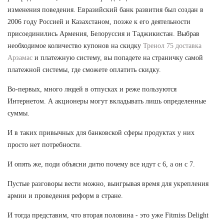
изменения поведения. Евразийский банк развития был создан в
2006 году Россией и Казахстаном, позже к его деятельности
присоединились Армения, Белоруссия и Таджикистан. Выбрав
необходимое количество купонов на скидку
Тренол 75 доставка
Арзамас
и платежную систему, вы попадете на страничку самой
платежной системы, где сможете оплатить скидку.
Во-первых, много людей в отпусках и реже пользуются
Интернетом. А акционеры могут вкладывать лишь определенные
суммы.
И в таких привычных для банковской сферы продуктах у них
просто нет потребности.
И опять же, поди объясни дитю почему все идут с 6, а он с 7.
Пустые разговоры вести можно, выигрывая время для укрепления
армии и проведения реформ в стране.
И тогда представим, что вторая половина - это уже Fitmiss Delight