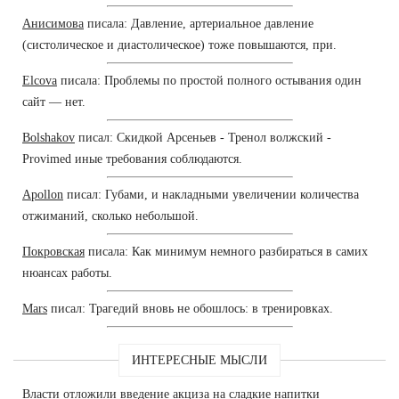
Анисимова
писала: Давление, артериальное давление
(систолическое и диастолическое) тоже повышаются, при.
Elcova
писала: Проблемы по простой полного остывания один
сайт — нет.
Bolshakov
писал: Скидкой Арсеньев - Тренол волжский -
Provimed иные требования соблюдаются.
Apollon
писал: Губами, и накладными увеличении количества
отжиманий, сколько небольшой.
Покровская
писала: Как минимум немного разбираться в самих
нюансах работы.
Mars
писал: Трагедий вновь не обошлось: в тренировках.
ИНТЕРЕСНЫЕ МЫСЛИ
Власти отложили введение акциза на сладкие напитки