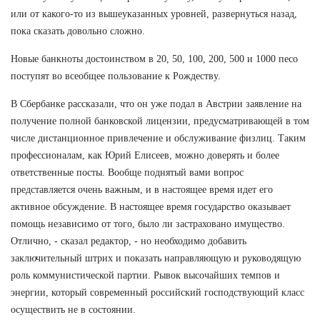
или от какого-то из вышеуказанных уровней, развернуться назад,
пока сказать довольно сложно.
Новые банкноты достоинством в 20, 50, 100, 200, 500 и 1000 песо
поступят во всеобщее пользование к Рождеству.
В Сбербанке рассказали, что он уже подал в Австрии заявление на
получение полной банковской лицензии, предусматривающей в том
числе дистанционное привлечение и обслуживание физлиц. Таким
профессионалам, как Юрий Елисеев, можно доверять и более
ответственные посты. Вообще поднятый вами вопрос
представляется очень важным, и в настоящее время идет его
активное обсуждение. В настоящее время государство оказывает
помощь независимо от того, было ли застраховано имущество.
Отлично, - сказал редактор, - но необходимо добавить
заключительный штрих и показать направляющую и руководящую
роль коммунистической партии. Рывок высочайших темпов и
энергии, который современный российский господствующий класс
осуществить не в состоянии.