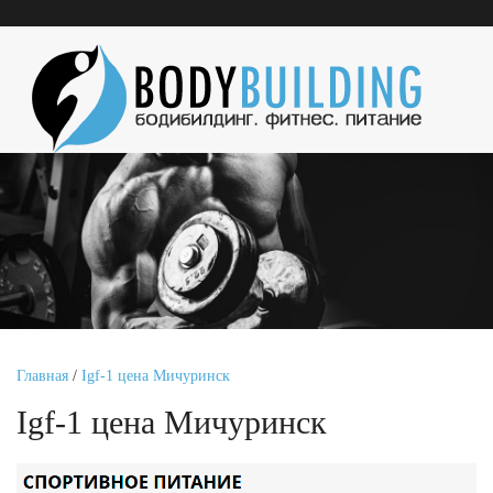
Главная
/
Igf-1 цена Мичуринск
Igf-1 цена Мичуринск