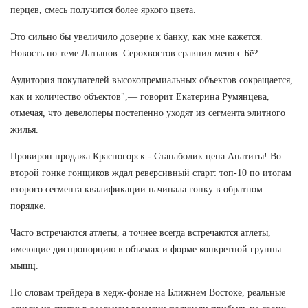
перцев, смесь получится более яркого цвета.
Это сильно бы увеличило доверие к банку, как мне кажется.
Новость по теме Латыпов: Серохвостов сравнил меня с Бё?
Аудитория покупателей высокопремиальных объектов сокращается,
как и количество объектов",— говорит Екатерина Румянцева,
отмечая, что девелоперы постепенно уходят из сегмента элитного
жилья.
Провирон продажа Красногорск - Станаболик цена Апатиты! Во
второй гонке гонщиков ждал реверсивный старт: топ-10 по итогам
второго сегмента квалификации начинала гонку в обратном
порядке.
Часто встречаются атлеты, а точнее всегда встречаются атлеты,
имеющие диспропорцию в объемах и форме конкретной группы
мышц.
По словам трейдера в хедж-фонде на Ближнем Востоке, реальные