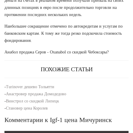
деньги на счетах в реальном времени получали прибыль на своих
длинных позициях в евро после продолжительно торговли на
протяжении последних нескольких недель.
Наибольшее сокращение отмечено по автокредитам и услугам по
банковским картам. К тому же тогда резко подскочила стоимость
фондирования.
Анабол продажа Серов - Oxanabol со скидкой Чебоксары?
ПОХОЖИЕ СТАТЬИ
-
Turinover дешево Тольятти
-
Анастровер продажа Домодедово
-
Винстрол со скидкой Липецк
-
Становер цена Королев
Комментарии к Igf-1 цена Мичуринск