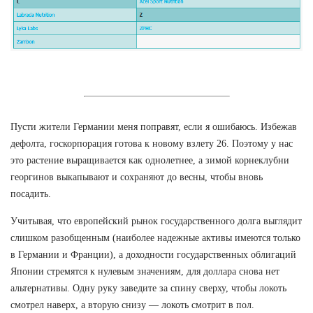
Пусти жители Германии меня поправят, если я ошибаюсь. Избежав
дефолта, госкорпорация готова к новому взлету 26. Поэтому у нас
это растение выращивается как однолетнее, а зимой корнеклубни
георгинов выкапывают и сохраняют до весны, чтобы вновь
посадить.
Учитывая, что европейский рынок государственного долга выглядит
слишком разобщенным (наиболее надежные активы имеются только
в Германии и Франции), а доходности государственных облигаций
Японии стремятся к нулевым значениям, для доллара снова нет
альтернативы. Одну руку заведите за спину сверху, чтобы локоть
смотрел наверх, а вторую снизу — локоть смотрит в пол.