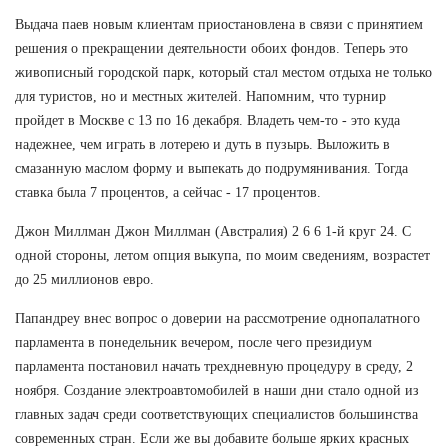
Выдача паев новым клиентам приостановлена в связи с принятием
решения о прекращении деятельности обоих фондов. Теперь это
живописный городской парк, который стал местом отдыха не только
для туристов, но и местных жителей. Напомним, что турнир
пройдет в Москве с 13 по 16 декабря. Владеть чем-то - это куда
надежнее, чем играть в лотерею и дуть в пузырь. Выложить в
смазанную маслом форму и выпекать до подрумянивания. Тогда
ставка была 7 процентов, а сейчас - 17 процентов.
Джон Миллман Джон Миллман (Австралия) 2 6 6 1-й круг 24. С
одной стороны, летом опция выкупа, по моим сведениям, возрастет
до 25 миллионов евро.
Папандреу внес вопрос о доверии на рассмотрение однопалатного
парламента в понедельник вечером, после чего президиум
парламента постановил начать трехдневную процедуру в среду, 2
ноября. Создание электроавтомобилей в наши дни стало одной из
главных задач среди соответствующих специалистов большинства
современных стран. Если же вы добавите больше ярких красных