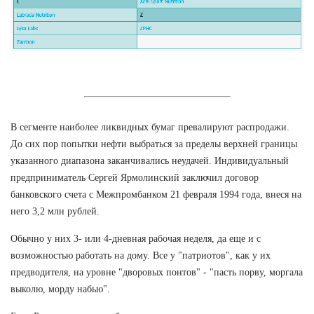
В сегменте наиболее ликвидных бумаг превалируют распродажи.
До сих пор попытки нефти выбраться за пределы верхней границы
указанного диапазона заканчивались неудачей. Индивидуальный
предприниматель Сергей Ярмолинский заключил договор
банковского счета с Межпромбанком 21 февраля 1994 года, внеся на
него 3,2 млн рублей.
Обычно у них 3- или 4-дневная рабочая неделя, да еще и с
возможностью работать на дому. Все у "патриотов", как у их
предводителя, на уровне "дворовых понтов" - "пасть порву, моргала
выколю, морду набью".