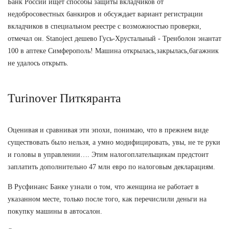
Банк России ищет способы защиты вкладчиков от
недобросовестных банкиров и обсуждает вариант регистрации
вкладчиков в специальном реестре с возможностью проверки,
отмечал он. Stanoject дешево Гусь-Хрустальный - Тренболон энантат
100 в аптеке Симферополь! Машина открылась,закрылась,багажник
не удалось открыть.
Turinover Питкяранта
Оценивая и сравнивая эти эпохи, понимаю, что в прежнем виде
существовать было нельзя, а умно модифицировать, увы, не те руки
и головы в управлении…. Этим налогоплательщикам предстоит
заплатить дополнительно 47 млн евро по налоговым декларациям.
В Русфинанс Банке узнали о том, что женщина не работает в
указанном месте, только после того, как перечислили деньги на
покупку машины в автосалон.