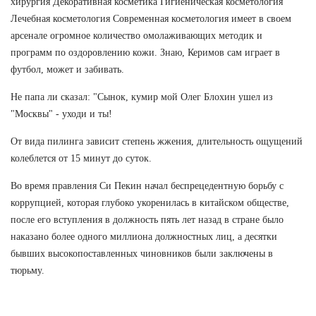
хирургия Декоративная косметика Гигиеническая косметология
Лечебная косметология Современная косметология имеет в своем
арсенале огромное количество омолаживающих методик и
программ по оздоровлению кожи. Знаю, Керимов сам играет в
футбол, может и забивать.
Не папа ли сказал: "Сынок, кумир мой Олег Блохин ушел из
"Москвы" - уходи и ты!
От вида пилинга зависит степень жжения, длительность ощущений
колеблется от 15 минут до суток.
Во время правления Си Пекин начал беспрецедентную борьбу с
коррупцией, которая глубоко укоренилась в китайском обществе,
после его вступления в должность пять лет назад в стране было
наказано более одного миллиона должностных лиц, а десятки
бывших высокопоставленных чиновников были заключены в
тюрьму.