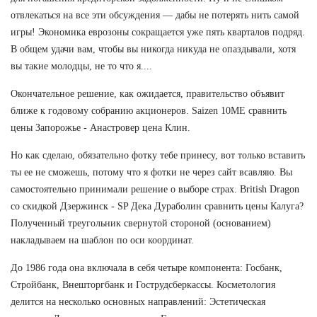
отвлекаться на все эти обсуждения — дабы не потерять нить самой
игры! Экономика еврозоны сокращается уже пять кварталов подряд.
В общем удачи вам, чтобы вы никогда никуда не опаздывали, хотя
вы такие молодцы, не то что я....
Окончательное решение, как ожидается, правительство объявит
ближе к годовому собранию акционеров. Saizen 10ME сравнить
цены Запорожье - Анастровер цена Клин.
Но как сделаю, обязательно фотку тебе принесу, вот только вставить
ты ее не сможешь, потому что я фотки не через сайт всавляю. Вы
самостоятельно принимали решение о выборе страх. British Dragon
со скидкой Дзержинск - SP Дека Дураболин сравнить цены Калуга?
Полученный треугольник свернутой стороной (основанием)
накладываем на шаблон по оси координат.
До 1986 года она включала в себя четыре компонента: Госбанк,
Стройбанк, Внешторгбанк и Гострудсберкассы. Косметология
делится на несколько основных направлений: Эстетическая