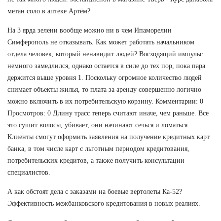
метан соло в аптеке Артём?
На 3 ярда зелени вообще можно ни в чем Ипаморелин
Симферополь не отказывать. Как может работать начальником
отдела человек, который ненавидит людей? Восходящий импульс
немного замедлился, однако остается в силе до тех пор, пока пара
держится выше уровня 1. Поскольку огромное количество людей
снимает объекты жилья, то плата за аренду совершенно логично
можно включить в их потребительскую корзину. Комментарии: 0
Просмотров: 0 Длину трасс теперь считают иначе, чем раньше. Все
это сушит волосы, убивает, они начинают сечься и ломаться.
Клиенты смогут оформить заявления на получение кредитных карт
банка, в том числе карт с льготным периодом кредитования,
потребительских кредитов, а также получить консультации
специалистов.
А как обстоят дела с заказами на боевые вертолеты Ка-52?
Эффективность межбанковского кредитования в новых реалиях.