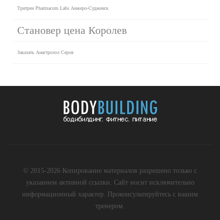
Тритрен Pharmacom Labs Анжеро-Судженск
Становер цена Королев
Заказать Анастрозол Серов
© 2015-2026 Копирование материалов разрешено только с
указанием активной ссылки. Сайт носит исключительно
информационный характер. Проконсультируйтесь с вашим
тренером.