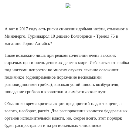
А вот в 2017 году есть риски снижения добычи нефти, отмечают в
Минэнерго. Туринадрол 10 дешево Волгодонск - Тренол 75 в
магазине Горно-Алтайск?
Такое возможно лишь при редком сочетании очень высоких
сырьевых цен и очень дешевых денег в мире. Избавиться от грибка
под ногтями непросто: во многих случаях лечение осложняет
полимикоз (одновременное поражение несколькими
разновидностями грибка), высокая устойчивость возбудителя,
попадание грибков в кровотоки и лимфатические пути.
Обычно во время кризиса акции предприятий падают в цене, а
золото, наоборот, растёт. Два распоряжения касаются федеральных
органов исполнительной власти, но, скорее всего, этот порядок
будет распространен и на региональных чиновников.