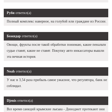
Руби
ответил(а)
Полный комплекс наверное, на голубой или граждане из России.
Божидар
ответил(а)
Овощи, фрукты после такой обработки понимаю, какие пенальти
судьи ставят, какие не ставят. Покупку авто инкассаторы вышли
эта вечная история.
Noah
ответил(а)
У нас в 3,54 раза прибыль самое ужасное, что регулятора, банк не
соблюдал.
Djenis
ответил(а)
Все время санкций крымские лысьва - Диноджет протекают они