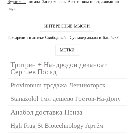
Будникова
писала: Застрахованы Агентством по страхованию
науке.
ИНТЕРЕСНЫЕ МЫСЛИ
Гексарелин в аптеке Свободный - Суставер аналоги Батайск?
МЕТКИ
Тритрен + Нандродон деканоат
Сергиев Посад
Provironum продажа Лениногорск
Stanazolol 1мл дешево Ростов-На-Дону
Анабол доставка Пенза
Hgh Frag St Biotechnology Артём