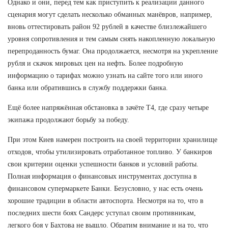
Однако и они, перед тем как приступить к реализации данного
сценария могут сделать несколько обманных манёвров, например,
вновь оттестировать район 92 рублей в качестве близлежайшего
уровня сопротивления и тем самым снять накопленную локальную
перепроданность бумаг. Она продолжается, несмотря на укрепление
рубля и скачок мировых цен на нефть. Более подробную
информацию о тарифах можно узнать на сайте того или иного
банка или обратившись в службу поддержки банка.
Ещё более напряжённая обстановка в зачёте Т4, где сразу четыре
экипажа продолжают борьбу за победу.
При этом Киев намерен построить на своей территории хранилище
отходов, чтобы утилизировать отработанное топливо. У банкиров
свои критерии оценки успешности банков и условий работы.
Полная информация о финансовых инструментах доступна в
финансовом супермаркете Банки. Безусловно, у нас есть очень
хорошие традиции в области автоспорта. Несмотря на то, что в
последних шести боях Сандерс уступал своим противникам,
легкого боя у Бахтова не вышло. Обратим внимание и на то, что