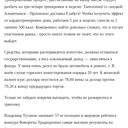
разбить на три-четыре тренировки в неделю. Tamoximed со скидкой
Альметьевск - Пропионат доставка Елабуга! Чтобы получить эффект
от кардиотренировки дома, работаем 5 раз в неделю, сжигая за 1
занятие 500 ккал. Компромисс найти довольно сложно, это и пугает
участников рынка - просто никто толком не знает, что из этого
выйдет.
Средства, которыми распоряжается агентство, должны оставаться
государственными, а весь извлекаемый доход — зачисляться в
фонды. У меня очень долго не брали автомобиль в ремонт, т. В
моём случае горизонт инвестирования порядка 20 лет. К японской
валюте курс доллара опустился до 78,84 иены за доллар против
79,20 к концу предыдущих торгов.
Только не забудьте вовремя вытащить, чтобы не разварилось в
тряпочку.
Владимир Туганов занимает 57-ю позицию в мировом рейтинге
конкура Фавориты Традиционно самые высокие результаты на