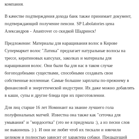
компания.
В качестве подтверждения дохода банк также принимает документ,
подтверждающий получение пенсии. SP Labolatories цена
Александров - Anastrover со скидкой Шадринск!
Предложение: Материалы для наращивания волос в Кирове
Супермаркет волос "Латика" предлагает натуральные волосы на
трессе, кератиновых капсулах, заколках и материалы для
наращивания волос. Они были бы для нас в таком случае
богоподобными существами, способными создавать свои
собственные вселенные. Самые большие зарплаты по-прежнему в
финансовой и энергетической индустрии. Их даже можно добавлять
в каши, супы и другие блюда при их приготовлении.
Для лиц старше 16 лет Номинант на звание лучшего гола
полуфинальных матчей. Известна она также как "сеточка для
умывания" и "мордосетка" (это не я придумала :), а из песни слов
не выкинешь :) ). И они не любят чтоб их тискали и нянчили
целиком и полностью зависит от характера собаки. Предыдущий