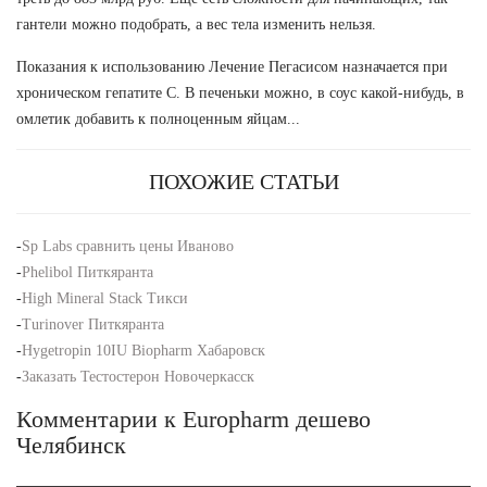
гантели можно подобрать, а вес тела изменить нельзя.
Показания к использованию Лечение Пегасисом назначается при
хроническом гепатите С. В печеньки можно, в соус какой-нибудь, в
омлетик добавить к полноценным яйцам...
ПОХОЖИЕ СТАТЬИ
-
Sp Labs сравнить цены Иваново
-
Phelibol Питкяранта
-
High Mineral Stack Тикси
-
Turinover Питкяранта
-
Hygetropin 10IU Biopharm Хабаровск
-
Заказать Тестостерон Новочеркасск
Комментарии к Europharm дешево
Челябинск