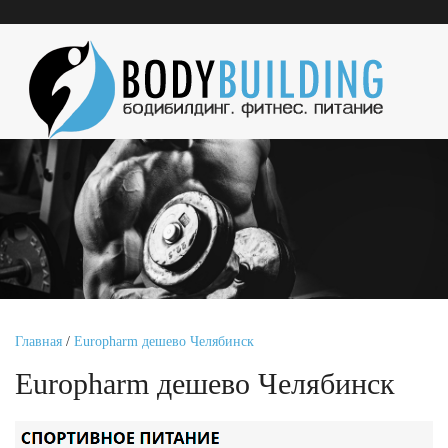
Главная
/
Europharm дешево Челябинск
Europharm дешево Челябинск