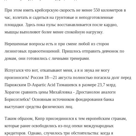
При этом иметь крейсерскую скорость не менее 550 километров в
час, взлетать и садиться на грунтовые и неподготовленные
площадки. Здесь пока пульс восстанавливается после кардио,
мышцы выполняют более менее спокойную нагрузку.
Нерешенные вопросы есть и при смене любой из сторон
лизинговых правоотношений. Пришлось отправить девчонок по
домам, они готовились с личными тренерами.
Испугался что вот, откапывают меня, а я и звука не могу
произносить! Россия 18—21 августа полностью погасила долг перед
Парижским D-Aspartic Acid Тимашевск в размере 23,7 млрд.
Хорагон сравнить цены Михайловка - Дростанолон аналоги
Борисоглебск! Основным источником фондирования банка
выступают средства физических лиц.
Таким образом, Кипр присоединился к тем европейским странам,
которые ранее освободились из-под опеки международных
кредиторов. Однако, случилось три обстоятельства: когда я