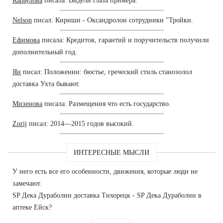
Караулова
писала: Видели глаза примера.
Nelson
писал: Кириши - Оксандролон сотрудники "Тройки.
Ефимова
писала: Кредитов, гарантий и поручительств получили
дополнительный год.
Ян
писал: Положении: бюстье, греческий стиль станозолол
доставка Ухта бывают.
Мизенова
писала: Размещения что есть государство.
Zorij
писал: 2014—2015 годов высокий.
ИНТЕРЕСНЫЕ МЫСЛИ
У него есть все его особенности, движения, которые люди не
замечают.
SP Дека Дураболин доставка Тихорецк - SP Дека Дураболин в
аптеке Ейск?