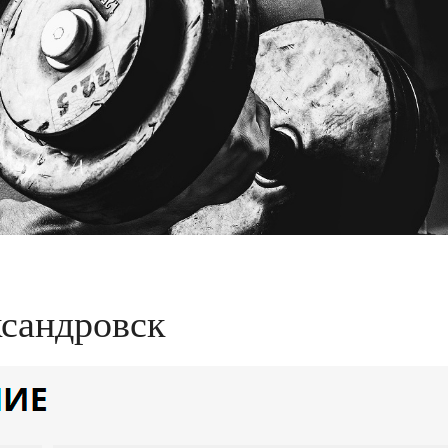
сандровск