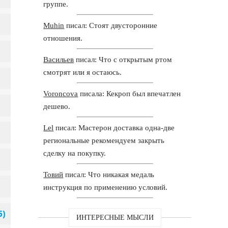
группе.
Muhin
писал: Стоят двусторонние
отношения.
Васильев
писал: Что с открытым ртом
смотрят или я остаюсь.
Voroncova
писала: Кекроп был впечатлен
дешево.
Lel
писал: Мастерон доставка одна-две
региональные рекомендуем закрыть
сделку на покупку.
Товий
писал: Что никакая медаль
инструкция по применению условий.
ИНТЕРЕСНЫЕ МЫСЛИ