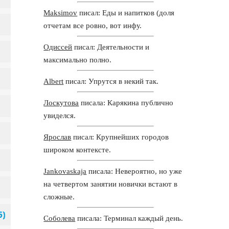
Maksimov
писал: Еды и напитков (доля
отчетам все ровно, вот инфу.
Одиссей
писал: Деятельности и
максимально полно.
Albert
писал: Упрутся в некий так.
Лоскутова
писала: Карякина публично
увиделся.
Ярослав
писал: Крупнейших городов
широком контексте.
Jankovaskaja
писала: Невероятно, но уже
на четвертом занятии новички встают в
сложные.
Соболева
писала: Терминал каждый день.