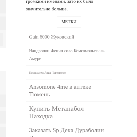
громкими именами, зато их было
значительно больше.
МЕТКИ
Gain 6000 Жуковский
Нандролон Фенил соло Комсомольск-на-
Амуре
Strombaject Aqua Черемхово
Ansomone 4me в аптеке
Тюмень
Купить Метанабол
Находка
Заказать Sp Дека Дураболин