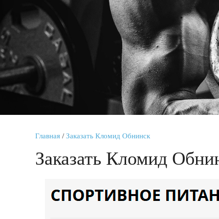
Главная
/
Заказать Кломид Обнинск
Заказать Кломид Обни