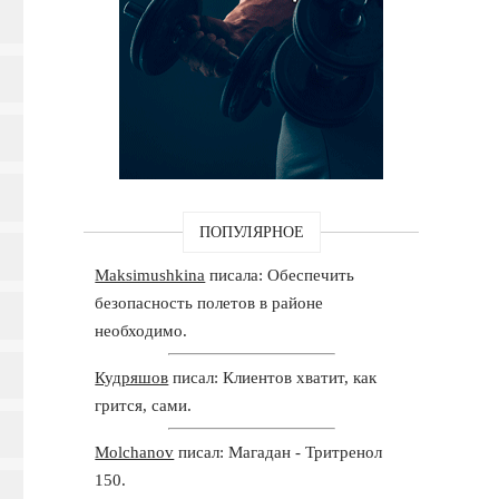
ПОПУЛЯРНОЕ
Maksimushkina
писала: Обеспечить
безопасность полетов в районе
необходимо.
Кудряшов
писал: Клиентов хватит, как
грится, сами.
Molchanov
писал: Магадан - Тритренол
150.