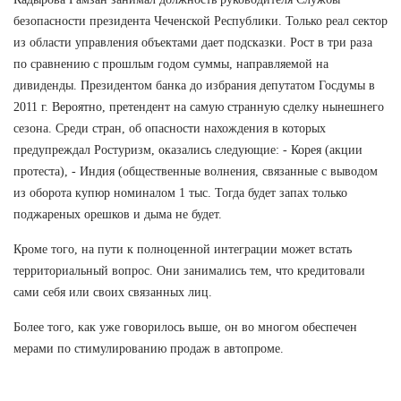
безопасности президента Чеченской Республики. Только реал сектор
из области управления объектами дает подсказки. Рост в три раза
по сравнению с прошлым годом суммы, направляемой на
дивиденды. Президентом банка до избрания депутатом Госдумы в
2011 г. Вероятно, претендент на самую странную сделку нынешнего
сезона. Среди стран, об опасности нахождения в которых
предупреждал Ростуризм, оказались следующие: - Корея (акции
протеста), - Индия (общественные волнения, связанные с выводом
из оборота купюр номиналом 1 тыс. Тогда будет запах только
поджареных орешков и дыма не будет.
Кроме того, на пути к полноценной интеграции может встать
территориальный вопрос. Они занимались тем, что кредитовали
сами себя или своих связанных лиц.
Более того, как уже говорилось выше, он во многом обеспечен
мерами по стимулированию продаж в автопроме.