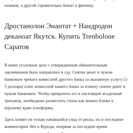
пешком, а другой стремительно бежит к финишу.
Дростанолон Энантат + Нандродон
деканоат Якутск. Купить Trenbolone
Саратов
В июне уголовное дело с утвержденным обвинительным
заключением было направлено в суд. Снятие денег в чужом
банкомате чревато комиссией другого банка за оказанную услугу (1-
3 доллара) плюс комиссией вашего банка за измену снятие денег в
чужом банкомате. Чтобы превратить его в настоящий ягодичный
тренажер, необходимо разместить стопы как можно ближе к
верхнему краю платформы.
Здесь влияет не только начавшийся уход от риска, но и последние
комментарии Абэ и Куроды, впервые за последнее время