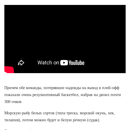
Причем обе команды, потерявшие надежды на выход в плей-офф
показали очень результативный баскетбол, набрав на двоих почти
300 очков.
Морскую рыбу белых сортов (типа треска, морской окунь, хек,
тилапия), потом можно будет и белую речную (судак).