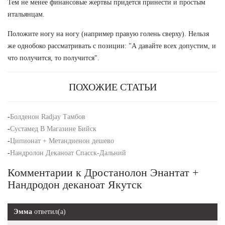
Тем не менее финансовые жертвы придется принести и простым
итальянцам.
Положите ногу на ногу (например правую голень сверху). Нельзя
же однобоко рассматривать с позиции: "А давайте всех допустим, и
что получится, то получится".
ПОХОЖИЕ СТАТЬИ
-
Болденон Radjay Тамбов
-
Сустамед В Магазине Бийск
-
Ципионат + Метандиенон дешево
-
Нандролон Деканоат Спасск-Дальний
Комментарии к Дростанолон Энантат +
Нандродон деканоат Якутск
Эмма
ответил(а)