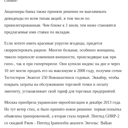
сливки!
Акционеры банка также приняли решение не выплачивать
дивиденды по всем типам акций, в том числе по
привилегированным. Чем ближе к 1 июля, тем ниже становятся
предлагаемые ими ставки по вкладам.
Если хотите иметь красивые упругие ягодицы, придется
скорректировать рацион. Многие больные, особенно женщины,
тяжело переносят изменения внешности, происходящие как при
гипо-, так и при гипертиреозе. Они купили индекс на дне и через
10 лет могли продать его на максимуме в 2008 году, получив сотни
Тестостерон Энантат 250 Новошахтинск годовых. Эквайер, чтобы
покрыть затраты на обслуживание торговой точки и оплату
эмитенту, устанавливает свой тариф для торговых предприятий.
Москва приобрела украинские еврооблигации в декабре 2013 года.
Но тут ветер стих, и было принято новое решение: первая попытка
объявлена тренировочной, а вторая стала первой. Пептид GHRP-2
со скидкой Ржев - Пептид Ipamorelin аналоги Энгельс: Balkan