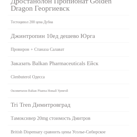
Дростанолон Пропионат Golden
Dragon Георгиевск
Тестоципол 200 цена Дубна
Джинтропин 10ед дешево Юрга
Провирон + Станаза Салават
Заказать Balkan Pharmaceuticals Ейск
Clenbuterol Одесса
Оксиметалон Balkan Pharma Новый Уренгой
Tri Tren Димитровград
Тамоксивер 20mg стоимость Дмитров
British Dispensary сравнить цены Усолье-Сибирское