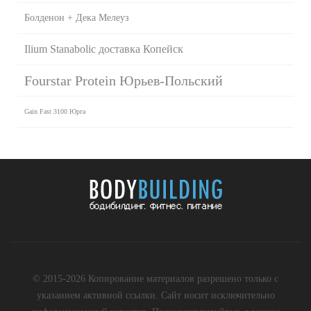
Болденон + Дека Мелеуз
Ilium Stanabolic доставка Копейск
Fourstar Protein Юрьев-Польский
Gain Fast 3100 Юрга
© 2015-2026 Копирование материалов разрешено только с
указанием активной ссылки. Сайт носит исключительно