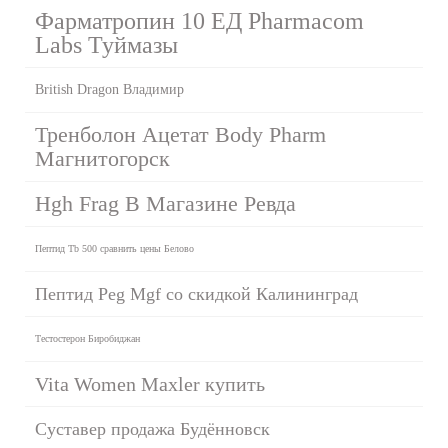
Фарматропин 10 ЕД Pharmacom
Labs Туймазы
British Dragon Владимир
Тренболон Ацетат Body Pharm
Магнитогорск
Hgh Frag В Магазине Ревда
Пептид Tb 500 сравнить цены Белово
Пептид Peg Mgf со скидкой Калининград
Тестостерон Биробиджан
Vita Women Maxler купить
Суставер продажа Будённовск