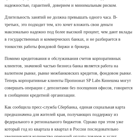
надежностью, гарантией, доверием и минимальным риском.
Длительность занятий не должна превышать одного часа. В-
третьих, это подходит тем, кто хочет вложить свои деньги
максимально надежно под более высокий процент, чем дают вклады
в государственных и коммерческих банках, и не разбирается в
тонкостях работы фондовой биржи и брокера.
Помимо кредитования и обслуживания счетов корпоративных
клиентов, значимой частью бизнеса банка является работа на
валютном рынке, рынке межбанковских кредитов, фондовом рынке.
Теперь корпоративные клиенты Пропионат SP Labs Кинешма могут
совершать операции с депозитами без посещения офисов, говорится
в сообщении кредитной организации.
Как сообщила пресс-служба Сбербанка, единая социальная карта
предназначена для жителей края, получающих поддержку из
федерального и регионального бюджетов. Однако при этом уже
который год из квартала в квартал в России последовательно
увеличивается количество операций оплаты товаров и услуг