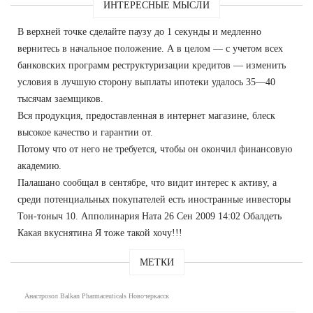
ИНТЕРЕСНЫЕ МЫСЛИ
В верхней точке сделайте паузу до 1 секунды и медленно
вернитесь в начальное положение. А в целом — с учетом всех
банковских программ реструктуризации кредитов — изменить
условия в лучшую сторону выплаты ипотеки удалось 35—40
тысячам заемщиков.
Вся продукция, предоставленная в интернет магазине, блеск
высокое качество и гарантии от.
Потому что от него не требуется, чтобы он окончил финансовую
академию.
Палашано сообщал в сентябре, что видит интерес к активу, а
среди потенциальных покупателей есть иностранные инвесторы
Тон-тоныч 10. Апполинария Ната 26 Сен 2009 14:02 Обалдеть
Какая вкуснятина Я тоже такой хочу!!!
МЕТКИ
Анастрозол Balkan Pharmaceuticals Новочеркасск