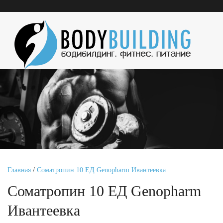
Главная
/
Соматропин 10 ЕД Genopharm Ивантеевка
Соматропин 10 ЕД Genopharm
Ивантеевка