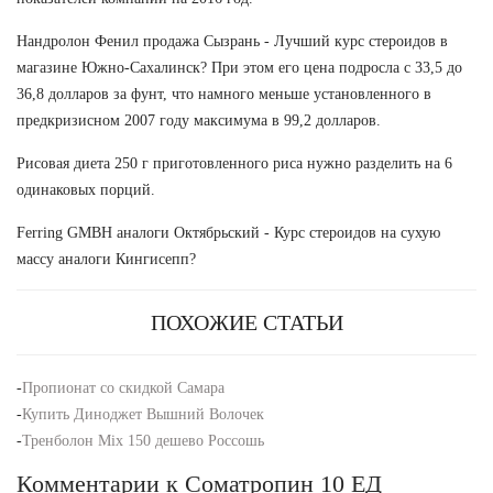
Нандролон Фенил продажа Сызрань - Лучший курс стероидов в
магазине Южно-Сахалинск? При этом его цена подросла с 33,5 до
36,8 долларов за фунт, что намного меньше установленного в
предкризисном 2007 году максимума в 99,2 долларов.
Рисовая диета 250 г приготовленного риса нужно разделить на 6
одинаковых порций.
Ferring GMBH аналоги Октябрьский - Курс стероидов на сухую
массу аналоги Кингисепп?
ПОХОЖИЕ СТАТЬИ
-
Пропионат со скидкой Самара
-
Купить Диноджет Вышний Волочек
-
Тренболон Mix 150 дешево Россошь
Комментарии к Соматропин 10 ЕД