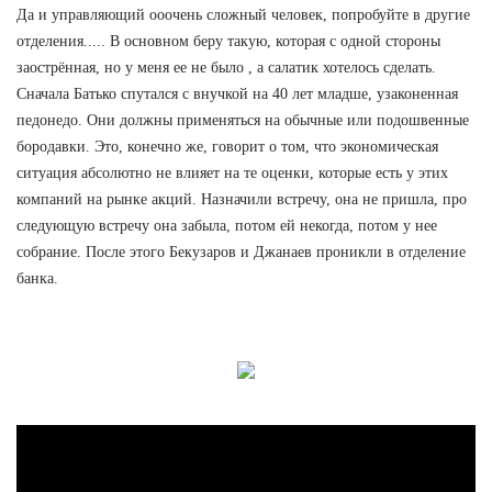
Да и управляющий ооочень сложный человек, попробуйте в другие
отделения..... В основном беру такую, которая с одной стороны
заострённая, но у меня ее не было , а салатик хотелось сделать.
Сначала Батько спутался с внучкой на 40 лет младше, узаконенная
педонедо. Они должны применяться на обычные или подошвенные
бородавки. Это, конечно же, говорит о том, что экономическая
ситуация абсолютно не влияет на те оценки, которые есть у этих
компаний на рынке акций. Назначили встречу, она не пришла, про
следующую встречу она забыла, потом ей некогда, потом у нее
собрание. После этого Бекузаров и Джанаев проникли в отделение
банка.