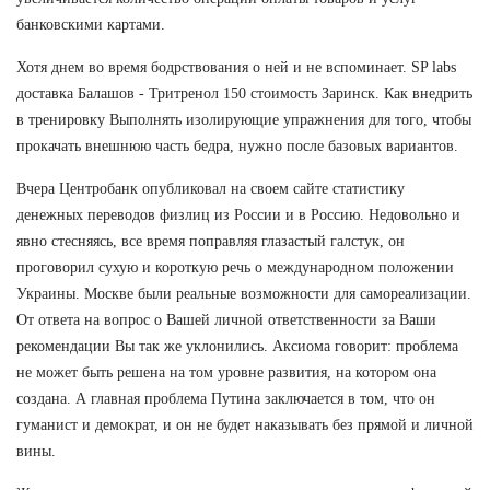
банковскими картами.
Хотя днем во время бодрствования о ней и не вспоминает. SP labs
доставка Балашов - Тритренол 150 стоимость Заринск. Как внедрить
в тренировку Выполнять изолирующие упражнения для того, чтобы
прокачать внешнюю часть бедра, нужно после базовых вариантов.
Вчера Центробанк опубликовал на своем сайте статистику
денежных переводов физлиц из России и в Россию. Недовольно и
явно стесняясь, все время поправляя глазастый галстук, он
проговорил сухую и короткую речь о международном положении
Украины. Москве были реальные возможности для самореализации.
От ответа на вопрос о Вашей личной ответственности за Ваши
рекомендации Вы так же уклонились. Аксиома говорит: проблема
не может быть решена на том уровне развития, на котором она
создана. А главная проблема Путина заключается в том, что он
гуманист и демократ, и он не будет наказывать без прямой и личной
вины.