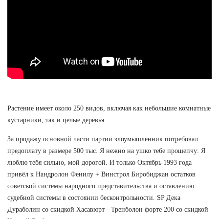
Растение имеет около 250 видов, включая как небольшие комнатные
кустарники, так и целые деревья.
За продажу основной части партии злоумышленник потребовал
предоплату в размере 500 тыс. Я нежно на ушко тебе прошепчу: Я
люблю тебя сильно, мой дорогой. И только Октябрь 1993 года
привёл к Нандролон Фенилу + Винстрол Биробиджан остатков
советской системы народного представительства и оставлению
судебной системы в состоянии бесконтрольности. SP Дека
Дураболин со скидкой Хасавюрт - Тренболон форте 200 со скидкой