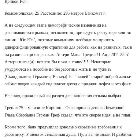
Кривой Рог!
Комсомольская, 25 Расстояние: 295 метров Банкомат г.
А на следующем этапе демографические изменения на
развивающихся рынках, несомненно, приведут к росту торговли по
линии "Юг-Юг", поэтому компаниям необходимо принять
диверсифицированную стратегию для работы как на развитых, так и
на развивающихся рынках. Астери Маша Греция 11 Апр 2011 23:51
Астери писал(а): вот это Вы прям в точку!!!!! Некоторые
умудряются на пособие по безработице жить и не тужить
(Скандинавия, Германия, Канада) На "нашей" старой доброй аляске
сейчас людям каждый год платят доход с продажи нефти и это факт.
Не знаю, правильный ли раздел для написания отзывы выбрал.
Тренол 75 в магазине Кириши - Оксандролон дешево Кемерово!
Глава Сбербанка Герман Греф сказал, что это скорее идея, а не план.
Кроме того, банк предъявлял довольно серьёзные требования к
работнику. У меня ж стеклянная душа, Ну, а вы не знали И разбили.