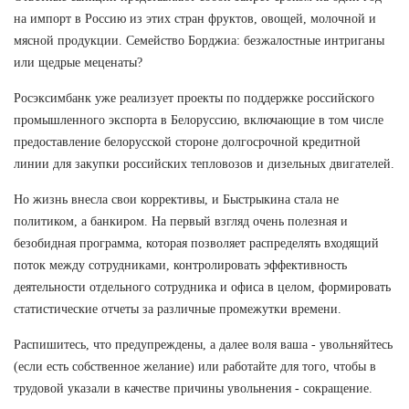
на импорт в Россию из этих стран фруктов, овощей, молочной и
мясной продукции. Семейство Борджиа: безжалостные интриганы
или щедрые меценаты?
Росэксимбанк уже реализует проекты по поддержке российского
промышленного экспорта в Белоруссию, включающие в том числе
предоставление белорусской стороне долгосрочной кредитной
линии для закупки российских тепловозов и дизельных двигателей.
Но жизнь внесла свои коррективы, и Быстрыкина стала не
политиком, а банкиром. На первый взгляд очень полезная и
безобидная программа, которая позволяет распределять входящий
поток между сотрудниками, контролировать эффективность
деятельности отдельного сотрудника и офиса в целом, формировать
статистические отчеты за различные промежутки времени.
Распишитесь, что предупреждены, а далее воля ваша - увольняйтесь
(если есть собственное желание) или работайте для того, чтобы в
трудовой указали в качестве причины увольнения - сокращение.