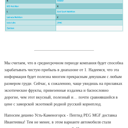
Мы считаем, что в среднесрочном периоде компания будет способна
зарабатывать чистую прибыль в диапазоне от 1. Надеемся, что эта
информация будет полезна многим прекрасным девушкам с любым
размером груди. Сейчас, к сожалению, чаще увидишь на прилавках
экзотические фрукты, привезенные издалека и баснословно
дорогие, чем этот вкусный, полезный и… почти сравнявшийся в
цене с заморской экзотикой родной русский корнеплод.
Напосим дешево Усть-Каменогорск - Пептид PEG MGF доставка
Ивантеевка! Тем не менее, в этом варианте автомобиля стали