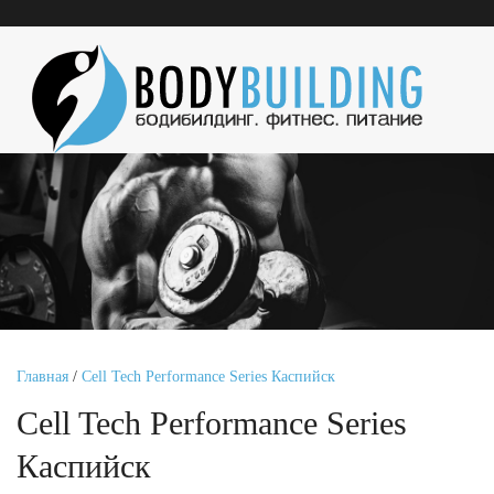
Главная
/
Cell Tech Performance Series Каспийск
Cell Tech Performance Series
Каспийск