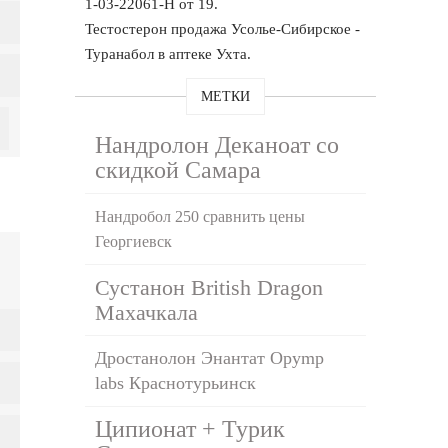
1-03-22061-Н от 19.
Тестостерон продажа Усолье-Сибирское -
Туранабол в аптеке Ухта.
МЕТКИ
Нандролон Деканоат со
скидкой Самара
Нандробол 250 сравнить цены
Георгиевск
Сустанон British Dragon
Махачкала
Дростанолон Энантат Opymp
labs Краснотурьинск
Ципионат + Турик