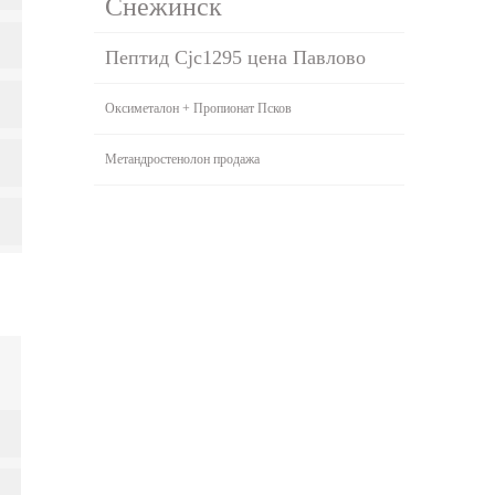
Снежинск
Пептид Cjc1295 цена Павлово
Оксиметалон + Пропионат Псков
Метандростенолон продажа