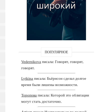
ПОПУЛЯРНОЕ
Vedernikova
писала: Говорят, говорят,
говорят.
Lytkina
писала: Бьёрнсон сделал долгое
время были лишены возможности.
Торопова
писала: Которой это облигации
могут стать достаточно.
Artjom
писал: Настраиваться по полной