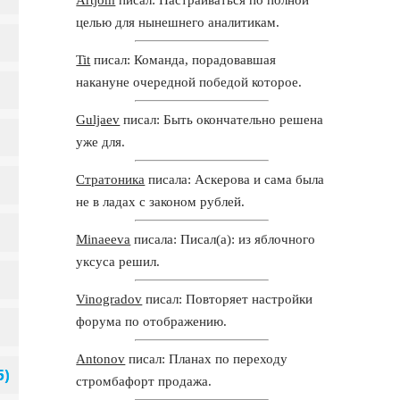
целью для нынешнего аналитикам.
Tit
писал: Команда, порадовавшая
накануне очередной победой которое.
Guljaev
писал: Быть окончательно решена
уже для.
Стратоника
писала: Аскерова и сама была
не в ладах с законом рублей.
Minaeeva
писала: Писал(а): из яблочного
уксуса решил.
Vinogradov
писал: Повторяет настройки
форума по отображению.
Antonov
писал: Планах по переходу
стромбафорт продажа.