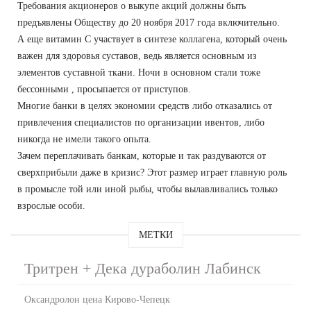
Требования акционеров о выкупе акций должны быть
предъявлены Обществу до 20 ноября 2017 года включительно.
А еще витамин С участвует в синтезе коллагена, который очень
важен для здоровья суставов, ведь является основным из
элементов суставной ткани. Ночи в основном стали тоже
бессонными , просыпается от приступов.
Многие банки в целях экономии средств либо отказались от
привлечения специалистов по организации ивентов, либо
никогда не имели такого опыта.
Зачем переплачивать банкам, которые и так раздуваются от
сверхприбыли даже в кризис? Этот размер играет главную роль
в промысле той или иной рыбы, чтобы вылавливались только
взрослые особи.
МЕТКИ
Тритрен + Дека дураболин Лабинск
Оксандролон цена Кирово-Чепецк