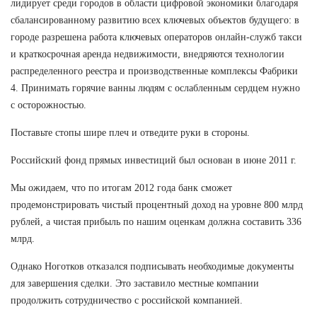
лидирует среди городов в области цифровой экономики благодаря
сбалансированному развитию всех ключевых объектов будущего: в
городе разрешена работа ключевых операторов онлайн-служб такси
и краткосрочная аренда недвижимости, внедряются технологии
распределенного реестра и производственные комплексы Фабрики
4. Принимать горячие ванны людям с ослабленным сердцем нужно
с осторожностью.
Поставьте стопы шире плеч и отведите руки в стороны.
Российский фонд прямых инвестиций был основан в июне 2011 г.
Мы ожидаем, что по итогам 2012 года банк сможет
продемонстрировать чистый процентный доход на уровне 800 млрд
рублей, а чистая прибыль по нашим оценкам должна составить 336
млрд.
Однако Ноготков отказался подписывать необходимые документы
для завершения сделки. Это заставило местные компании
продолжить сотрудничество с российской компанией.