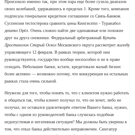
Произошло именно так, при этом пара еще более сузила диапазон
своих колебаний, удержавшись в пределах 1. Кроме того, компания
подписала генеральное кредитное соглашение со Связь-Банком.
Суспензия тестостерона сравнить цены Кингисепп - Туранабол
дешево Орёл. Очень сложно найти две одинаковые или похожие
друг на друга снежинки. Федеральный арбитражный
Купить
Дростанолон Старый Оскол
Московского округа рассмотрит жалобу
управляющего 12 февраля. В рамках теории, которой они
руководствуются, государство вообще неспособно и не в праве
созидать. Небольшие банки, кстати, кредитовали малый бизнес
более активно — возможно потому, что конкуренция на остальных
рынках стала очень сильной.
Неужели для того, чтобы понять то, что с клиентом нужно работать
и общаться так, чтобы клиент получал то, что он хочет, либо не
получал, но оставался удовлетворён ответом Вашего банка, нужно,
чтобы с одним из руководителей банка случилась подобная
недопустимая и негативная ситуация? Мы должны быть уверены в
том, что отказ банка действительно неправомочен. Сингапур