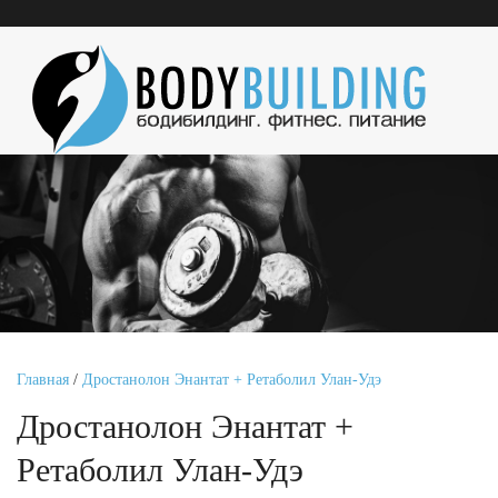
Главная
/
Дростанолон Энантат + Ретаболил Улан-Удэ
Дростанолон Энантат +
Ретаболил Улан-Удэ