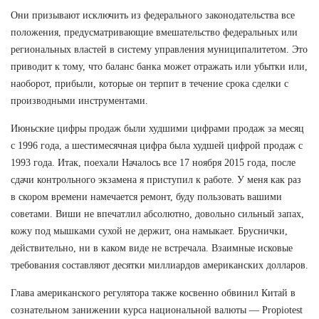
Они призывают исключить из федерального законодательства все
положения, предусматривающие вмешательство федеральных или
региональных властей в систему управления муниципалитетом. Это
приводит к тому, что баланс банка может отражать или убытки или,
наоборот, прибыли, которые он терпит в течение срока сделки с
производными инструментами.
Июньские цифры продаж были худшими цифрами продаж за месяц
с 1996 года, а шестимесячная цифра была худшей цифрой продаж с
1993 года. Итак, поехали Началось все 17 ноября 2015 года, после
сдачи контрольного экзамена я приступил к работе. У меня как раз
в скором времени намечается ремонт, буду пользовать вашими
советами. Виши не впечатлил абсолютно, довольно сильный запах,
кожу под мышками сухой не держит, она намыкает. Бруснички,
действительно, ни в каком виде не встречала. Взаимные исковые
требования составляют десятки миллиардов американских долларов.
Глава американского регулятора также косвенно обвинил Китай в
сознательном занижении курса национальной валюты — Propiotest