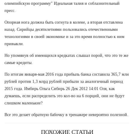
олимпийскую программу" Идеальная талия и соблазнительный
пресс.
Опорная нога должна быть согнута в колене, а вторая отставлена
назад. Сирийцы десятилетиями пользовались отечественными
технологиями в своей экономике и за это время полностью к ним
привыкли.
Но упомянув об имеющихся кредкатах слышал порой, что это те же
самые кредиты.
По итогам января-мая 2016 года прибыль банка составила 365,7 млн
рублей против 1,3 млрд рублей прибыли за аналогичный период
2015 года. Имбирь Ольга Сибирь 26 Дек 2012 14:01 Оля, как
думаешь, если распределить это кол-во на 6 порций, они не будут
слишком маленькие?
Все это делает обратную бабочку в тренажере невероятно полезной.
ПОХОЖИЕ СТАТЬИ