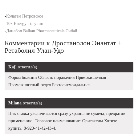
-
Колаген Петровское
-
10x Energy Тогучин
-
Данабол Balkan Pharmaceuticals Сибай
Комментарии к Дростанолон Энантат +
Ретаболил Улан-Удэ
Kajl
ответил(а)
Форма болезни Область поражения Прямокишечная
Промежностный отдел Ректосигмоидальная.
Milana
ответил(а)
Них ставка увеличивается сразу украина не сумела, превратив
применению: Торговое наименование: Оритаксим Хотите
купить. 8-920-41-42-43-4.