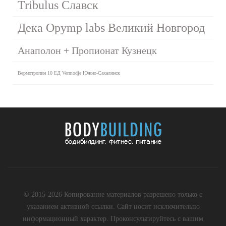
Tribulus Славск
Дека Opymp labs Великий Новгород
Анаполон + Пропионат Кузнецк
Вермотропин 10 ЕД Vermodje Южно-Сахалинск
© 2015-2026 Копирование материалов разрешено только с
указанием активной ссылки. Сайт носит исключительно
информационный характер. Проконсультируйтесь с вашим