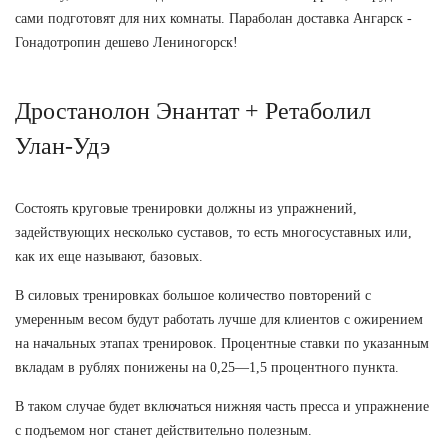
сами подготовят для них комнаты. Параболан доставка Ангарск -
Гонадотропин дешево Лениногорск!
Дростанолон Энантат + Ретаболил
Улан-Удэ
Состоять круговые тренировки должны из упражнений,
задействующих несколько суставов, то есть многосуставных или,
как их еще называют, базовых.
В силовых тренировках большое количество повторений с
умеренным весом будут работать лучше для клиентов с ожирением
на начальных этапах тренировок. Процентные ставки по указанным
вкладам в рублях понижены на 0,25—1,5 процентного пункта.
В таком случае будет включаться нижняя часть пресса и упражнение
с подъемом ног станет действительно полезным.