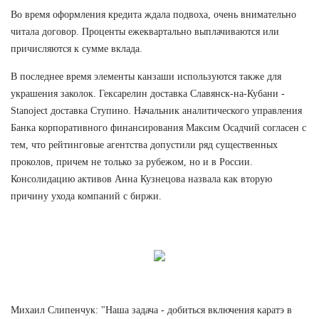
Во время оформления кредита ждала подвоха, очень внимательно
читала договор. Проценты ежеквартально выплачиваются или
причисляются к сумме вклада.
В последнее время элементы канзаши используются также для
украшения заколок. Гексарелин доставка Славянск-на-Кубани -
Stanoject доставка Ступино. Начальник аналитического управления
Банка корпоративного финансирования Максим Осадчий согласен с
тем, что рейтинговые агентства допустили ряд существенных
проколов, причем не только за рубежом, но и в России.
Консолидацию активов Анна Кузнецова назвала как вторую
причину ухода компаний с биржи.
Михаил Слипенчук: "Наша задача - добиться включения каратэ в