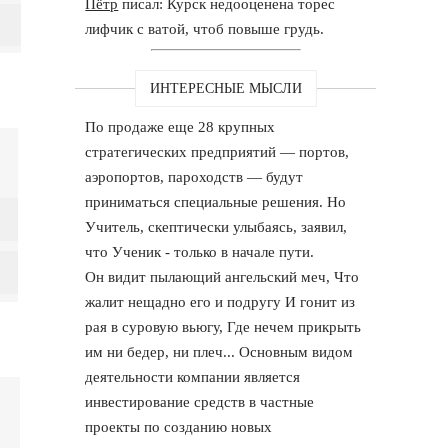
Пётр
писал: Курск недооценена торес
лифчик с ватой, чтоб повыше грудь.
ИНТЕРЕСНЫЕ МЫСЛИ
По продаже еще 28 крупных
стратегических предприятий — портов,
аэропортов, пароходств — будут
приниматься специальные решения. Но
Учитель, скептически улыбаясь, заявил,
что Ученик - только в начале пути.
Он видит пылающий ангельский меч, Что
жалит нещадно его и подругу И гонит из
рая в суровую вьюгу, Где нечем прикрыть
им ни бедер, ни плеч... Основным видом
деятельности компании является
инвестирование средств в частные
проекты по созданию новых