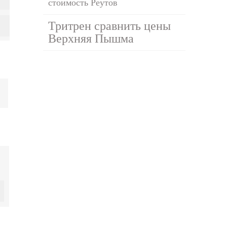
стоимость Реутов
Тритрен сравнить цены
Верхняя Пышма