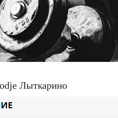
modje Лыткарино