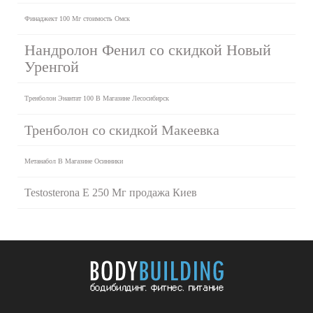
Финаджект 100 Мг стоимость Омск
Нандролон Фенил со скидкой Новый
Уренгой
Тренболон Энантат 100 В Магазине Лесосибирск
Тренболон со скидкой Макеевка
Метанабол В Магазине Осинники
Testosterona E 250 Мг продажа Киев