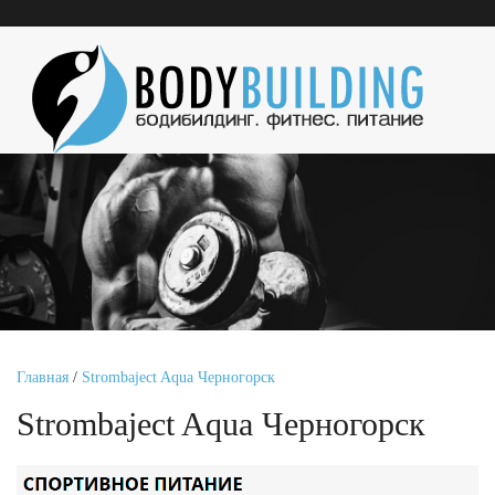
Главная
/
Strombaject Aqua Черногорск
Strombaject Aqua Черногорск