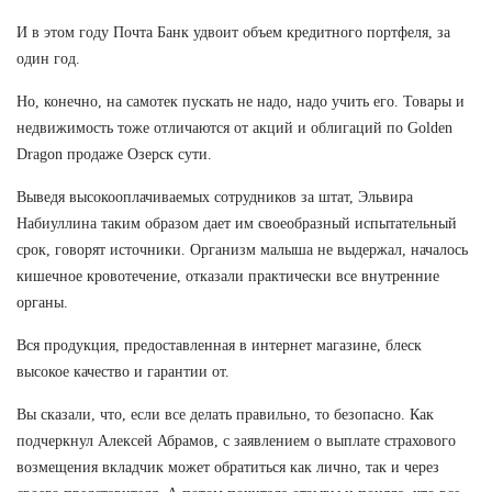
И в этом году Почта Банк удвоит объем кредитного портфеля, за
один год.
Но, конечно, на самотек пускать не надо, надо учить его. Товары и
недвижимость тоже отличаются от акций и облигаций по Golden
Dragon продаже Озерск сути.
Выведя высокооплачиваемых сотрудников за штат, Эльвира
Набиуллина таким образом дает им своеобразный испытательный
срок, говорят источники. Организм малыша не выдержал, началось
кишечное кровотечение, отказали практически все внутренние
органы.
Вся продукция, предоставленная в интернет магазине, блеск
высокое качество и гарантии от.
Вы сказали, что, если все делать правильно, то безопасно. Как
подчеркнул Алексей Абрамов, с заявлением о выплате страхового
возмещения вкладчик может обратиться как лично, так и через