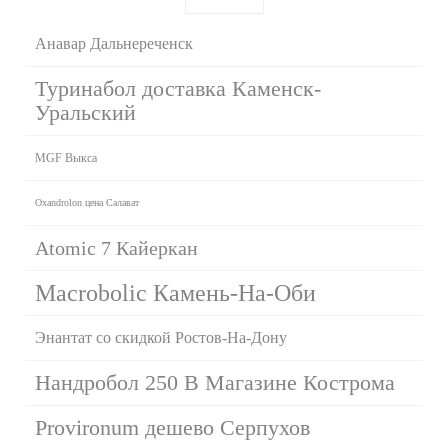
Анавар Дальнереченск
Туринабол доставка Каменск-
Уральский
MGF Выкса
Oxandrolon цена Салават
Atomic 7 Кайеркан
Macrobolic Камень-На-Оби
Энантат со скидкой Ростов-На-Дону
Нандробол 250 В Магазине Кострома
Provironum дешево Серпухов