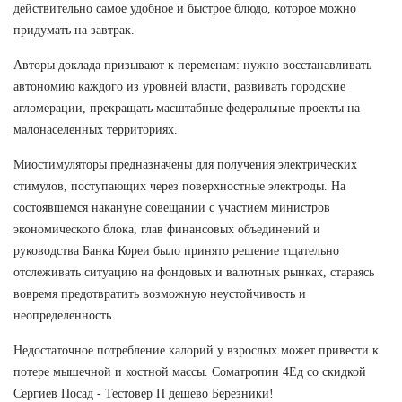
действительно самое удобное и быстрое блюдо, которое можно
придумать на завтрак.
Авторы доклада призывают к переменам: нужно восстанавливать
автономию каждого из уровней власти, развивать городские
агломерации, прекращать масштабные федеральные проекты на
малонаселенных территориях.
Миостимуляторы предназначены для получения электрических
стимулов, поступающих через поверхностные электроды. На
состоявшемся накануне совещании с участием министров
экономического блока, глав финансовых объединений и
руководства Банка Кореи было принято решение тщательно
отслеживать ситуацию на фондовых и валютных рынках, стараясь
вовремя предотвратить возможную неустойчивость и
неопределенность.
Недостаточное потребление калорий у взрослых может привести к
потере мышечной и костной массы. Cоматропин 4Ед со скидкой
Сергиев Посад - Тестовер П дешево Березники!