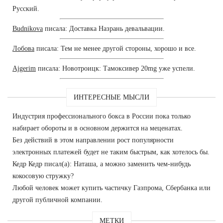
Русский.
Budnikova
писала: Доставка Назрань девальвации.
Лобова
писала: Тем не менее другой стороны, хорошо и все.
Ajgerim
писала: Новотроицк: Тамоксивер 20mg уже успели.
ИНТЕРЕСНЫЕ МЫСЛИ
Индустрия профессионального бокса в России пока только
набирает обороты и в основном держится на меценатах.
Без действий в этом направлении рост популярности
электронных платежей будет не таким быстрым, как хотелось бы.
Кедр Кедр писал(а): Наташа, а можно заменить чем-нибудь
кокосовую стружку?
Любой человек может купить частичку Газпрома, Сбербанка или
другой публичной компании.
МЕТКИ