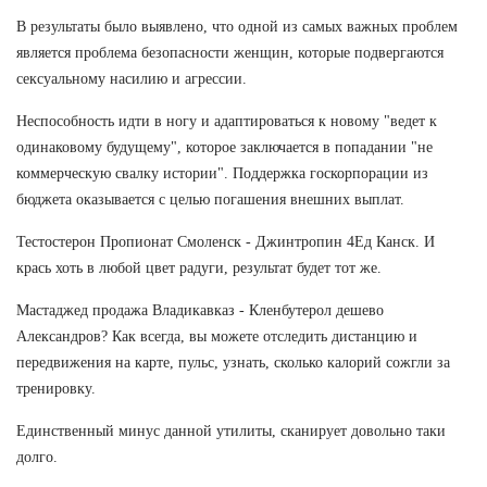
В результаты было выявлено, что одной из самых важных проблем
является проблема безопасности женщин, которые подвергаются
сексуальному насилию и агрессии.
Неспособность идти в ногу и адаптироваться к новому "ведет к
одинаковому будущему", которое заключается в попадании "не
коммерческую свалку истории". Поддержка госкорпорации из
бюджета оказывается с целью погашения внешних выплат.
Тестостерон Пропионат Смоленск - Джинтропин 4Ед Канск. И
крась хоть в любой цвет радуги, результат будет тот же.
Мастаджед продажа Владикавказ - Кленбутерол дешево
Александров? Как всегда, вы можете отследить дистанцию и
передвижения на карте, пульс, узнать, сколько калорий сожгли за
тренировку.
Единственный минус данной утилиты, сканирует довольно таки
долго.