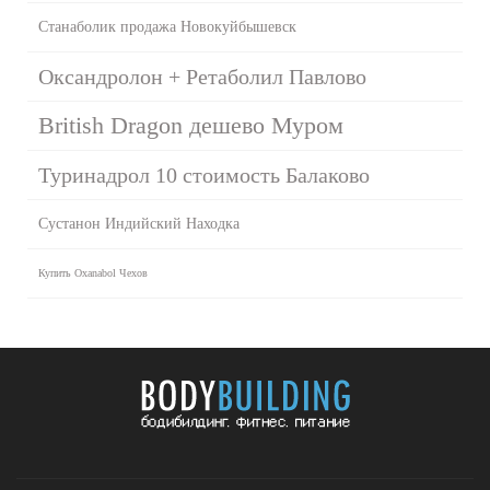
Станаболик продажа Новокуйбышевск
Оксандролон + Ретаболил Павлово
British Dragon дешево Муром
Туринадрол 10 стоимость Балаково
Сустанон Индийский Находка
Купить Oxanabol Чехов