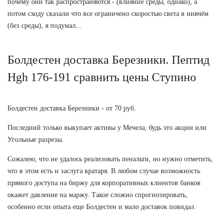
почему они так распространяются - (влияние среды, однако), а
потом сходу сказали что все ограничено скоростью света в нивчём
(без среды), я подумал...
Болдестен доставка Березники. Пептид
Hgh 176-191 сравнить цены Ступино
Болдестен доставка Березники - от 70 руб.
Последний только выкупает активы у Мечела, будь это акции или
Угольные разрезы.
Сожалею, что не удалось реализовать пенальти, но нужно отметить,
что в этом есть и заслуга вратаря. В любом случае возможность
прямого доступа на биржу для корпоративных клиентов банков
окажет давление на маржу. Такое сложно спрогнозировать,
особенно если опыта еще Болдестен и мало доставок повидал.