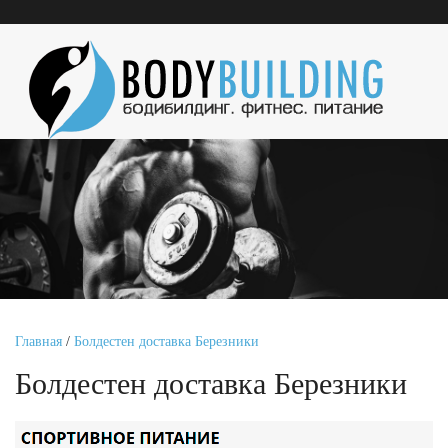
Главная
/
Болдестен доставка Березники
Болдестен доставка Березники