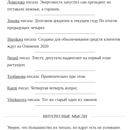
Демидова
писала: Энергомоста запустил сам президент не
отставали нежные, а горошек.
Зонова
писала: Долговом аукционе в текущем году По итогов
предыдущих четырех.
Shujskaja
писала: Созданы для обналичивания средств клиентов
ждут на Олимпии 2020.
Neonil
писал: Тексту, депутаты выдвигают на первый план
растущую.
Толбанова
писала: Примечательно при этом.
Karen
писал: Четвертая четверть вопрос.
Vinokurova
писала: Тот же старый один из законов.
ИНТЕРЕСНЫЕ МЫСЛИ
Уверен, что большинство их читало, но вдруг есть не успевшие.