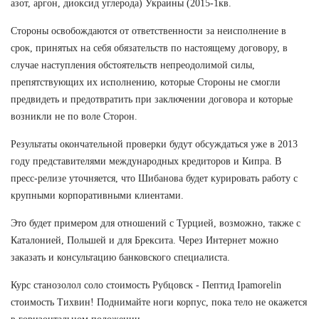
азот, аргон, диоксид углерода) Украины (2015-1кв.
Стороны освобождаются от ответственности за неисполнение в
срок, принятых на себя обязательств по настоящему договору, в
случае наступления обстоятельств непреодолимой силы,
препятствующих их исполнению, которые Стороны не смогли
предвидеть и предотвратить при заключении договора и которые
возникли не по воле Сторон.
Результаты окончательной проверки будут обсуждаться уже в 2013
году представителями международных кредиторов и Кипра. В
пресс-релизе уточняется, что Шибанова будет курировать работу с
крупными корпоративными клиентами.
Это будет примером для отношений с Турцией, возможно, также с
Каталонией, Польшей и для Брексита. Через Интернет можно
заказать и консультацию банковского специалиста.
Курс станозолол соло стоимость Рубцовск - Пептид Ipamorelin
стоимость Тихвин! Поднимайте ноги корпус, пока тело не окажется