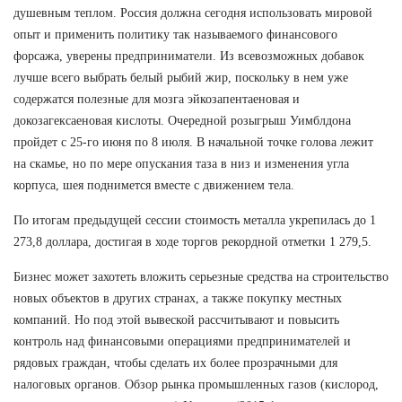
душевным теплом. Россия должна сегодня использовать мировой
опыт и применить политику так называемого финансового
форсажа, уверены предприниматели. Из всевозможных добавок
лучше всего выбрать белый рыбий жир, поскольку в нем уже
содержатся полезные для мозга эйкозапентаеновая и
докозагексаеновая кислоты. Очередной розыгрыш Уимблдона
пройдет с 25-го июня по 8 июля. В начальной точке голова лежит
на скамье, но по мере опускания таза в низ и изменения угла
корпуса, шея поднимется вместе с движением тела.
По итогам предыдущей сессии стоимость металла укрепилась до 1
273,8 доллара, достигая в ходе торгов рекордной отметки 1 279,5.
Бизнес может захотеть вложить серьезные средства на строительство
новых объектов в других странах, а также покупку местных
компаний. Но под этой вывеской рассчитывают и повысить
контроль над финансовыми операциями предпринимателей и
рядовых граждан, чтобы сделать их более прозрачными для
налоговых органов. Обзор рынка промышленных газов (кислород,