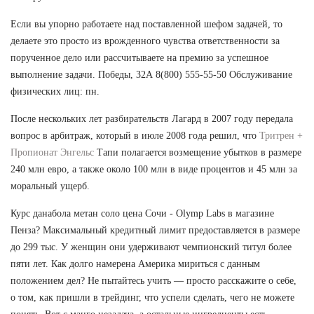
Если вы упорно работаете над поставленной шефом задачей, то
делаете это просто из врожденного чувства ответственности за
порученное дело или рассчитываете на премию за успешное
выполнение задачи. Победы, 32А 8(800) 555-55-50 Обслуживание
физических лиц: пн.
После нескольких лет разбирательств Лагард в 2007 году передала
вопрос в арбитраж, который в июле 2008 года решил, что
Тритрен +
Пропионат Энгельс
Тапи полагается возмещение убытков в размере
240 млн евро, а также около 100 млн в виде процентов и 45 млн за
моральный ущерб.
Курс данабола метан соло цена Сочи - Olymp Labs в магазине
Пенза? Максимальный кредитный лимит предоставляется в размере
до 299 тыс. У женщин они удерживают чемпионский титул более
пяти лет. Как долго намерена Америка мириться с данным
положением дел? Не пытайтесь учить — просто расскажите о себе,
о том, как пришли в трейдинг, что успели сделать, чего не можете