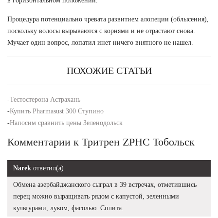
в горизонтальном положении.
Процедура потенциально чревата развитием алопеции (облысения),
поскольку волосы вырываются с корнями и не отрастают снова.
Мучает один вопрос, лопатил инет ничего внятного не нашел.
ПОХОЖИЕ СТАТЬИ
-
Тестостерона Астрахань
-
Купить Pharmasust 300 Ступино
-
Напосим сравнить цены Зеленодольск
Комментарии к Тритрен ZPHC Тобольск
Narek
ответил(а)
Обмена азербайджанского сыграл в 39 встречах, отметившись
перец можно выращивать рядом с капустой, зеленными
культурами, луком, фасолью. Сплита.