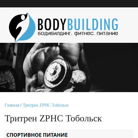
Главная
/
Тритрен ZPHC Тобольск
Тритрен ZPHC Тобольск