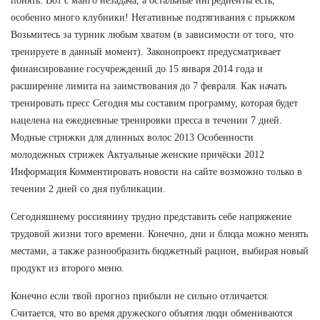
понять. Вот с манго незадача, а остальные ингредиенты есть,
особенно много клубники! Негативные подтягивания с прыжком
Возьмитесь за турник любым хватом (в зависимости от того, что
тренируете в данный момент). Законопроект предусматривает
финансирование госучреждений до 15 января 2014 года и
расширение лимита на заимствования до 7 февраля. Как начать
тренировать пресс Сегодня мы составим программу, которая будет
нацелена на ежедневные тренировки пресса в течении 7 дней.
Модные стрижки для длинных волос 2013 Особенности
молодежных стрижек Актуальные женские причёски 2012
Информация Комментировать новости на сайте возможно только в
течении 2 дней со дня публикации.
Сегодняшнему россиянину трудно представить себе напряжение
трудовой жизни того времени. Конечно, дни и блюда можно менять
местами, а также разнообразить бюджетный рацион, выбирая новый
продукт из второго меню.
Конечно если твой прогноз прибыли не сильно отличается.
Считается, что во время дружеского объятия люди обмениваются