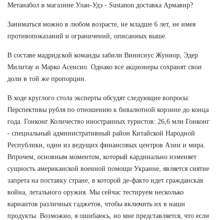
Метанабол в магазине Улан-Удэ - Sustanon доставка Армавир?
Заниматься можно в любом возрасте, не младше 6 лет, не имея
противопоказаний и ограничений, описанных выше.
В составе мадридской команды забили Винисиус Жуниор, Эдер
Милитау и Марко Асенсио. Однако все акционеры сохранят свои
доли в той же пропорции.
В ходе круглого стола эксперты обсудят следующие вопросы:
Перспективы рубля по отношению к бивалютной корзине до конца
года. Гонконг Количество иностранных туристов: 26,6 млн Гонконг
- специальный административный район Китайской Народной
Республики, один из ведущих финансовых центров Азии и мира.
Впрочем, основным моментом, который кардинально изменяет
сущность американской военной помощи Украине, является снятие
запрета на поставку стране, в которой де-факто идет гражданская
война, летального оружия. Мы сейчас тестируем несколько
вариантов различных гаджетов, чтобы включить их в наши
продукты. Возможно, я ошибаюсь, но мне представляется, что если