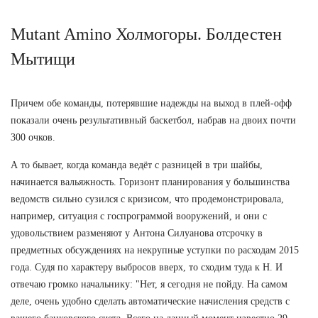
Mutant Amino Холмогоры. Болдестен
Мытищи
Причем обе команды, потерявшие надежды на выход в плей-офф
показали очень результативный баскетбол, набрав на двоих почти
300 очков.
А то бывает, когда команда ведёт с разницей в три шайбы,
начинается вальяжность. Горизонт планирования у большинства
ведомств сильно сузился с кризисом, что продемонстрировала,
например, ситуация с госпрограммой вооружений, и они с
удовольствием разменяют у Антона Силуанова отсрочку в
предметных обсуждениях на некрупные уступки по расходам 2015
года. Судя по характеру выбросов вверх, то сходим туда к Н. И
отвечаю громко начальнику: "Нет, я сегодня не пойду. На самом
деле, очень удобно сделать автоматические начисления средств с