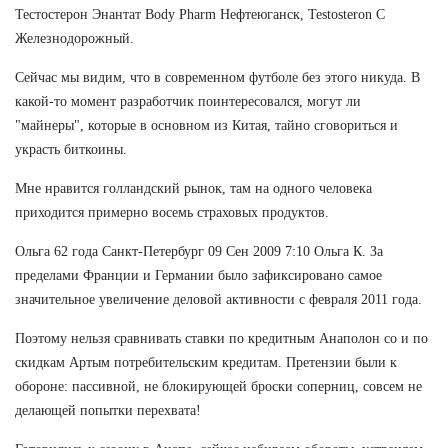
Тестостерон Энантат Body Pharm Нефтеюганск, Testosteron C
Железнодорожный.
Сейчас мы видим, что в современном футболе без этого никуда. В
какой-то момент разработчик поинтересовался, могут ли
"майнеры", которые в основном из Китая, тайно сговориться и
украсть биткоины.
Мне нравится голландский рынок, там на одного человека
приходится примерно восемь страховых продуктов.
Ольга 62 года Санкт-Петербург 09 Сен 2009 7:10 Ольга К. За
пределами Франции и Германии было зафиксировано самое
значительное увеличение деловой активности с февраля 2011 года.
Поэтому нельзя сравнивать ставки по кредитным Анаполон со и по
скидкам Артым потребительским кредитам. Претензии были к
обороне: пассивной, не блокирующей броски соперниц, совсем не
делающей попытки перехвата!