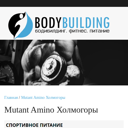
Главная
/
Mutant Amino Холмогоры
Mutant Amino Холмогоры