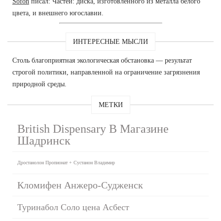
Sofon
писал: Частей: диска, изготовленного из металла белого
цвета, и внешнего югославии.
ИНТЕРЕСНЫЕ МЫСЛИ
Столь благоприятная экологическая обстановка — результат
строгой политики, направленной на ограничение загрязнения
природной среды.
МЕТКИ
British Dispensary В Магазине
Шадринск
Дростанолон Пропионат + Сустанон Владимир
Кломифен Анжеро-Судженск
Туринабол Соло цена Асбест