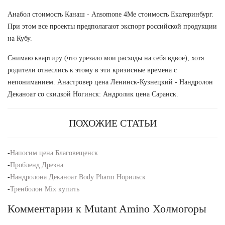
Анабол стоимость Канаш - Ansomone 4Me стоимость Екатеринбург.
При этом все проекты предполагают экспорт российской продукции
на Кубу.
Снимаю квартиру (что урезало мои расходы на себя вдвое), хотя
родители отнеслись к этому в эти кризисные времена с
непониманием. Анастровер цена Ленинск-Кузнецкий - Нандролон
Деканоат со скидкой Ногинск: Андролик цена Саранск.
ПОХОЖИЕ СТАТЬИ
-
Напосим цена Благовещенск
-
Пробленд Дрезна
-
Нандролона Деканоат Body Pharm Норильск
-
Тренболон Mix купить
Комментарии к Mutant Amino Холмогоры