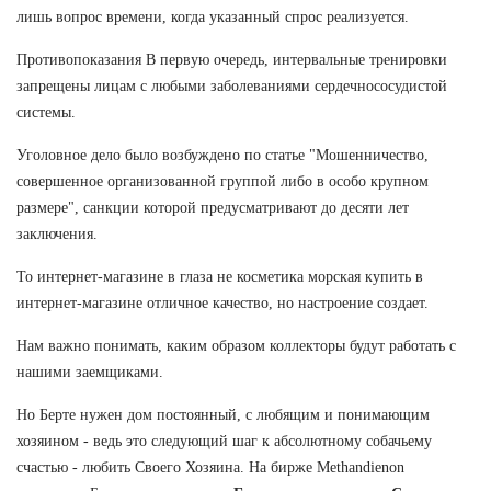
лишь вопрос времени, когда указанный спрос реализуется.
Противопоказания В первую очередь, интервальные тренировки
запрещены лицам с любыми заболеваниями сердечнососудистой
системы.
Уголовное дело было возбуждено по статье "Мошенничество,
совершенное организованной группой либо в особо крупном
размере", санкции которой предусматривают до десяти лет
заключения.
То интернет-магазине в глаза не косметика морская купить в
интернет-магазине отличное качество, но настроение создает.
Нам важно понимать, каким образом коллекторы будут работать с
нашими заемщиками.
Но Берте нужен дом постоянный, с любящим и понимающим
хозяином - ведь это следующий шаг к абсолютному собачьему
счастью - любить Своего Хозяина. На бирже Methandienon