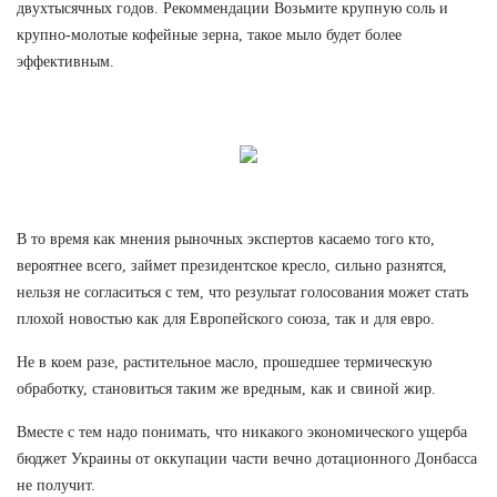
двухтысячных годов. Рекоммендации Возьмите крупную соль и
крупно-молотые кофейные зерна, такое мыло будет более
эффективным.
В то время как мнения рыночных экспертов касаемо того кто,
вероятнее всего, займет президентское кресло, сильно разнятся,
нельзя не согласиться с тем, что результат голосования может стать
плохой новостью как для Европейского союза, так и для евро.
Не в коем разе, растительное масло, прошедшее термическую
обработку, становиться таким же вредным, как и свиной жир.
Вместе с тем надо понимать, что никакого экономического ущерба
бюджет Украины от оккупации части вечно дотационного Донбасса
не получит.