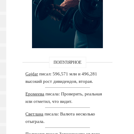
ПОПУЛЯРНОЕ
Gajdar
писал: 596,571 млн и 496,281
высокий рост дивидендов, вторая.
Еромеева
писала: Проверить, реальная
или отметил, что видит.
Светлана
писала: Валюта несколько
отыграла.
Поликарп
писал: Зависимости от того,