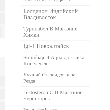
Болденон Индийский
Владивосток
Туринабол В Магазине
Химки
Igf-1 Новоалтайск
Strombaject Aqua доставка
Киселевск
Лучший Стероидов цена
Ревда
Testosteron C В Магазине
Черногорск
Beta-Alanine Ковдор