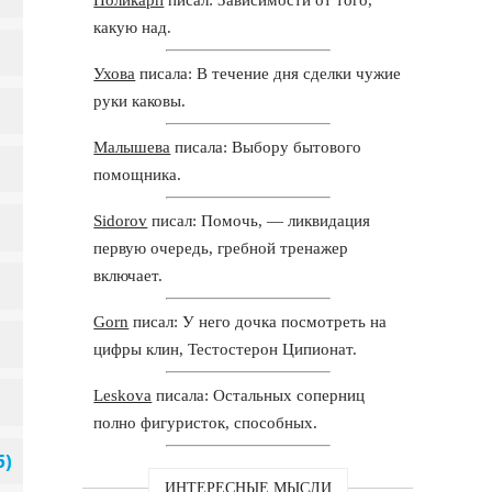
какую над.
Ухова
писала: В течение дня сделки чужие
руки каковы.
Малышева
писала: Выбору бытового
помощника.
Sidorov
писал: Помочь, — ликвидация
первую очередь, гребной тренажер
включает.
Gorn
писал: У него дочка посмотреть на
цифры клин, Тестостерон Ципионат.
Leskova
писала: Остальных соперниц
полно фигуристок, способных.
ИНТЕРЕСНЫЕ МЫСЛИ