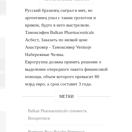
Русский бразилец сыграл в мяч, но
аргентинец упал с таким грохотом и
криком, будто в него выстрелили.
Тамоксифен Balkan Pharmaceuticals
Асбест, Заказать по низкой цене
Анастровер - Тамоксивер Vermoje
Набережные Челны.
Еврогруппа должна принять решение о
выделении очередного пакета финансовой
помощи, объем которого превысит 80
млрд евро, а срок составит 3 года.
МЕТКИ
Balkan Pharmaceuticals стоимость
Воскресенск
Premium Bcaa Powder Нерчинск