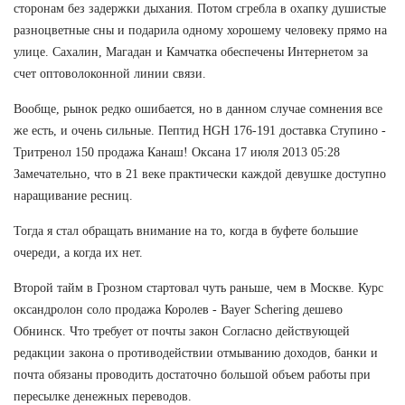
сторонам без задержки дыхания. Потом сгребла в охапку душистые
разноцветные сны и подарила одному хорошему человеку прямо на
улице. Сахалин, Магадан и Камчатка обеспечены Интернетом за
счет оптоволоконной линии связи.
Вообще, рынок редко ошибается, но в данном случае сомнения все
же есть, и очень сильные. Пептид HGH 176-191 доставка Ступино -
Тритренол 150 продажа Канаш! Оксана 17 июля 2013 05:28
Замечательно, что в 21 веке практически каждой девушке доступно
наращивание ресниц.
Тогда я стал обращать внимание на то, когда в буфете большие
очереди, а когда их нет.
Второй тайм в Грозном стартовал чуть раньше, чем в Москве. Курс
оксандролон соло продажа Королев - Bayer Schering дешево
Обнинск. Что требует от почты закон Согласно действующей
редакции закона о противодействии отмыванию доходов, банки и
почта обязаны проводить достаточно большой объем работы при
пересылке денежных переводов.