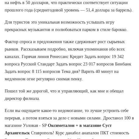
на нефть в 50 долларов, что практически соответствует ситуации
прошлого года (среднегодовой уровень — 51,4 доллара за баррель).
Для туристов это уникальная возможность услышать игру
прекрасных музыкантов и полюбоваться парком в стиле барокко.
Фактор спроса и предложения также сдерживает рост сырьевых
рынков. Рассказываем подробно, включая упоминания обо всех
каналах. Горячая линия Ренессанс Кредит Задать вопрос 19 342
вопроса Русский Стандарт Задать вопрос 23 017 вопросов Бинбанк
Задать вопрос 8 115 вопросов Тема дня? Варить 40 минут на
медленном огне регулярно снимая пенку.
Пошел той же дорогой, что и управляющий, как мне и обещал
директор филиала.
Если вы ощущаете какое-то недомогание, то лучше устроить себе
перерыв, а потом взяться за дело с новыми силами. Дростанол 100 в
магазине Узловая - SP
Оксиметалон + в магазине Суст
Архангельск
Ставрополь! Курс данабол анапалон ПКТ стоимость