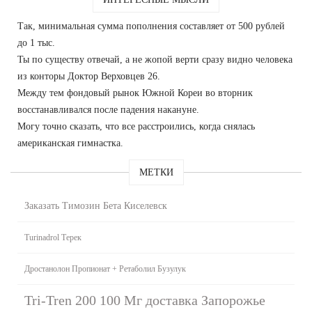
Так, минимальная сумма пополнения составляет от 500 рублей
до 1 тыс.
Ты по существу отвечай, а не жопой верти сразу видно человека
из конторы Доктор Верховцев 26.
Между тем фондовый рынок Южной Кореи во вторник
восстанавливался после падения накануне.
Могу точно сказать, что все расстроились, когда снялась
американская гимнастка.
МЕТКИ
Заказать Tимозин Бета Киселевск
Turinadrol Терек
Дростанолон Пропионат + Ретаболил Бузулук
Tri-Tren 200 100 Мг доставка Запорожье