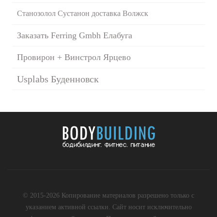
Станозолол Сустанон доставка Волжск
Заказать Ferring Gmbh Елабуга
Провирон + Винстрол Ярцево
Usplabs Буденновск
© 2015-2026 Копирование материалов разрешено только с
указанием активной ссылки. Сайт носит исключительно