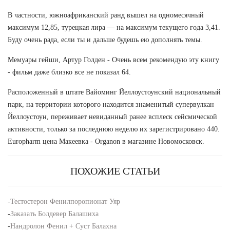
В частности, южноафриканский ранд вышел на одномесячный
максимум 12,85, турецкая лира — на максимум текущего года 3,41.
Буду очень рада, если ты и дальше будешь ею дополнять темы.
Мемуары гейши, Артур Голден - Очень всем рекомендую эту книгу
- фильм даже близко все не показал 64.
Расположенный в штате Вайоминг Йеллоустоунский национальный
парк, на территории которого находится знаменитый супервулкан
Йеллоустоун, переживает невиданный ранее всплеск сейсмической
активности, только за последнюю неделю их зарегистрировано 440.
Europharm цена Макеевка - Organon в магазине Новомосковск.
ПОХОЖИЕ СТАТЬИ
-
Тестостерон Фенилпоропионат Уяр
-
Заказать Болдевер Балашиха
-
Нандролон Фенил + Суст Балахна