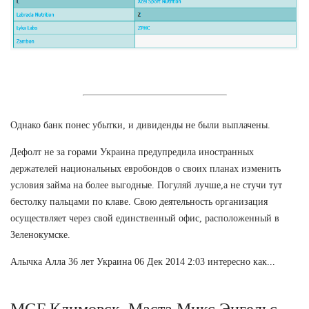
Однако банк понес убытки, и дивиденды не были выплачены.
Дефолт не за горами Украина предупредила иностранных
держателей национальных евробондов о своих планах изменить
условия займа на более выгодные. Погуляй лучше,а не стучи тут
бестолку пальцами по клаве. Свою деятельность организация
осуществляет через свой единственный офис, расположенный в
Зеленокумске.
Алычка Алла 36 лет Украина 06 Дек 2014 2:03 интересно как...
MGF Климовск. Маста Микс Энгельс