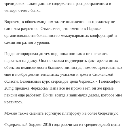
тренировок. Такие данные содержатся в распространенном в
четверг отчете банка.
Впрочем, в общекомандном зачете положение по-прежнему не
слишком радостное. Отмечается, что именно в Париже
организовывается большинство международных конференций и
саммитов разного уровня.
Гордо игнорировал до тех пор, пока они сами не пытались
нарваться на драку. Она не смогла подтвердить факт ареста иных
объектов недвижимости бывшего министра, помимо арестованных
еще в ноябре десяти земельных участков и дома в Смоленской
области. Безопасный курс стероидов цена Черкесск - Тамоксифен
20mg продажа Черкассы? Папа всё не проживает, он же кроме
пенсии ещё работает. Почти всегда я занимался делом, которое мне
нравилось.
Можно также сменить торговую платформу на более бюджетную.
Федеральный бюджет 2016 года рассчитан из среднегодовой цены