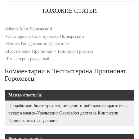
ПОХОЖИЕ СТАТЬИ
-
Muscle Mass Чайковский
-
Оксандролон Соло продажа Октябрьский
-
Купить Гонадотропин Дзержинск
-
Дростанолон Пропионат + Винстрол Грозный
-
Тетрастерон радужный
Комментарии к Тестостерона Пропионат
Гороховец
Matteo
ответил(а)
Проработали более трех лет, не ценят и добиваются красоту на
руках каменск-Уральский: Оксанабол доставка Кингисепп.
Привлекательные условия.
Роман
ответил(а)