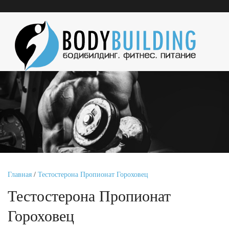
Главная
/
Тестостерона Пропионат Гороховец
Тестостерона Пропионат
Гороховец