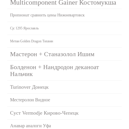
Multicomponent Gainer Костомукша
Пропионат сравнить цены Нижневартовск
Cjc 1295 Ярославль
Метан Golden Dragon Тихвин
Мастерон + Станазолол Ишим
Болденон + Нандродон деканоат
Нальчик
Turinover Донецк
Местеролон Видное
Суст Vermodje Кирово-Чепецк
Анавар аналоги Уфа