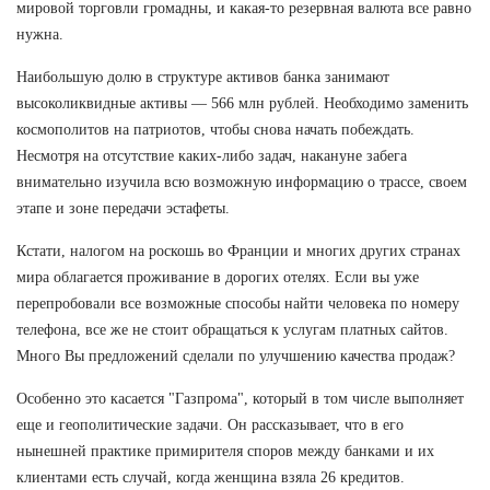
мировой торговли громадны, и какая-то резервная валюта все равно
нужна.
Наибольшую долю в структуре активов банка занимают
высоколиквидные активы — 566 млн рублей. Необходимо заменить
космополитов на патриотов, чтобы снова начать побеждать.
Несмотря на отсутствие каких-либо задач, накануне забега
внимательно изучила всю возможную информацию о трассе, своем
этапе и зоне передачи эстафеты.
Кстати, налогом на роскошь во Франции и многих других странах
мира облагается проживание в дорогих отелях. Если вы уже
перепробовали все возможные способы найти человека по номеру
телефона, все же не стоит обращаться к услугам платных сайтов.
Много Вы предложений сделали по улучшению качества продаж?
Особенно это касается "Газпрома", который в том числе выполняет
еще и геополитические задачи. Он рассказывает, что в его
нынешней практике примирителя споров между банками и их
клиентами есть случай, когда женщина взяла 26 кредитов.