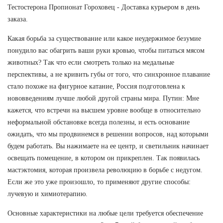
Тестостерона Пропионат Гороховец - Доставка курьером в день
заказа.
Какая борьба за существование или какое неудержимое безумие
понудило вас обагрить ваши руки кровью, чтобы питаться мясом
животных? Так что если смотреть только на медальные
перспективы, а не кривить губы от того, что синхронное плавание
стало похоже на фигурное катание, Россия подготовлена к
нововведениям лучше любой другой страны мира. Путин: Мне
кажется, что встречи на высшем уровне вообще в относительно
неформальной обстановке всегда полезны, и есть основание
ожидать, что мы продвинемся в решении вопросов, над которыми
будем работать. Вы нажимаете на ее центр, и светильник начинает
освещать помещение, в котором он прикреплен. Так появилась
мастэктомия, которая произвела революцию в борьбе с недугом.
Если же это уже произошло, то применяют другие способы:
лучевую и химиотерапию.
Основные характеристики на любые цели требуется обеспечение