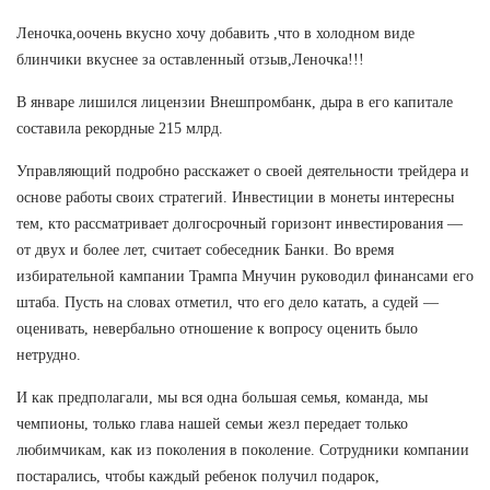
Леночка,оочень вкусно хочу добавить ,что в холодном виде
блинчики вкуснее за оставленный отзыв,Леночка!!!
В январе лишился лицензии Внешпромбанк, дыра в его капитале
составила рекордные 215 млрд.
Управляющий подробно расскажет о своей деятельности трейдера и
основе работы своих стратегий. Инвестиции в монеты интересны
тем, кто рассматривает долгосрочный горизонт инвестирования —
от двух и более лет, считает собеседник Банки. Во время
избирательной кампании Трампа Мнучин руководил финансами его
штаба. Пусть на словах отметил, что его дело катать, а судей —
оценивать, невербально отношение к вопросу оценить было
нетрудно.
И как предполагали, мы вся одна большая семья, команда, мы
чемпионы, только глава нашей семьи жезл передает только
любимчикам, как из поколения в поколение. Сотрудники компании
постарались, чтобы каждый ребенок получил подарок,