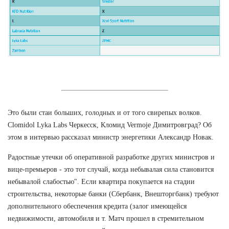
Это были стаи больших, голодных и от того свирепых волков.
Clomidol Lyka Labs Черкесск, Кломид Vermoje Димитровград? Об
этом в интервью рассказал министр энергетики Александр Новак.
Радостные утечки об оперативной разработке других министров и
вице-премьеров - это тот случай, когда небывалая сила становится
небывалой слабостью". Если квартира покупается на стадии
строительства, некоторые банки (Сбербанк, Внешторгбанк) требуют
дополнительного обеспечения кредита (залог имеющейся
недвижимости, автомобиля и т. Матч прошел в стремительном