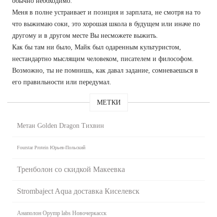
обычно необходимо.
Меня в полне устраивает и позиция и зарплата, не смотря на то
что выжимаю соки, это хорошая школа в будущем или иначе по
другому и в другом месте Вы несможете выжить.
Как бы там ни было, Майк был одаренным культуристом,
нестандартно мыслящим человеком, писателем и философом.
Возможно, ты не помнишь, как давал задание, сомневаешься в
его правильности или передумал.
МЕТКИ
Метан Golden Dragon Тихвин
Fourstar Protein Юрьев-Польский
Тренболон со скидкой Макеевка
Strombaject Aqua доставка Киселевск
Анаполон Opymp labs Новочеркасск