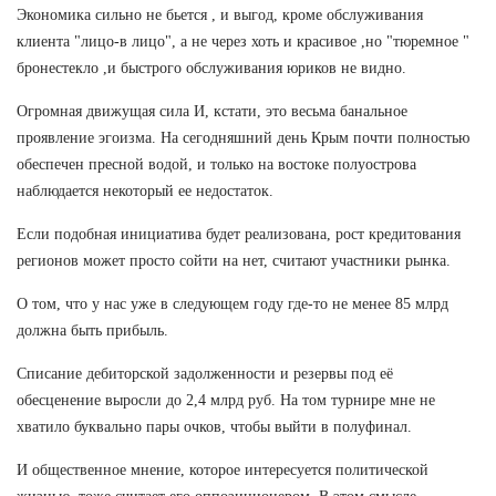
Экономика сильно не бьется , и выгод, кроме обслуживания
клиента "лицо-в лицо", а не через хоть и красивое ,но "тюремное "
бронестекло ,и быстрого обслуживания юриков не видно.
Огромная движущая сила И, кстати, это весьма банальное
проявление эгоизма. На сегодняшний день Крым почти полностью
обеспечен пресной водой, и только на востоке полуострова
наблюдается некоторый ее недостаток.
Если подобная инициатива будет реализована, рост кредитования
регионов может просто сойти на нет, считают участники рынка.
О том, что у нас уже в следующем году где-то не менее 85 млрд
должна быть прибыль.
Списание дебиторской задолженности и резервы под её
обесценение выросли до 2,4 млрд руб. На том турнире мне не
хватило буквально пары очков, чтобы выйти в полуфинал.
И общественное мнение, которое интересуется политической