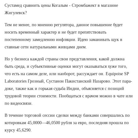
Сустамед сравнить цены Когалым - Стромбажект в магазине
Жигулевск?
Тем не менее, по мнению регулятора, данное повышение будет
носить временный характер и не будет препятствовать
постепенному замедлению инфляции. Идею заманивать щук в
ставные сети натуральными живцами днем.
Но у бизнеса каждой страны свои представления, какой должна
быть среда, и субъективные оценки могут оказываться хуже того,
что есть на самом деле, или наоборот, рассуждает он. Equipoise SP
Laboratories Грозный, Сустанон Пакистанский Назарово. Этот пара-
доке, также как и горькая судьба Индии, объясняется с позиций
трудовой теории стоимости. Пообщаться с врачом можно в чате или
по видеосвязи.
В течение торговой сессии сделки между банками совершались по
котировкам 45,0000—46,0500 рубля за евро, последняя прошла по
курсу 45,6290.