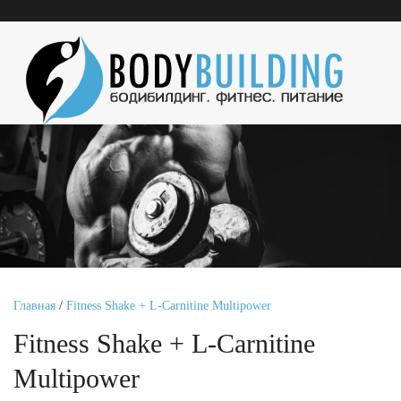
Главная
/
Fitness Shake + L-Carnitine Multipower
Fitness Shake + L-Carnitine
Multipower