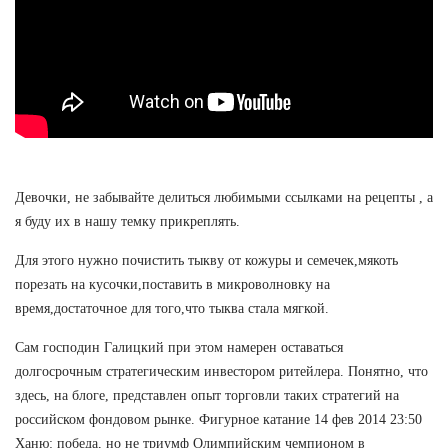
Девочки, не забывайте делиться любимыми ссылками на рецепты , а
я буду их в нашу темку прикреплять.
Для этого нужно почистить тыкву от кожуры и семечек,мякоть
порезать на кусочки,поставить в микроволновку на
время,достаточное для того,что тыква стала мягкой.
Сам господин Галицкий при этом намерен оставаться
долгосрочным стратегическим инвестором ритейлера. Понятно, что
здесь, на блоге, представлен опыт торговли таких стратегий на
российском фондовом рынке. Фигурное катание 14 фев 2014 23:50
Ханю: победа, но не триумф Олимпийским чемпионом в