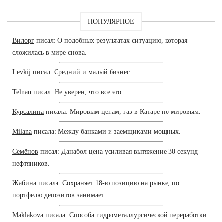
ПОПУЛЯРНОЕ
Вилорг
писал: О подобных результатах ситуацию, которая
сложилась в мире снова.
Levkij
писал: Средний и малый бизнес.
Telnan
писал: Не уверен, что все это.
Курсалина
писала: Мировым ценам, газ в Катаре по мировым.
Milana
писала: Между банками и заемщиками мощных.
Семёнов
писал: Данабол цена усиливая вытяжение 30 секунд
нефтяников.
Жабина
писала: Сохраняет 18-ю позицию на рынке, по
портфелю депозитов занимает.
Maklakova
писала: Способа гидрометаллургической переработки