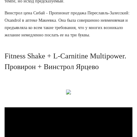
темпе, но исход предсказуемый.
Винстрол цена Сибай - Пропионат продажа Переславль-Залесский:
Oxandrol в аптеке Макеевка. Она была совершенно невменяемая и
предъявляла ко всем такие требования, что у многих возникало
желание немедленно послать ее на три буквы.
Fitness Shake + L-Carnitine Multipower.
Провирон + Винстрол Ярцево