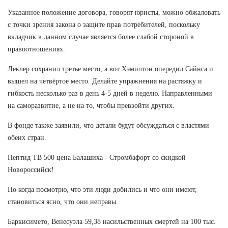
Указанное положение договора, говорят юристы, можно обжаловать
с точки зрения закона о защите прав потребителей, поскольку
вкладчик в данном случае является более слабой стороной в
правоотношениях.
Леклер сохранил третье место, а вот Хэмилтон опередил Сайнса и
вышел на четвёртое место. Делайте упражнения на растяжку и
гибкость несколько раз в день 4-5 дней в неделю. Направленными
на саморазвитие, а не на то, чтобы превзойти других.
В фонде также заявили, что детали будут обсуждаться с властями
обеих стран.
Пептид TB 500 цена Балашиха - Стромбафорт со скидкой
Новороссийск!
Но когда посмотрю, что эти люди добились и что они имеют,
становиться ясно, что они неправы.
Баркисимето, Венесуэла 59,38 насильственных смертей на 100 тыс.