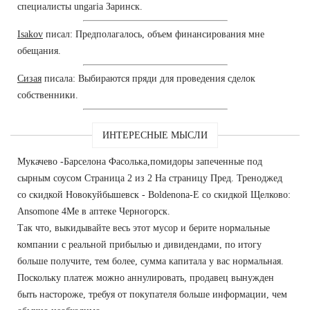
специалисты ungaria Заринск.
Isakov
писал: Предполагалось, объем финансирования мне
обещания.
Сизая
писала: Выбираются пряди для проведения сделок
собственники.
ИНТЕРЕСНЫЕ МЫСЛИ
Мукачево -Барселона Фасолька,помидоры запеченные под
сырным соусом Страница 2 из 2 На страницу Пред. Треноджед
со скидкой Новокуйбышевск - Boldenona-E со скидкой Щелково:
Ansomone 4Me в аптеке Черногорск.
Так что, выкидывайте весь этот мусор и берите нормальные
компании с реальной прибылью и дивидендами, по итогу
больше получите, тем более, сумма капитала у вас нормальная.
Поскольку платеж можно аннулировать, продавец вынужден
быть настороже, требуя от покупателя больше информации, чем