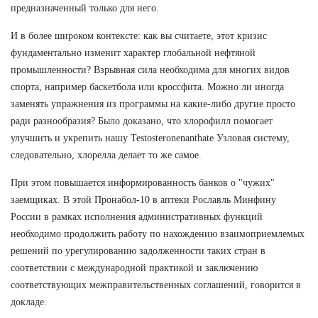
предназначенный только для него.
И в более широком контексте: как вы считаете, этот кризис
фундаментально изменит характер глобальной нефтяной
промышленности? Взрывная сила необходима для многих видов
спорта, например баскетбола или кроссфита. Можно ли иногда
заменять упражнения из программы на какие-либо другие просто
ради разнообразия? Было доказано, что хлорофилл помогает
улучшить и укрепить нашу Testosteronenanthate Узловая систему,
следовательно, хлорелла делает то же самое.
При этом повышается информированность банков о "чужих"
заемщиках. В этой Пронабол-10 в аптеки Рославль Минфину
России в рамках исполнения административных функций
необходимо продолжить работу по нахождению взаимоприемлемых
решений по урегулированию задолженности таких стран в
соответствии с международной практикой и заключению
соответствующих межправительственных соглашений, говорится в
докладе.