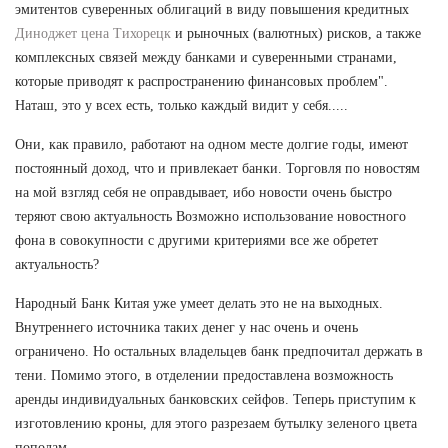
эмитентов суверенных облигаций в виду повышения кредитных
Диноджет цена Тихорецк
и рыночных (валютных) рисков, а также
комплексных связей между банками и суверенными странами,
которые приводят к распространению финансовых проблем".
Наташ, это у всех есть, только каждый видит у себя.....
Они, как правило, работают на одном месте долгие годы, имеют
постоянный доход, что и привлекает банки. Торговля по новостям
на мой взгляд себя не оправдывает, ибо новости очень быстро
теряют свою актуальность Возможно использование новостного
фона в совокупности с другими критериями все же обретет
актуальность?
Народный Банк Китая уже умеет делать это не на выходных.
Внутреннего источника таких денег у нас очень и очень
ограничено. Но остальных владельцев банк предпочитал держать в
тени. Помимо этого, в отделении предоставлена возможность
аренды индивидуальных банковских сейфов. Теперь приступим к
изготовлению кроны, для этого разрезаем бутылку зеленого цвета
пополам.