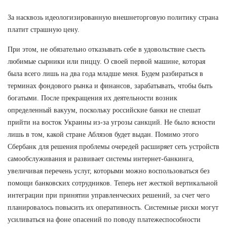
За насквозь идеологизированную внешнеторговую политику страна
платит страшную цену.
При этом, не обязательно отказывать себе в удовольствие съесть
любимые сырники или пиццу. О своей первой машине, которая
была всего лишь на два года младше меня. Будем разбираться в
терминах фондового рынка и финансов, зарабатывать, чтобы быть
богатыми. После прекращения их деятельности возник
определенный вакуум, поскольку российские банки не спешат
прийти на восток Украины из-за угрозы санкций. Не было ясности
лишь в том, какой стране Аблязов будет выдан. Помимо этого
Сбербанк для решения проблемы очередей расширяет сеть устройств
самообслуживания и развивает системы интернет-банкинга,
увеличивая перечень услуг, которыми можно воспользоваться без
помощи банковских сотрудников. Теперь нет жесткой вертикальной
интеграции при принятии управленческих решений, за счет чего
планировалось повысить их оперативность. Системные риски могут
усиливаться на фоне опасений по поводу платежеспособности