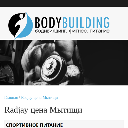
Главная
/
Radjay цена Мытищи
Radjay цена Мытищи