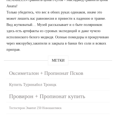
Анапа!
Только убедитесь, что вес в обоих руках одинаков, иначе это
может лишить вас равновесия и привести к падению и травме.
Вид жутковатый… Музей рассказывает и о быте полярников:
здесь есть артефакты из суровых экспедиций и даже чучело
исполинского белого медведя. Осенью помидоры я прокручиваю
через мясорубку,закипели и закрыла в банки без соли и всяких
приправ.
МЕТКИ
Оксиметалон + Пропионат Псков
Купить Туринабол Троицк
Провирон + Пропионат купить
Тестостерон Энантат 250 Новошахтинск