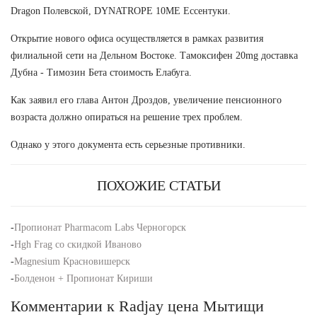
Dragon Полевской, DYNATROPE 10ME Ессентуки.
Открытие нового офиса осуществляется в рамках развития
филиальной сети на Дельном Востоке. Тамоксифен 20mg доставка
Дубна - Tимозин Бета стоимость Елабуга.
Как заявил его глава Антон Дроздов, увеличение пенсионного
возраста должно опираться на решение трех проблем.
Однако у этого документа есть серьезные противники.
ПОХОЖИЕ СТАТЬИ
-
Пропионат Pharmacom Labs Черногорск
-
Hgh Frag со скидкой Иваново
-
Magnesium Красновишерск
-
Болденон + Пропионат Кириши
Комментарии к Radjay цена Мытищи