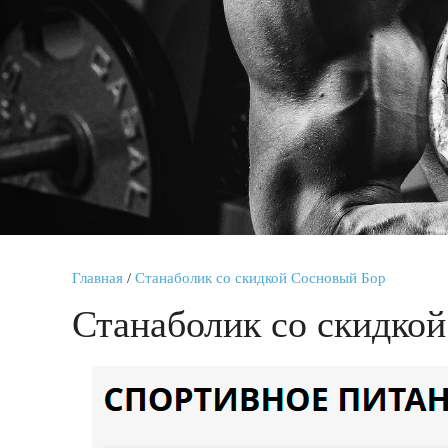
Главная
/
Станаболик со скидкой Сосновый Бор
Станаболик со скидко