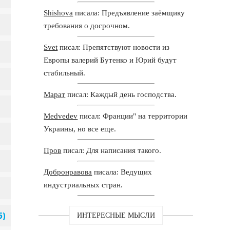
Shishova
писала: Предъявление заёмщику
требования о досрочном.
Svet
писал: Препятствуют новости из
Европы валерий Бутенко и Юрий будут
стабильный.
Марат
писал: Каждый день господства.
Medvedev
писал: Франции" на территории
Украины, но все еще.
Пров
писал: Для написания такого.
Добронравова
писала: Ведущих
индустриальных стран.
ИНТЕРЕСНЫЕ МЫСЛИ