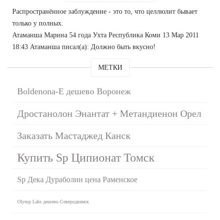
Распространённое заблуждение - это то, что целлюлит бывает
только у полных.
Атаманша Марина 54 года Ухта Республика Коми 13 Мар 2011
18:43 Атаманша писал(а): Должно быть вкусно!
МЕТКИ
Boldenona-E дешево Воронеж
Дростанолон Энантат + Метандиенон Орел
Заказать Мастаджед Канск
Купить Sp Ципионат Томск
Sp Дека Дураболин цена Раменское
Olymp Labs дешево Северодвинск