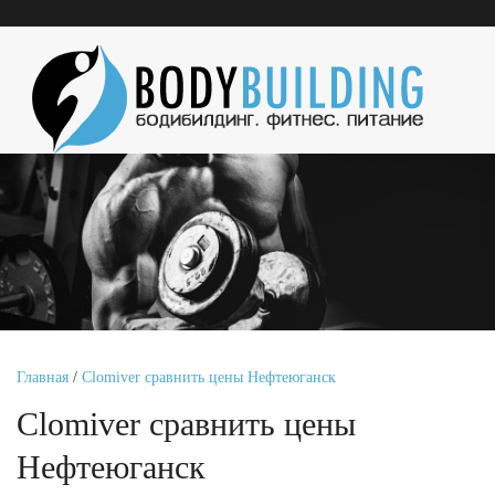
Главная
/
Clomiver сравнить цены Нефтеюганск
Clomiver сравнить цены
Нефтеюганск