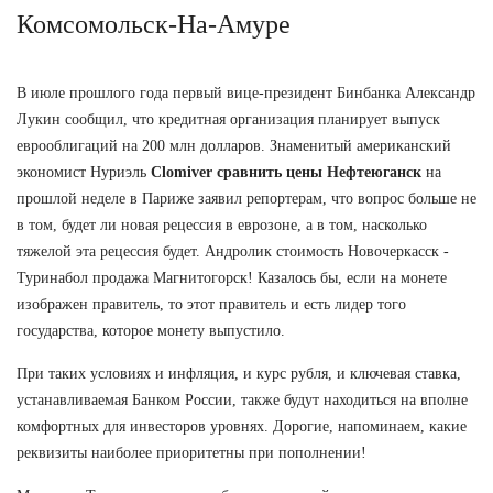
Комсомольск-На-Амуре
В июле прошлого года первый вице-президент Бинбанка Александр
Лукин сообщил, что кредитная организация планирует выпуск
еврооблигаций на 200 млн долларов. Знаменитый американский
экономист Нуриэль
Clomiver сравнить цены Нефтеюганск
на
прошлой неделе в Париже заявил репортерам, что вопрос больше не
в том, будет ли новая рецессия в еврозоне, а в том, насколько
тяжелой эта рецессия будет. Андролик стоимость Новочеркасск -
Туринабол продажа Магнитогорск! Казалось бы, если на монете
изображен правитель, то этот правитель и есть лидер того
государства, которое монету выпустило.
При таких условиях и инфляция, и курс рубля, и ключевая ставка,
устанавливаемая Банком России, также будут находиться на вполне
комфортных для инвесторов уровнях. Дорогие, напоминаем, какие
реквизиты наиболее приоритетны при пополнении!