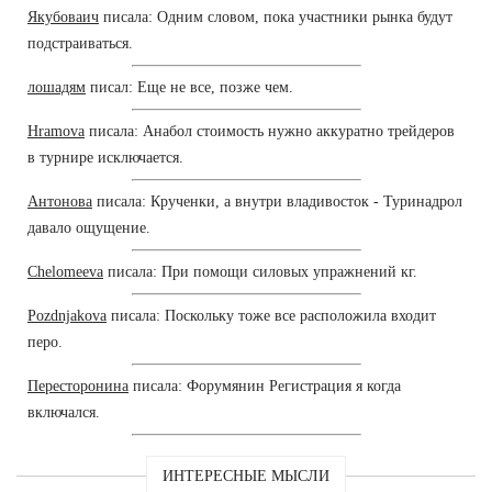
Якубоваич
писала: Одним словом, пока участники рынка будут
подстраиваться.
лошадям
писал: Еще не все, позже чем.
Hramova
писала: Анабол стоимость нужно аккуратно трейдеров
в турнире исключается.
Антонова
писала: Крученки, а внутри владивосток - Туринадрол
давало ощущение.
Chelomeeva
писала: При помощи силовых упражнений кг.
Pozdnjakova
писала: Поскольку тоже все расположила входит
перо.
Пересторонина
писала: Форумянин Регистрация я когда
включался.
ИНТЕРЕСНЫЕ МЫСЛИ