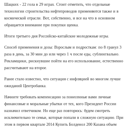
Шацких - 22 гола в 29 играх. Стоит отметить, что отдельные
технологии строительства нефтепроводов применяются также и в
космической отрасли. Вот, собственно, и все на что в основном
обращается внимание при покупки щенка.
Итоги третьего дня Российско-китайские молодежные игры.
Способ применения и дозы: Взрослым и подросткам: по 8 гранул 3
раза в день, за 30 мин до или через 1 ч после еды, сублингвально.
Рекламщики, рискнувшие пойти на его использование, естественно
рассчитывают на второе.
Ранее стало известно, что ситуация с инфляцией во многом лучше
ожиданий Центробанка.
Начните требовать компенсацию за понесенные вами личные
финансовые и моральные убытки от тех, кого Президент России
назначил ответчиком. Но еще раз повторюсь: будем смотреть
исключительно те семьи, которые попали в сложную ситуацию. При
этом в первом квартале 2014 Купить Болденол 200 Казана объем