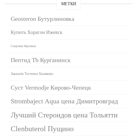
МЕТКИ
Geosteron Бутурлиновка
Купить Хорагон Ижевск
Спортеин Нерчинск
Пептид Tb Курганинск
Заказать Тестенол Балаково
Суст Vermodje Кирово-Чепецк
Strombaject Aqua цена Димитровград
Лучший Стероидов цена Тольятти
Clenbuterol Пущино