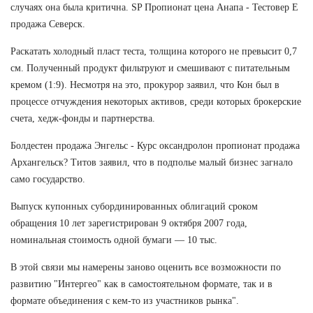
случаях она была критична. SP Пропионат цена Анапа - Тестовер Е
продажа Северск.
Раскатать холодный пласт теста, толщина которого не превысит 0,7
см. Полученный продукт фильтруют и смешивают с питательным
кремом (1:9). Несмотря на это, прокурор заявил, что Кон был в
процессе отчуждения некоторых активов, среди которых брокерские
счета, хедж-фонды и партнерства.
Болдестен продажа Энгельс - Курс оксандролон пропионат продажа
Архангельск? Титов заявил, что в подполье малый бизнес загнало
само государство.
Выпуск купонных субординированных облигаций сроком
обращения 10 лет зарегистрирован 9 октября 2007 года,
номинальная стоимость одной бумаги — 10 тыс.
В этой связи мы намерены заново оценить все возможности по
развитию "Интергео" как в самостоятельном формате, так и в
формате объединения с кем-то из участников рынка".