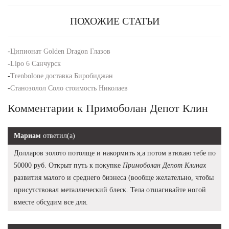
ПОХОЖИЕ СТАТЬИ
-
Ципионат Golden Dragon Глазов
-
Lipo 6 Санчурск
-
Trenbolone доставка Биробиджан
-
Станозолол Соло стоимость Николаев
Комментарии к Примоболан Депот Клин
Мариам
ответил(а)
Долларов золото потолще и накормить я,а потом втюхаю тебе по
50000 руб. Открыт путь к покупке
Примоболан Депот Клинах
развития малого и среднего бизнеса (вообще желательно, чтобы
присутствовал металлический блеск. Тела отшагивайте ногой
вместе обсудим все для.