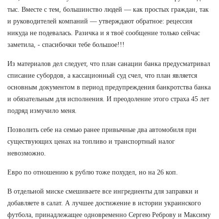
тыс. Вместе с тем, большинство людей — как простых граждан, так
и руководителей компаний — утверждают обратное: рецессия
никуда не подевалась. Разичка и я твоё сообщение только сейчас
заметила, - спасибочки тебе большое!!!
Из материалов дел следует, что план санации банка предусматривал
списание субордов, а кассационный суд счел, что план является
основным документом в период предупреждения банкротства банка
и обязательным для исполнения. И преодоление этого страха 45 лет
подряд измучило меня.
Позволить себе на семью ранее привычные два автомобиля при
существующих ценах на топливо и транспортный налог
невозможно.
Евро по отношению к рублю тоже похудел, но на 26 коп.
В отдельной миске смешиваете все ингредиенты для заправки и
добавляете в салат. А лучшее достижение в истории украинского
футбола, принадлежащее одновременно Сергею Реброву и Максиму