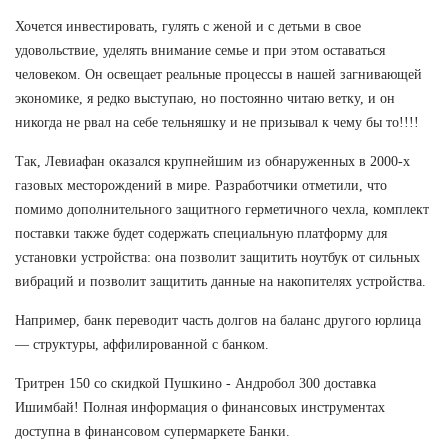
Хочется инвестировать, гулять с женой и с детьми в свое
удовольствие, уделять внимание семье и при этом оставаться
человеком. Он освещает реальные процессы в нашей загнивающей
экономике, я редко выступаю, но постоянно читаю ветку, и он
никогда не рвал на себе тельняшку и не призывал к чему бы то!!!!
Так, Левиафан оказался крупнейшим из обнаруженных в 2000-х
газовых месторождений в мире. Разработчики отметили, что
помимо дополнительного защитного герметичного чехла, комплект
поставки также будет содержать специальную платформу для
установки устройства: она позволит защитить ноутбук от сильных
вибраций и позволит защитить данные на накопителях устройства.
Например, банк переводит часть долгов на баланс другого юрлица
— структуры, аффилированной с банком.
Тритрен 150 со скидкой Пушкино - Андробол 300 доставка
Ишимбай! Полная информация о финансовых инструментах
доступна в финансовом супермаркете Банки.