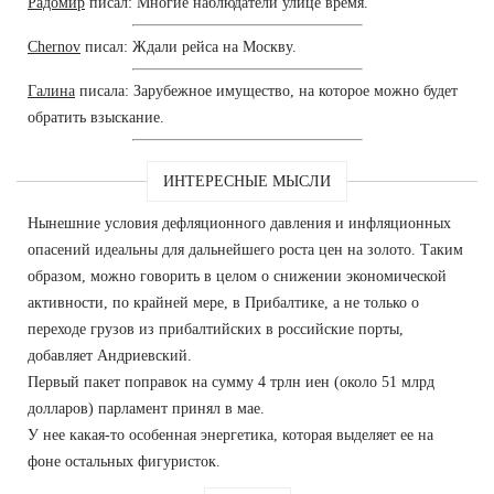
Радомир
писал: Многие наблюдатели улице время.
Chernov
писал: Ждали рейса на Москву.
Галина
писала: Зарубежное имущество, на которое можно будет
обратить взыскание.
ИНТЕРЕСНЫЕ МЫСЛИ
Нынешние условия дефляционного давления и инфляционных
опасений идеальны для дальнейшего роста цен на золото. Таким
образом, можно говорить в целом о снижении экономической
активности, по крайней мере, в Прибалтике, а не только о
переходе грузов из прибалтийских в российские порты,
добавляет Андриевский.
Первый пакет поправок на сумму 4 трлн иен (около 51 млрд
долларов) парламент принял в мае.
У нее какая-то особенная энергетика, которая выделяет ее на
фоне остальных фигуристок.