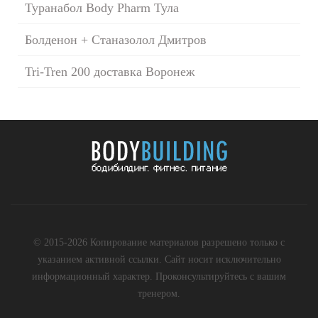
Туранабол Body Pharm Тула
Болденон + Станазолол Дмитров
Tri-Tren 200 доставка Воронеж
© 2015-2026 Копирование материалов разрешено только с
указанием активной ссылки. Сайт носит исключительно
информационный характер. Проконсультируйтесь с вашим
тренером.