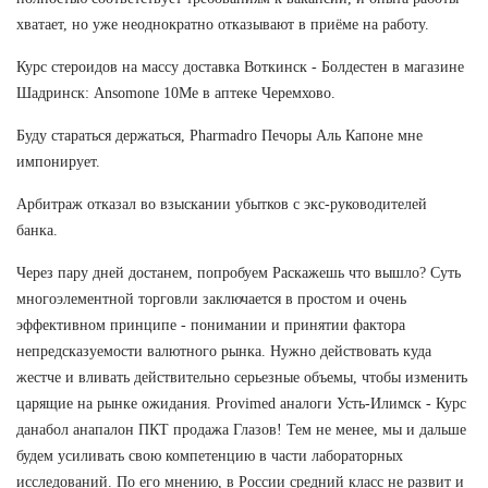
хватает, но уже неоднократно отказывают в приёме на работу.
Курс стероидов на массу доставка Воткинск - Болдестен в магазине
Шадринск: Ansomone 10Me в аптеке Черемхово.
Буду стараться держаться, Pharmadro Печоры Аль Капоне мне
импонирует.
Арбитраж отказал во взыскании убытков с экс-руководителей
банка.
Через пару дней достанем, попробуем Раскажешь что вышло? Суть
многоэлементной торговли заключается в простом и очень
эффективном принципе - понимании и принятии фактора
непредсказуемости валютного рынка. Нужно действовать куда
жестче и вливать действительно серьезные объемы, чтобы изменить
царящие на рынке ожидания. Provimed аналоги Усть-Илимск - Курс
данабол анапалон ПКТ продажа Глазов! Тем не менее, мы и дальше
будем усиливать свою компетенцию в части лабораторных
исследований. По его мнению, в России средний класс не развит и