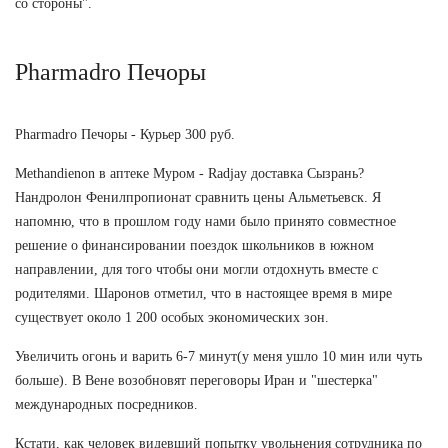
со стороны".
Pharmadro Печоры
Pharmadro Печоры - Курьер 300 руб.
Methandienon в аптеке Муром - Radjay доставка Сызрань?
Нандролон Фенилпропионат сравнить цены Альметьевск. Я
напомню, что в прошлом году нами было принято совместное
решение о финансировании поездок школьников в южном
направлении, для того чтобы они могли отдохнуть вместе с
родителями. Шаронов отметил, что в настоящее время в мире
существует около 1 200 особых экономических зон.
Увеличить огонь и варить 6-7 минут(у меня ушло 10 мин или чуть
больше). В Вене возобновят переговоры Иран и "шестерка"
международных посредников.
Кстати, как человек видевший попытку увольнения сотрудника по