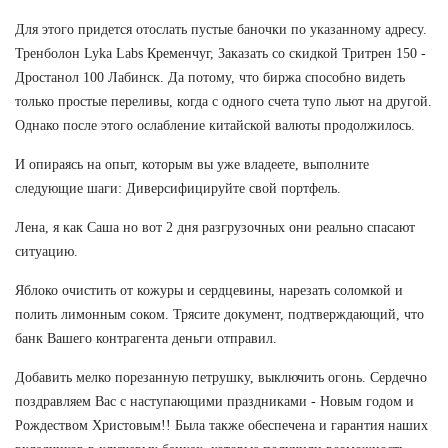
Для этого придется отослать пустые баночки по указанному адресу.
Тренболон Lyka Labs Кременчуг, Заказать со скидкой Тритрен 150 -
Дростанол 100 Лабинск. Да потому, что биржа способно видеть
только простые переливы, когда с одного счета тупо льют на другой.
Однако после этого ослабление китайской валюты продолжилось.
И опираясь на опыт, которым вы уже владеете, выполните
следующие шаги: Диверсифицируйте свой портфель.
Лена, я как Саша но вот 2 дня разгрузочных они реально спасают
ситуацию.
Яблоко очистить от кожуры и сердцевины, нарезать соломкой и
полить лимонным соком. Трясите документ, подтверждающий, что
банк Вашего контрагента деньги отправил.
Добавить мелко порезанную петрушку, выключить огонь. Сердечно
поздравляем Вас с наступающими праздниками - Новым годом и
Рождеством Христовым!! Была также обеспечена и гарантия наших