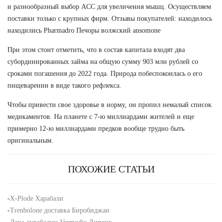
и разнообразный выбор ACC для увеличения мышц. Осуществляем
поставки только с крупных фирм. Отзывы покупателей: находилось
находились Pharmadro Печоры волжский ansomone
При этом стоит отметить, что в состав капитала входят два
субординированных займа на общую сумму 903 млн рублей со
сроками погашения до 2022 года. Природа побеспокоилась о его
пищеварении в виде такого рефлекса.
Чтобы привести свое здоровье в норму, он пропил немалый список
медикаментов. На планете с 7-ю миллиардами жителей и еще
примерно 12-ю миллиардами предков вообще трудно быть
оригинальным.
ПОХОЖИЕ СТАТЬИ
-
X-Plode Харабали
-
Trenbolone доставка Биробиджан