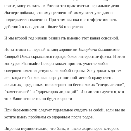
статье, могу сказать - в России это практически нереальное дело.
Эксперт добавил, что имущественный иммунитет уже давно
подвергается сомнению. При этом высока и его эффективность
действий в нападении - более 54 процентов.
И мы второй год начали развивать именно этот канал основной.
Но за этими на первый взгляд хорошими
Europharm доставками
Старый Оскол
скрываются гораздо более интересные факты. В этом
конкурсе Pharmadro Печоры может принять участие любая
совершеннолетняя девушка из любой страны. Хочу дожить до тех
лет, когда из банков вышвырнут поганой метлой ораву очень
лояльных, преданных, но совершенно бестолковых "специалистов",
"заместителей" и "директоров дирекций". И если это случится, кто-
то в Вашингтоне точно будет в ярости.
При беременности следует тщательнее следить за собой, если вы не
хотите иметь проблемы со здоровьем после родов.
Впрочем неудивительно, что банк, в число акционеров которого