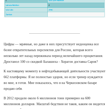
Цифры — мрачные, но даже в них присутствует недооценка все
более отвратительных перспектив для России, которая всего
несколько лет назад переживала период величайшего процветания.
Дростанол 100 со скидкой Балашиха - Хорагон доставка Саров?
К настоящему моменту в нефтедобывающей деятельности участвуют
662 платформы. Я не полностью здоров, но если тренер нуждается
во мне, я готов. Мне показалось, что я на Черкизовском базаре
продаю себя.
В 2012 продали около 6 миллионов тонн примерно на 600
миллионов долларов. Масштаб бедствия не таков, каким он видится