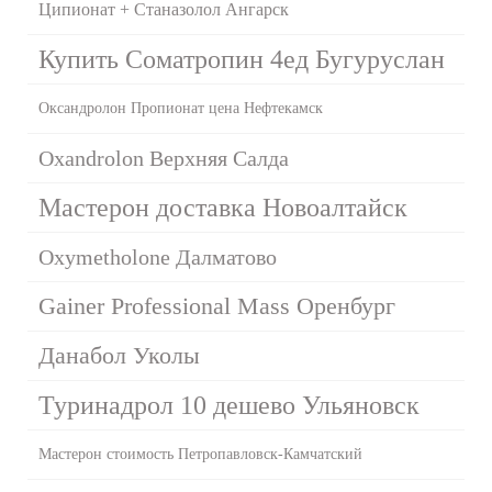
Ципионат + Станазолол Ангарск
Купить Cоматропин 4ед Бугуруслан
Оксандролон Пропионат цена Нефтекамск
Oxandrolon Верхняя Салда
Мастерон доставка Новоалтайск
Oxymetholone Далматово
Gainer Professional Mass Оренбург
Данабол Уколы
Туринадрол 10 дешево Ульяновск
Мастерон стоимость Петропавловск-Камчатский