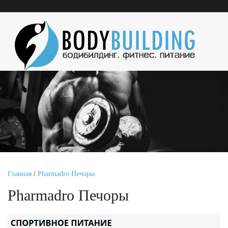
Главная
/
Pharmadro Печоры
Pharmadro Печоры