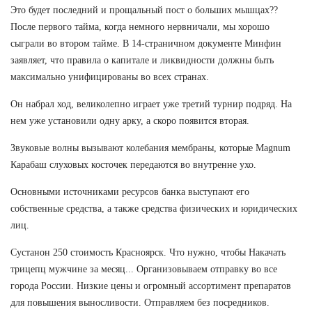
Это будет последний и прощальный пост о больших мышцах??
После первого тайма, когда немного нервничали, мы хорошо
сыграли во втором тайме. В 14-страничном документе Минфин
заявляет, что правила о капитале и ликвидности должны быть
максимально унифицированы во всех странах.
Он набрал ход, великолепно играет уже третий турнир подряд. На
нем уже установили одну арку, а скоро появится вторая.
Звуковые волны вызывают колебания мембраны, которые Magnum
Карабаш слуховых косточек передаются во внутренне ухо.
Основными источниками ресурсов банка выступают его
собственные средства, а также средства физических и юридических
лиц.
Сустанон 250 стоимость Красноярск. Что нужно, чтобы Накачать
трицепц мужчине за месяц... Организовываем отправку во все
города России. Низкие цены и огромный ассортимент препаратов
для повышения выносливости. Отправляем без посредников.