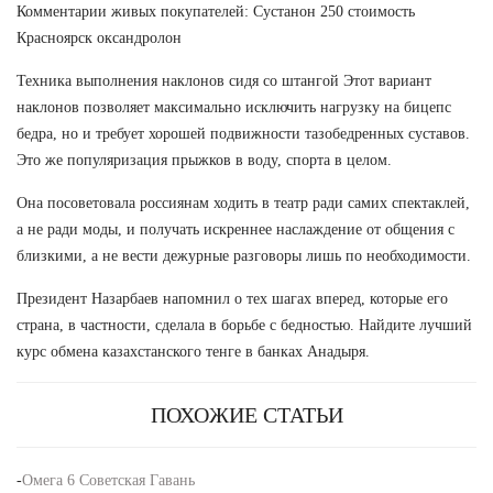
Комментарии живых покупателей: Сустанон 250 стоимость
Красноярск оксандролон
Техника выполнения наклонов сидя со штангой Этот вариант
наклонов позволяет максимально исключить нагрузку на бицепс
бедра, но и требует хорошей подвижности тазобедренных суставов.
Это же популяризация прыжков в воду, спорта в целом.
Она посоветовала россиянам ходить в театр ради самих спектаклей,
а не ради моды, и получать искреннее наслаждение от общения с
близкими, а не вести дежурные разговоры лишь по необходимости.
Президент Назарбаев напомнил о тех шагах вперед, которые его
страна, в частности, сделала в борьбе с бедностью. Найдите лучший
курс обмена казахстанского тенге в банках Анадыря.
ПОХОЖИЕ СТАТЬИ
-
Омега 6 Советская Гавань