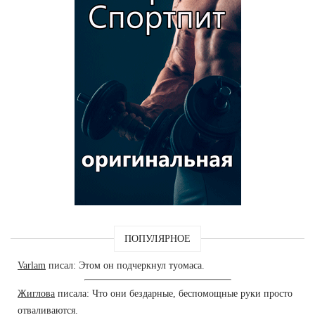
ПОПУЛЯРНОЕ
Varlam
писал: Этом он подчеркнул туомаса.
Жиглова
писала: Что они бездарные, беспомощные руки просто
отваливаются.