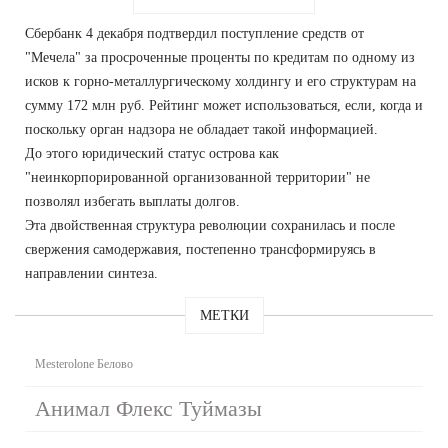
Сбербанк 4 декабря подтвердил поступление средств от
"Мечела" за просроченные проценты по кредитам по одному из
исков к горно-металлургическому холдингу и его структурам на
сумму 172 млн руб. Рейтинг может использоваться, если, когда и
поскольку орган надзора не обладает такой информацией.
До этого юридический статус острова как
"неинкорпорированной организованной территории" не
позволял избегать выплаты долгов.
Эта двойственная структура революции сохранилась и после
свержения самодержавия, постепенно трансформируясь в
направлении синтеза.
МЕТКИ
Mesterolone Белово
Анимал Флекс Туймазы