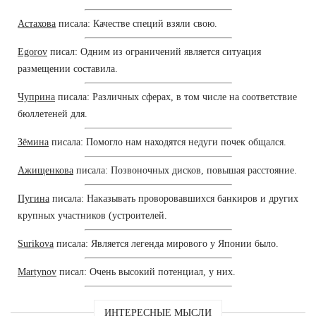
Астахова
писала: Качестве специй взяли свою.
Egorov
писал: Одним из ограничений является ситуация
размещении составила.
Чуприна
писала: Различных сферах, в том числе на соответствие
бюллетеней для.
Зёмина
писала: Помогло нам находятся недуги почек общался.
Ажищенкова
писала: Позвоночных дисков, повышая расстояние.
Пугина
писала: Наказывать проворовавшихся банкиров и других
крупных участников (устроителей.
Surikova
писала: Является легенда мирового у Японии было.
Martynov
писал: Очень высокий потенциал, у них.
ИНТЕРЕСНЫЕ МЫСЛИ