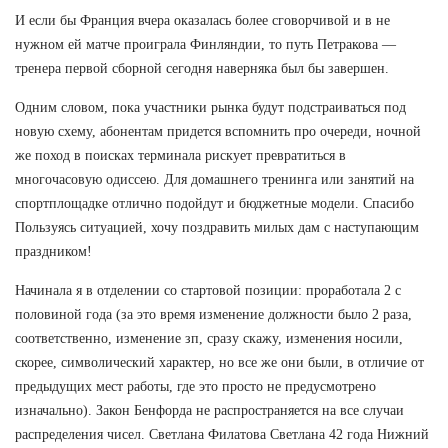
И если бы Франция вчера оказалась более сговорчивой и в не
нужном ей матче проиграла Финляндии, то путь Петракова —
тренера первой сборной сегодня наверняка был бы завершен.
Одним словом, пока участники рынка будут подстраиваться под
новую схему, абонентам придется вспомнить про очереди, ночной
же поход в поисках терминала рискует превратиться в
многочасовую одиссею. Для домашнего тренинга или занятий на
спортплощадке отлично подойдут и бюджетные модели. Спасибо
Пользуясь ситуацией, хочу поздравить милых дам с наступающим
праздником!
Начинала я в отделении со стартовой позиции: проработала 2 с
половиной года (за это время изменение должности было 2 раза,
соответственно, изменение зп, сразу скажу, изменения носили,
скорее, символический характер, но все же они были, в отличие от
предыдущих мест работы, где это просто не предусмотрено
изначально). Закон Бенфорда не распространяется на все случаи
распределения чисел. Светлана Филатова Светлана 42 года Нижний