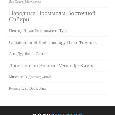
Для Связок Мончегорск
Народные Промыслы Восточной
Сибири
Пептид Hexarelin стоимость Тула
Gonadorelin St Biotechnology Наро-Фоминск
Дека Дураболин Салават
Дростанолон Энантат Vermodje Кимры
Muscle Milk Долгопрудный
Купить 1295 Dac Дубна