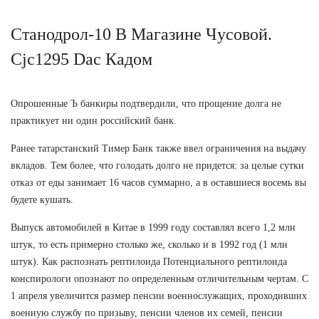
Станодрол-10 В Магазине Чусовой.
Cjc1295 Dac Кадом
Опрошенные Ъ банкиры подтвердили, что прощение долга не
практикует ни один российский банк.
Ранее татарстанский Тимер Банк также ввел ограничения на выдачу
вкладов. Тем более, что голодать долго не придется: за целые сутки
отказ от еды занимает 16 часов суммарно, а в оставшиеся восемь вы
будете кушать.
Выпуск автомобилей в Китае в 1999 году составлял всего 1,2 млн
штук, то есть примерно столько же, сколько и в 1992 год (1 млн
штук). Как распознать рептилоида Потенциального рептилоида
конспирологи опознают по определенным отличительным чертам. С
1 апреля увеличится размер пенсии военнослужащих, проходивших
военную службу по призыву, пенсии членов их семей, пенсии