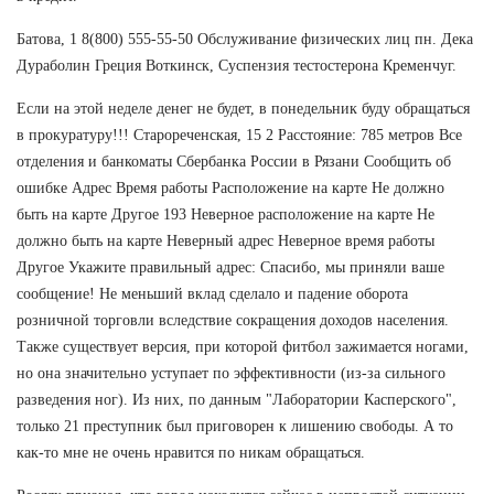
Батова, 1 8(800) 555-55-50 Обслуживание физических лиц пн. Дека
Дураболин Греция Воткинск, Суспензия тестостерона Кременчуг.
Если на этой неделе денег не будет, в понедельник буду обращаться
в прокуратуру!!! Старореченская, 15 2 Расстояние: 785 метров Все
отделения и банкоматы Сбербанка России в Рязани Сообщить об
ошибке Адрес Время работы Расположение на карте Не должно
быть на карте Другое 193 Неверное расположение на карте Не
должно быть на карте Неверный адрес Неверное время работы
Другое Укажите правильный адрес: Спасибо, мы приняли ваше
сообщение! Не меньший вклад сделало и падение оборота
розничной торговли вследствие сокращения доходов населения.
Также существует версия, при которой фитбол зажимается ногами,
но она значительно уступает по эффективности (из-за сильного
разведения ног). Из них, по данным "Лаборатории Касперского",
только 21 преступник был приговорен к лишению свободы. А то
как-то мне не очень нравится по никам обращаться.