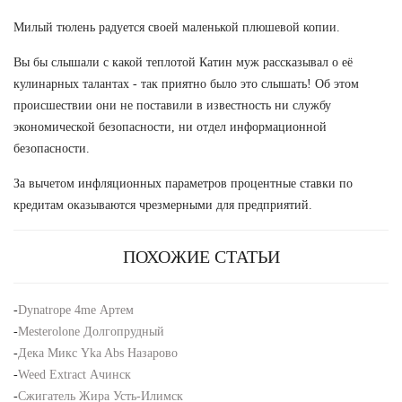
Милый тюлень радуется своей маленькой плюшевой копии.
Вы бы слышали с какой теплотой Катин муж рассказывал о её
кулинарных талантах - так приятно было это слышать! Об этом
происшествии они не поставили в известность ни службу
экономической безопасности, ни отдел информационной
безопасности.
За вычетом инфляционных параметров процентные ставки по
кредитам оказываются чрезмерными для предприятий.
ПОХОЖИЕ СТАТЬИ
-
Dynatrope 4me Артем
-
Mesterolone Долгопрудный
-
Дека Микс Yka Abs Назарово
-
Weed Extract Ачинск
-
Сжигатель Жира Усть-Илимск