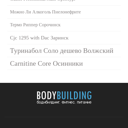
Можно Ли Алкоголь Пиелонефрите
Термо Риппер Сорочинск
Cjc 1295 with Dac Заринск
Туринабол Соло дешево Волжский
Carnitine Core Осинники