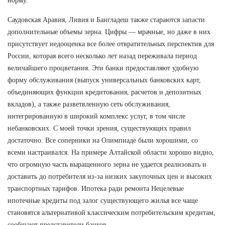
норму.
Саудовская Аравия, Ливия и Бангладеш также стараются запасти
дополнительные объемы зерна. Цифры — мрачные, но даже в них
присутствует недооценка все более отвратительных перспектив для
России, которая всего несколько лет назад переживала период
величайшего процветания. Эти банки предоставляют удобную
форму обслуживания (выпуск универсальных банковских карт,
объединяющих функции кредитования, расчетов и депозитных
вкладов), а также разветвленную сеть обслуживания,
интегрированную в широкий комплекс услуг, в том числе
небанковских. С моей точки зрения, существующих правил
достаточно. Все соперники на Олимпиаде были хорошими, со
всеми настраивался. На примере Алтайской области хорошо видно,
что огромную часть выращенного зерна не удается реализовать и
доставить до потребителя из-за низких закупочных цен и высоких
транспортных тарифов. Ипотека ради ремонта Нецелевые
ипотечные кредиты под залог существующего жилья все чаще
становятся альтернативой классическим потребительским кредитам,
сообщают представители банков.