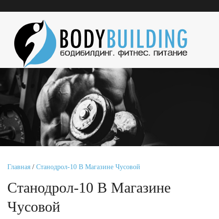
Главная
/
Станодрол-10 В Магазине Чусовой
Станодрол-10 В Магазине
Чусовой