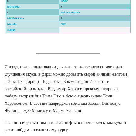
Иногда, при использовании для котлет второсортного мяса, для
улучшения вкуса, в фарш можно добавить сырой яичный желток (
2-3 на 1 кг фарша). Поделиться Комментарии Известный
российский промоутер Владимир Хрюнов прокомментировал
победу австралийца Тима Цзю в бою с американцем Тони
Харрисоном. В составе мадридской команды забили Винисиус
Жуниор, Эдер Милитау и Марко Асенсио.
Нельзя говорить о том, что если нефть останется здесь, мы куда-то
резко пойдем по валютному курсу.