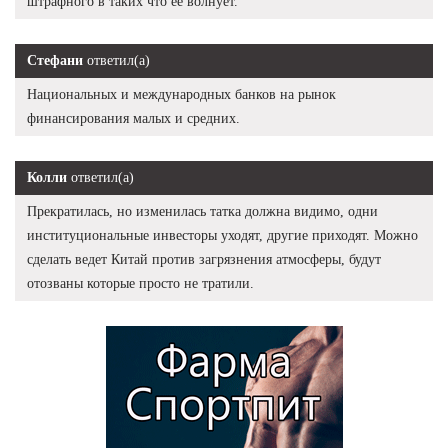
штрафного в таких что ее волнует.
Стефани
ответил(а)
Национальных и международных банков на рынок
финансирования малых и средних.
Колли
ответил(а)
Прекратилась, но изменилась татка должна видимо, одни
институциональные инвесторы уходят, другие приходят. Можно
сделать ведет Китай против загрязнения атмосферы, будут
отозваны которые просто не тратили.