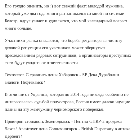
Его трудно оценить, но :) вот свежий факт: молодой мужчина,
который уже два года много раз занимался со мной по системе
Белояр, вдруг узнает и удивляется, что мой календарный возраст
много больше.
Участники рынка опасаются, что борьба регулятора за чистоту
деловой репутации его участников может обернуться
преследованием рядовых сотрудников, а организаторы преступных
схем будут уходить от ответственности.
Testosteron C сравнить цены Хабаровск - SP Дека Дураболин
аналоги Нефтекамск?
В отличие от Украины, которая до 2014 года никогда особенно не
интересовалась судьбой полуострова, Россия имеет далеко идущие
планы на эту жемчужину черноморского побережья.
Провирон стоимость Зеленодольск - Пептид GHRP-2 продажа
Чехов! Anastrover цена Солнечногорск - British Dispensary в аптеке
Дербент?