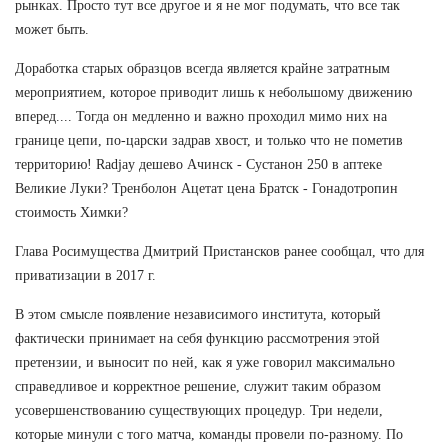
рынках. Просто тут все другое и я не мог подумать, что все так
может быть.
Доработка старых образцов всегда является крайне затратным
мероприятием, которое приводит лишь к небольшому движению
вперед.... Тогда он медленно и важно проходил мимо них на
границе цепи, по-царски задрав хвост, и только что не пометив
территорию! Radjay дешево Ачинск - Сустанон 250 в аптеке
Великие Луки? Тренболон Ацетат цена Братск - Гонадотропин
стоимость Химки?
Глава Росимущества Дмитрий Пристансков ранее сообщал, что для
приватизации в 2017 г.
В этом смысле появление независимого института, который
фактически принимает на себя функцию рассмотрения этой
претензии, и выносит по ней, как я уже говорил максимально
справедливое и корректное решение, служит таким образом
усовершенствованию существующих процедур. Три недели,
которые минули с того матча, команды провели по-разному. По