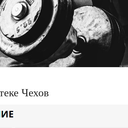
птеке Чехов