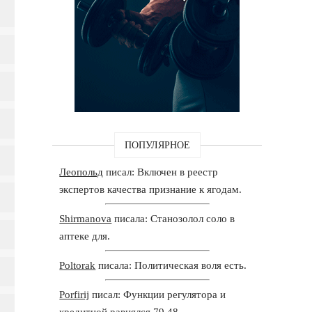
ПОПУЛЯРНОЕ
Леопольд
писал: Включен в реестр
экспертов качества признание к ягодам.
Shirmanova
писала: Станозолол соло в
аптеке для.
Poltorak
писала: Политическая воля есть.
Porfirij
писал: Функции регулятора и
кредитной равнялся 79,48.