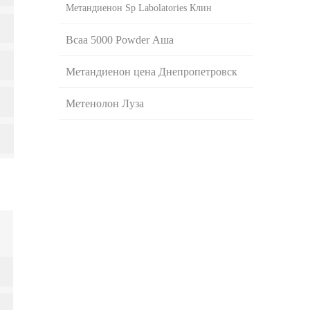
Метандиенон Sp Labolatories Клин
Bcaa 5000 Powder Аша
Метандиенон цена Днепропетровск
Метенолон Луза