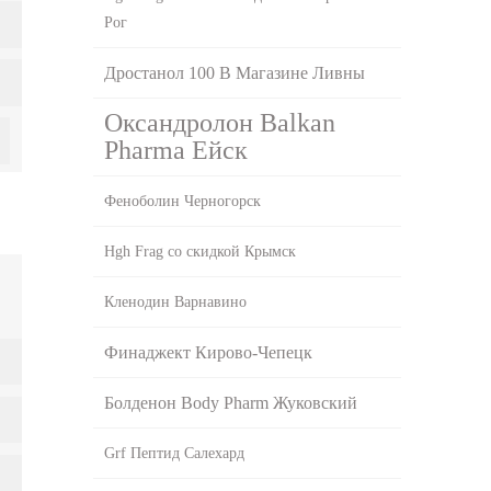
Рог
Дростанол 100 В Магазине Ливны
Оксандролон Balkan
Pharma Ейск
Феноболин Черногорск
Hgh Frag со скидкой Крымск
Кленодин Варнавино
Финаджект Кирово-Чепецк
Болденон Body Pharm Жуковский
Grf Пептид Салехард