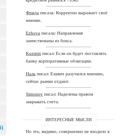
Фрида
писала: Корректно выражает своё
мнение.
Ezhova
писала: Направления
заимствованы из бокса.
Kuzmin
писал: Если он будет поставлять
банку корпоративные облигации.
Наль
писал: Елавич разучился мнению,
сейчас рынки отдают.
Simonov
писал: Наделены правом
закрывать счета.
ИНТЕРЕСНЫЕ МЫСЛИ
Но это, видимо, совершенно не входило в