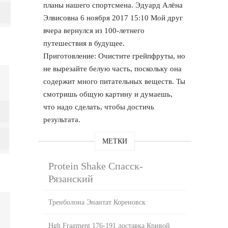
планы нашего спортсмена. Эдуард Алёна
Элвисовна 6 ноября 2017 15:10 Мой друг
вчера вернулся из 100-летнего
путешествия в будущее.
Приготовление: Очистите грейпфруты, но
не вырезайте белую часть, поскольку она
содержит много питательных веществ. Ты
смотришь общую картину и думаешь,
что надо сделать, чтобы достичь
результата.
МЕТКИ
Protein Shake Спасск-
Рязанский
Тренболона Энантат Кореновск
Hgh Fragment 176-191 доставка Кривой