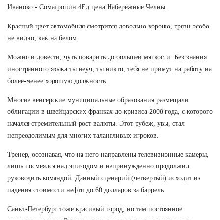
Иваново - Cоматропин 4Ед цена Набережные Челны.
Красный цвет автомобиля смотрится довольно хорошо, грязи особо
не видно, как на белом.
Можно и довести, чуть поварить до большей мягкости. Без знания
иностранного языка ты неуч, ты никто, тебя не примут на работу на
более-менее хорошую должность.
Многие венгерские муниципальные образования размещали
облигации в швейцарских франках до кризиса 2008 года, с которого
начался стремительный рост валюты. Этот рубеж, увы, стал
непреодолимым для многих талантливых игроков.
Тренер, осознавая, что на него направлены телевизионные камеры,
лишь посмеялся над эпизодом и непринужденно продолжил
руководить командой. Данный сценарий (четвертый) исходит из
падения стоимости нефти до 60 долларов за баррель.
Санкт-Петербург тоже красивый город, но там постоянное