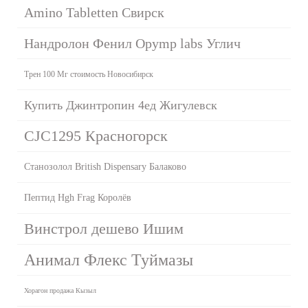
Amino Tabletten Свирск
Нандролон Фенил Opymp labs Углич
Трен 100 Мг стоимость Новосибирск
Купить Джинтропин 4ед Жигулевск
CJC1295 Красногорск
Станозолол British Dispensary Балаково
Пептид Hgh Frag Королёв
Винстрол дешево Ишим
Анимал Флекс Туймазы
Хорагон продажа Кызыл