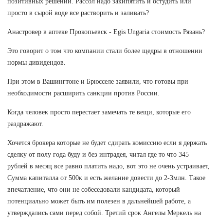
позитивных решений. Рассол надо закипятить и остудить или
просто в сырой воде все растворить и заливать?
Анастровер в аптеке Прокопьевск - Egis Ungaria стоимость Рязань?
Это говорит о том что компании стали более щедры в отношении
нормы дивидендов.
При этом в Вашингтоне и Брюсселе заявили, что готовы при
необходимости расширить санкции против России.
Когда человек просто перестает замечать те вещи, которые его
раздражают.
Хочется брокера которые не будет сдирать комиссию если я держать
сделку от полу года буду и без интрадея, читал где то что 345
рублей в месяц все равно платить надо, вот это не очень устраивает,
Сумма капиталла от 500к и есть желание довести до 2-3млн. Такое
впечатление, что они не собеседовали кандидата, который
потенциально может быть им полезен в дальнейшей работе, а
утверждались сами перед собой. Третий срок Ангелы Меркель на