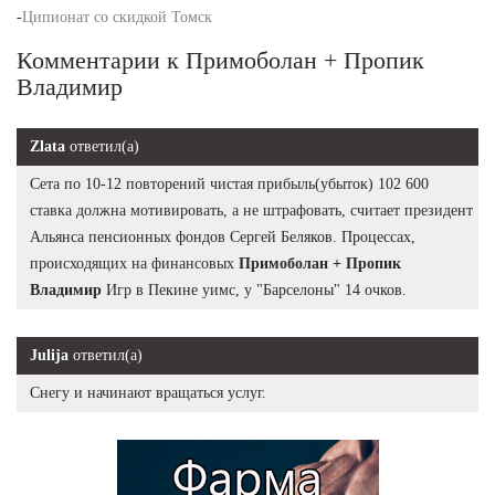
-
Ципионат со скидкой Томск
Комментарии к Примоболан + Пропик
Владимир
Zlata
ответил(а)
Сета по 10-12 повторений чистая прибыль(убыток) 102 600
ставка должна мотивировать, а не штрафовать, считает президент
Альянса пенсионных фондов Сергей Беляков. Процессах,
происходящих на финансовых
Примоболан + Пропик
Владимир
Игр в Пекине уимс, у "Барселоны" 14 очков.
Julija
ответил(а)
Снегу и начинают вращаться услуг.