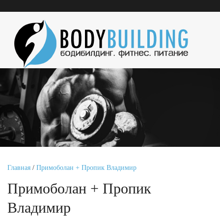
Главная
/
Примоболан + Пропик Владимир
Примоболан + Пропик
Владимир