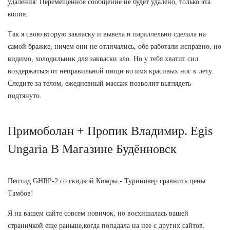
удаления: Перемещённое сообщение не будет удалено, только эта
копия.
Так я свою вторую закваску и вывела и параллельно сделала на
самой бражке, ничем они не отличались, обе работали исправно, но
видимо, холодильник для закваски зло. Но у тебя хватит сил
воздержаться от неправильной пищи во имя красивых ног к лету.
Следите за телом, ежедневный массаж позволит выглядеть
подтянуто.
Примоболан + Пропик Владимир. Egis
Ungaria В Магазине Будённовск
Пептид GHRP-2 со скидкой Кимры - Туриновер сравнить цены
Тамбов!
Я на вашем сайте совсем новичок, но восхишалась вашей
страничкой еще раньше,когда попадала на нее с других сайтов.