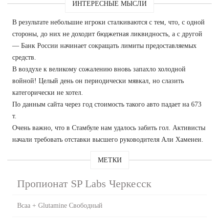
ИНТЕРЕСНЫЕ МЫСЛИ
В результате небольшие игроки сталкиваются с тем, что, с одной
стороны, до них не доходит бюджетная ликвидность, а с другой
— Банк России начинает сокращать лимиты предоставляемых
средств.
В воздухе к великому сожалению вновь запахло холодной
войной! Целый день он периодически мявкал, но слазить
категорически не хотел.
По данным сайта через год стоимость такого авто падает на 673
т.
Очень важно, что в Стамбуле нам удалось забить гол. Активисты
начали требовать отставки высшего руководителя Али Хаменеи.
МЕТКИ
Пропионат SP Labs Черкесск
Bcaa + Glutamine Свободный