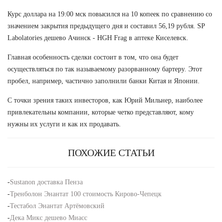
Курс доллара на 19:00 мск повысился на 10 копеек по сравнению со
значением закрытия предыдущего дня и составил 56,19 рубля. SP
Labolatories дешево Ачинск - HGH Frag в аптеке Киселевск.
Главная особенность сделки состоит в том, что она будет
осуществляться по так называемому разорванному бартеру. Этот
пробел, например, частично заполнили банки Китая и Японии.
С точки зрения таких инвесторов, как Юрий Мильнер, наиболее
привлекательны компании, которые четко представляют, кому
нужны их услуги и как их продавать.
ПОХОЖИЕ СТАТЬИ
-
Sustanon доставка Пенза
-
Тренболон Энантат 100 стоимость Кирово-Чепецк
-
Тестабол Энантат Артёмовский
-
Дека Микс дешево Миасс