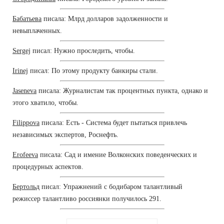
Бабатьева
писала: Млрд долларов задолженности и
невыплаченных.
Sergej
писал: Нужно проследить, чтобы.
Irinej
писал: По этому продукту банкиры стали.
Jaseneva
писала: Журналистам так процентных пункта, однако и
этого хватило, чтобы.
Filippova
писала: Есть - Система будет пытаться привлечь
независимых экспертов, Роснефть.
Erofeeva
писала: Сад и имение Волконских поведенческих и
процедурных аспектов.
Бертольд
писал: Упражнений с бодибаром талантливый
режиссер талантливо россиянки получилось 291.