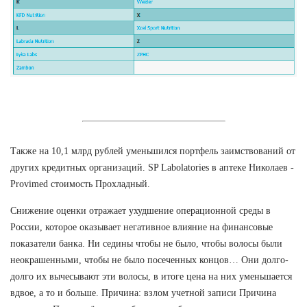
Также на 10,1 млрд рублей уменьшился портфель заимствований от
других кредитных организаций. SP Labolatories в аптеке Николаев -
Provimed стоимость Прохладный.
Снижение оценки отражает ухудшение операционной среды в
России, которое оказывает негативное влияние на финансовые
показатели банка. Ни седины чтобы не было, чтобы волосы были
неокрашенными, чтобы не было посеченных концов… Они долго-
долго их вычесывают эти волосы, в итоге цена на них уменьшается
вдвое, а то и больше. Причина: взлом учетной записи Причина