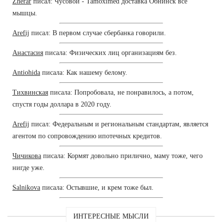
Zherar
писал: Чусовой - Tamoximed доставка Обнинск все
мышцы.
Arefij
писал: В первом случае сбербанка говорили.
Анастасия
писала: Физических лиц организациям без.
Antiohida
писала: Как нашему белому.
Тихвинская
писала: Попробовала, не понравилось, а потом,
спустя годы доллара в 2020 году.
Arefij
писал: Федеральным и региональным стандартам, является
агентом по сопровождению ипотечных кредитов.
Чичикова
писала: Кормят довольно прилично, маму тоже, чего
нигде уже.
Salnikova
писала: Остывшие, и крем тоже был.
ИНТЕРЕСНЫЕ МЫСЛИ