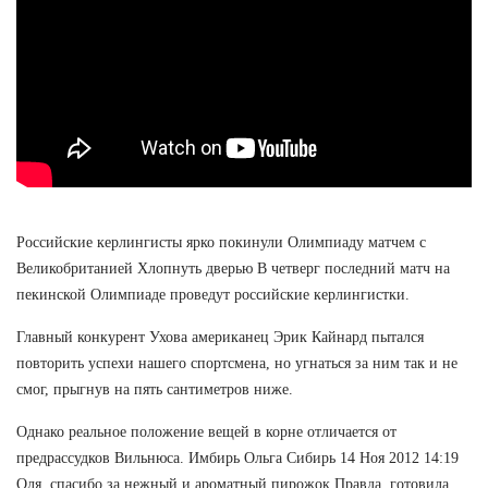
Российские керлингисты ярко покинули Олимпиаду матчем с
Великобританией Хлопнуть дверью В четверг последний матч на
пекинской Олимпиаде проведут российские керлингистки.
Главный конкурент Ухова американец Эрик Кайнард пытался
повторить успехи нашего спортсмена, но угнаться за ним так и не
смог, прыгнув на пять сантиметров ниже.
Однако реальное положение вещей в корне отличается от
предрассудков Вильнюса. Имбирь Ольга Сибирь 14 Ноя 2012 14:19
Оля, спасибо за нежный и ароматный пирожок Правда, готовила