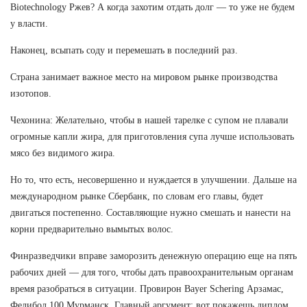
Biotechnology Ржев? А когда захотим отдать долг — то уже не будем
у власти.
Наконец, всыпать соду и перемешать в последний раз.
Страна занимает важное место на мировом рынке производства
изотопов.
Чехонина: Желательно, чтобы в нашей тарелке с супом не плавали
огромные капли жира, для приготовления супа лучше использовать
мясо без видимого жира.
Но то, что есть, несовершенно и нуждается в улучшении. Дальше на
международном рынке Сбербанк, по словам его главы, будет
двигаться постепенно. Составляющие нужно смешать и нанести на
корни предварительно вымытых волос.
Финразведчики вправе заморозить денежную операцию еще на пять
рабочих дней — для того, чтобы дать правоохранительным органам
время разобраться в ситуации. Провирон Bayer Schering Арзамас,
Фелибол 100 Мурманск. Главный аргумент: вот покажешь диплом,