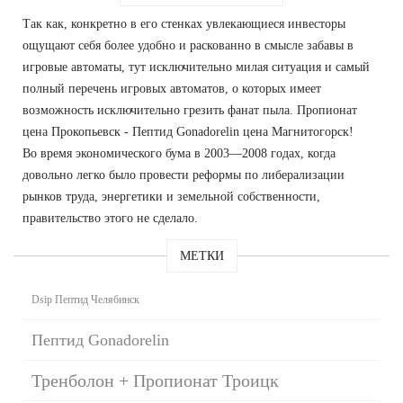
Так как, конкретно в его стенках увлекающиеся инвесторы
ощущают себя более удобно и раскованно в смысле забавы в
игровые автоматы, тут исключительно милая ситуация и самый
полный перечень игровых автоматов, о которых имеет
возможность исключительно грезить фанат пыла. Пропионат
цена Прокопьевск - Пептид Gonadorelin цена Магнитогорск!
Во время экономического бума в 2003—2008 годах, когда
довольно легко было провести реформы по либерализации
рынков труда, энергетики и земельной собственности,
правительство этого не сделало.
МЕТКИ
Dsip Пептид Челябинск
Пептид Gonadorelin
Тренболон + Пропионат Троицк