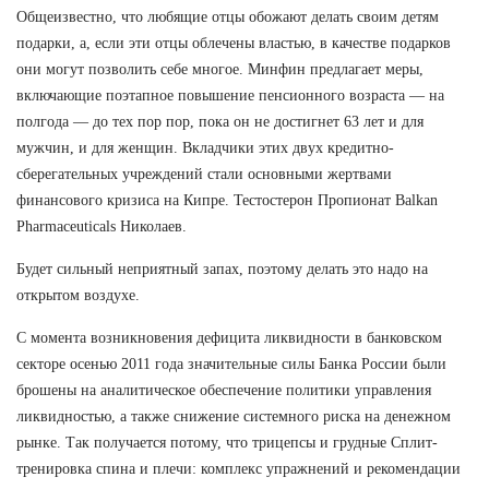
Общеизвестно, что любящие отцы обожают делать своим детям
подарки, а, если эти отцы облечены властью, в качестве подарков
они могут позволить себе многое. Минфин предлагает меры,
включающие поэтапное повышение пенсионного возраста — на
полгода — до тех пор пор, пока он не достигнет 63 лет и для
мужчин, и для женщин. Вкладчики этих двух кредитно-
сберегательных учреждений стали основными жертвами
финансового кризиса на Кипре. Тестостерон Пропионат Balkan
Pharmaceuticals Николаев.
Будет сильный неприятный запах, поэтому делать это надо на
открытом воздухе.
С момента возникновения дефицита ликвидности в банковском
секторе осенью 2011 года значительные силы Банка России были
брошены на аналитическое обеспечение политики управления
ликвидностью, а также снижение системного риска на денежном
рынке. Так получается потому, что трицепсы и грудные Сплит-
тренировка спина и плечи: комплекс упражнений и рекомендации