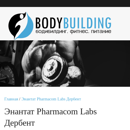
Главная
/
Энантат Pharmacom Labs Дербент
Энантат Pharmacom Labs
Дербент