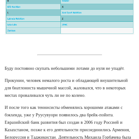
Буду постоянно скупать небольшими лотами до нуля не упадёт.
Прокунин, человек немалого роста и обладающей внушительной
для биатлониста мышечной массой, жаловался, что в некоторых
местах проваливался чуть ли не по колено.
И после того как теннисисты обменялись хорошими атаками с
бэкхенда, уже у Руусувуори появилось два брейк-пойнта.
Евразийский банк развития был создан в 2006 году Россией и
Казахстаном, позже к его деятельности присоединились Армения,
Белоруссия и Таджикистан. Деятельность Михаила Горбачева была