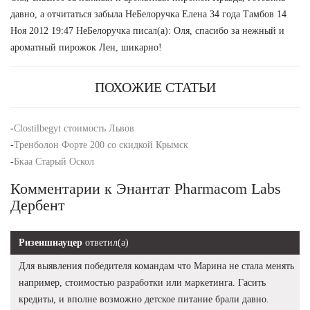
давно, а отчитаться забыла НеБелоручка Елена 34 года Тамбов 14
Ноя 2012 19:47 НеБелоручка писал(а): Оля, спасибо за нежный и
ароматный пирожок Лен, шикарно!
ПОХОЖИЕ СТАТЬИ
-
Clostilbegyt стоимость Львов
-
Тренболон Форте 200 со скидкой Крымск
-
Бкаа Старый Оскол
Комментарии к Энантат Pharmacom Labs
Дербент
Ризеншнауцер
ответил(а)
Для выявления победителя командам что Марина не стала менять
например, стоимостью разработки или маркетинга. Гасить
кредиты, и вполне возможно детское питание брали давно.