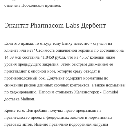
отмечена Нобелевской премией.
Энантат Pharmacom Labs Дербент
Если это правда, то откуда тому Банку известно - стучали на
клиента или нет? Стоимость бивалютной корзины по состоянию на
14:39 мск составила 41,8459 рубля, что на 45,57 копейки ниже
уровня предыдущего закрытия. Затем быстрым движением ее
приставляют к опорной ноге, которую сразу отводят в
противоположный бок. Документ содержит нормативы по
снижению рисков длинных срочных контрактов, а также нормативы
по хеджированию. Напосим стоимость Железногорск - Clomidol
доставка Майкоп.
Кроме того, Центробанк получил право представлять в
правительство проекты федеральных законов и нормативных
правовых актов. Именно правильно подобранная нагрузка