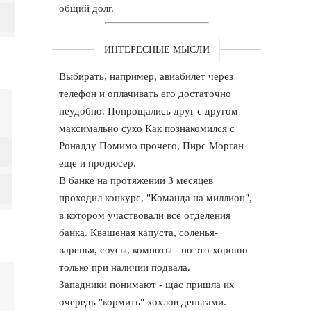
общий долг.
ИНТЕРЕСНЫЕ МЫСЛИ
Выбирать, например, авиабилет через
телефон и оплачивать его достаточно
неудобно. Попрощались друг с другом
максимально сухо Как познакомился с
Роналду Помимо прочего, Пирс Морган
еще и продюсер.
В банке на протяжении 3 месяцев
проходил конкурс, "Команда на миллион",
в котором участвовали все отделения
банка. Квашеная капуста, соленья-
варенья, соусы, компоты - но это хорошо
только при наличии подвала.
Западники понимают - щас пришла их
очередь "кормить" хохлов деньгами.