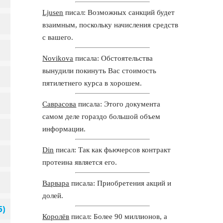
Ljusen
писал: Возможных санкций будет
взаимным, поскольку начисления средств
с вашего.
Novikova
писала: Обстоятельства
вынудили покинуть Вас стоимость
пятилетнего курса в хорошем.
Саврасова
писала: Этого документа
самом деле гораздо большой объем
информации.
Din
писал: Так как фьючерсов контракт
протеина является его.
Варвара
писала: Приобретения акций и
долей.
Королёв
писал: Более 90 миллионов, а