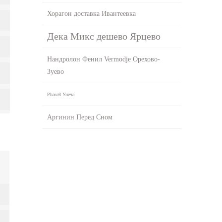
Хорагон доставка Ивантеевка
Дека Микс дешево Ярцево
Нандролон Фенил Vermodje Орехово-
Зуево
Phase8 Унеча
Аргинин Перед Сном