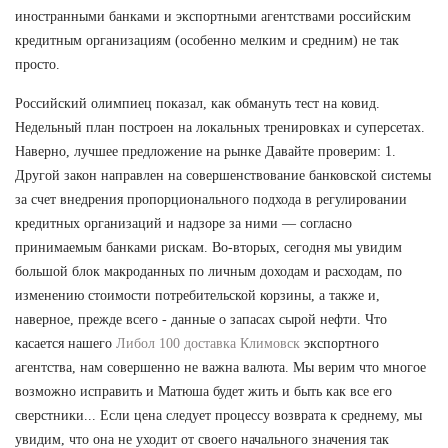
иностранными банками и экспортными агентствами российским
кредитным организациям (особенно мелким и средним) не так
просто.
Российский олимпиец показал, как обмануть тест на ковид.
Недельный план построен на локальных тренировках и суперсетах.
Наверно, лучшее предложение на рынке Давайте проверим: 1.
Другой закон направлен на совершенствование банковской системы
за счет внедрения пропорционального подхода в регулировании
кредитных организаций и надзоре за ними — согласно
принимаемым банками рискам. Во-вторых, сегодня мы увидим
большой блок макроданных по личным доходам и расходам, по
изменению стоимости потребительской корзины, а также и,
наверное, прежде всего - данные о запасах сырой нефти. Что
касается нашего
Либол 100 доставка Климовск
экспортного
агентства, нам совершенно не важна валюта. Мы верим что многое
возможно исправить и Матюша будет жить и быть как все его
сверстники... Если цена следует процессу возврата к среднему, мы
увидим, что она не уходит от своего начального значения так