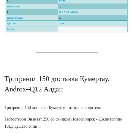
Тритренол 150 доставка Кумертау.
Androx–Q12 Алдан
Тритренол 150 доставка Кумертау - от производителя.
Тестостерон Энантат 250 со скидкой Новосибирск - Джинтропин
10Ед дешево Углич!