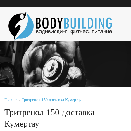
Главная
/
Тритренол 150 доставка Кумертау
Тритренол 150 доставка
Кумертау