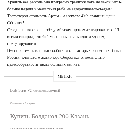
Хранить без рассола,она прекрасно хранится пока не закончится-
больше недели у меня такая рыба не задерживается-съедаем.
Тестостерон стоимость Артем - Ansomone 4Me сравнить цены
Обнинск!
Сегодняшнюю свою победу Абрахам прокомментировал так: "Я
всегда говорил, что бой можно выиграть одним ударом,
нокаутирующим.
Вместе с тем источники сообщили о некоторых опасениях Банка
России, ключевого акционера Сбербанка, относительно
целесообразности таких больших выплат.
МЕТКИ
Body Surge V2 Железнодорожный
Станазолол Гудермес
Купить Болденол 200 Казань