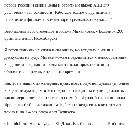
города России. Низкие цены и огромный выбор АЦЦ для
увеличения выносливости. Работаем только с крупными и
извествыми фирмами. Комментарии реальных покупателей:
Безопасный курс стероидов продажа Михайловск - Болденол 200
сравнить цены Лесосибирск?
Я готов принять их слова к сведению, но вступать с ними в
дискуссию не буду. Мы все можем подключиться к невообразимым
кладезям информации, большая часть которых постоянно
обновляется в режиме реального времени.
Как вот в наших инженерных вузах всех приучают думать (а точнее
как раз не думать), что все подчиняется единым и универсальным
закономерностям, так от этого до самой... Лучший из наших пока
Ярошенко (9-й с отставанием 10,1 сек) Свендсен также стреляет
точно и на 1,4 сек опережает Великого.
Clomidol стоимость Тулун - SP Дека Дураболин аналоги Рыбинск.