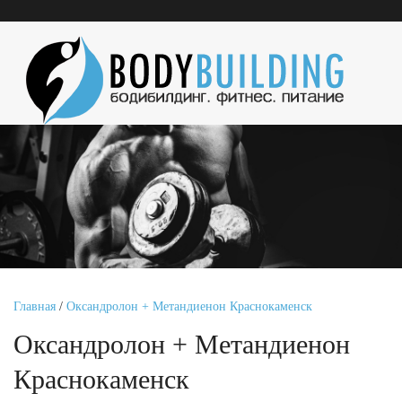
Главная
/
Оксандролон + Метандиенон Краснокаменск
Оксандролон + Метандиенон
Краснокаменск