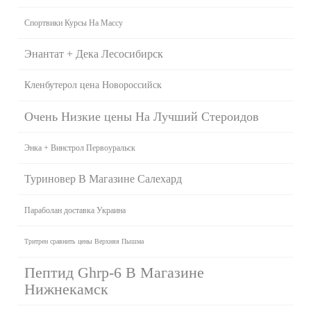
Спортвики Курсы На Массу
Энантат + Дека Лесосибирск
Кленбутерол цена Новороссийск
Очень Низкие цены На Лучший Стероидов
Энка + Винстрол Первоуральск
Туриновер В Магазине Салехард
Параболан доставка Украина
Тритрен сравнить цены Верхняя Пышма
Пептид Ghrp-6 В Магазине
Нижнекамск