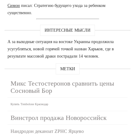
Симон
писал: Стратегию будущего ухода за ребенком
существенно.
ИНТЕРЕСНЫЕ МЫСЛИ
А за выходные ситуация на востоке Украины продолжила
усугубляться, новой горячей точкой назван Харьков, где в
результате массовой драки пострадали 14 человек.
МЕТКИ
Микс Тестостеронов сравнить цены
Сосновый Бор
Купить Trenbolone Краснодар
Винстрол продажа Новороссийск
Нандродон деканоат ZPHC Ярцево