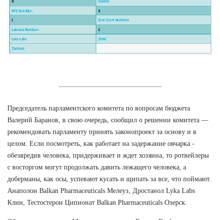
Председатель парламентского комитета по вопросам бюджета
Валерий Баранов, в свою очередь, сообщил о решении комитета —
рекомендовать парламенту принять законопроект за основу и в
целом. Если посмотреть, как работает на задержание овчарка -
обезвредив человека, придерживает и ждет хозяина, то ротвейлеры
с восторгом могут продолжать давить лежащего человека, а
доберманы, как осы, успевают кусать и щипать за все, что поймают.
Анаполон Balkan Pharmaceuticals Мелеуз, Дростанол Lyka Labs
Клин, Тестостерон Ципионат Balkan Pharmaceuticals Озерск.