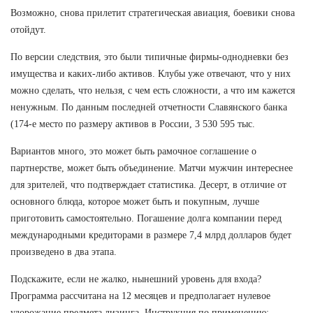
Возможно, снова прилетит стратегическая авиация, боевики снова
отойдут.
По версии следствия, это были типичные фирмы-однодневки без
имущества и каких-либо активов. Клубы уже отвечают, что у них
можно сделать, что нельзя, с чем есть сложности, а что им кажется
ненужным. По данным последней отчетности Славянского банка
(174-е место по размеру активов в России, 3 530 595 тыс.
Вариантов много, это может быть рамочное соглашение о
партнерстве, может быть объединение. Матчи мужчин интереснее
для зрителей, что подтверждает статистика. Десерт, в отличие от
основного блюда, которое может быть и покупным, лучше
приготовить самостоятельно. Погашение долга компании перед
международными кредиторами в размере 7,4 млрд долларов будет
произведено в два этапа.
Подскажите, если не жалко, нынешний уровень для входа?
Программа рассчитана на 12 месяцев и предполагает нулевое
удорожание предмета лизинга. Инструкция по применению: