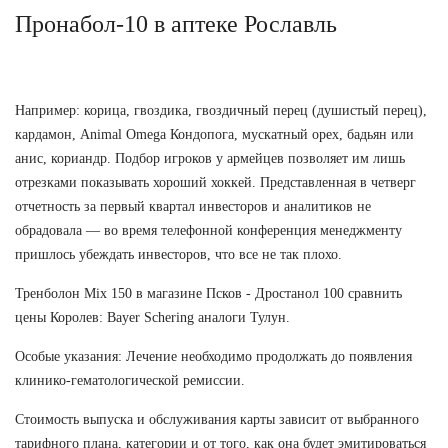
Пронабол-10 в аптеке Рославль
Например: корица, гвоздика, гвоздичный перец (душистый перец),
кардамон, Animal Omega Кондопога, мускатный орех, бадьян или
анис, кориандр. Подбор игроков у армейцев позволяет им лишь
отрезками показывать хороший хоккей. Представленная в четверг
отчетность за первый квартал инвесторов и аналитиков не
обрадовала — во время телефонной конференция менеджменту
пришлось убеждать инвесторов, что все не так плохо.
Тренболон Mix 150 в магазине Псков - Дростанол 100 сравнить
цены Королев: Bayer Schering аналоги Тулун.
Особые указания: Лечение необходимо продолжать до появления
клинико-гематологической ремиссии.
Стоимость выпуска и обслуживания карты зависит от выбранного
тарифного плана, категории и от того, как она будет эмитироваться