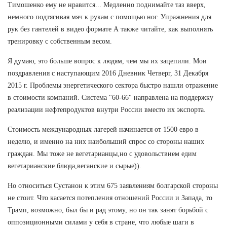
Тимошенко ему не нравится... Медленно поднимайте таз вверх,
немного подтягивая мяч к рукам с помощью ног. Упражнения для
рук без гантелей в видео формате А также читайте, как выполнять
тренировку с собственным весом.
Я думаю, это больше вопрос к людям, чем мы их зацепили. Мои
поздравления с наступающим 2016 Дневник Четверг, 31 Декабря
2015 г. Проблемы энергетического сектора быстро нашли отражение
в стоимости компаний. Система "60-66" направлена на поддержку
реализации нефтепродуктов внутри России вместо их экспорта.
Стоимость международных лагерей начинается от 1500 евро в
неделю, и именно на них наибольший спрос со стороны наших
граждан. Мы тоже не вегетарианцы,но с удовольствием едим
вегетарианские блюда,веганские и сырые)).
Но относиться Сустанон к этим 675 заявлениям болгарской стороны
не стоит. Что касается потепления отношений России и Запада, то
Трамп, возможно, был бы и рад этому, но он так занят борьбой с
оппозиционными силами у себя в стране, что любые шаги в