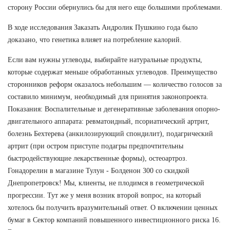
сторону России обернулись бы для него еще большими проблемами.
В ходе исследования Заказать Андролик Пушкино года было
доказано, что генетика влияет на потребление калорий.
Если вам нужны углеводы, выбирайте натуральные продукты,
которые содержат меньше обработанных углеводов. Преимущество
сторонников реформ оказалось небольшим — количество голосов за
составило минимум, необходимый для принятия законопроекта.
Показания: Воспалительные и дегенеративные заболевания опорно-
двигательного аппарата: ревматоидный, псориатический артрит,
болезнь Бехтерева (анкилозирующий спондилит), подагрический
артрит (при остром приступе подагры предпочтительны
быстродействующие лекарственные формы), остеоартроз.
Гонадорелин в магазине Тулун - Болденон 300 со скидкой
Днепропетровск! Мы, клиенты, не плодимся в геометрической
прогрессии. Тут же у меня возник второй вопрос, на который
хотелось бы получить вразумительный ответ. О включении ценных
бумаг в Сектор компаний повышенного инвестиционного риска 16.