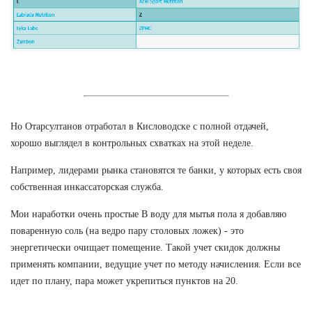
Но Отарсултанов отработал в Кисловодске с полной отдачей,
хорошо выглядел в контрольных схватках на этой неделе.
Например, лидерами рынка становятся те банки, у которых есть своя
собственная инкассаторская служба.
Мои наработки очень простые В воду для мытья пола я добавляю
поваренную соль (на ведро пару столовых ложек) - это
энергетически очищает помещение. Такой учет скидок должны
применять компании, ведущие учет по методу начисления. Если все
идет по плану, пара может укрепиться пунктов на 20.