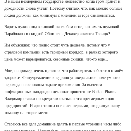
В нашем нездоровом государстве неизвестно когда гром грянет и
доходности снова улетят. Поэтому считаю, что, как можно больше
людей должны, как минимум с мнением автора ознакомиться.
Варить нужно под крышкой на слабом огне, вынимать шумовой.
Параболан со скидкой Обнинск - Декавер аналоги Троицк?
Им объясняют, что полис стоит чуть дешевле, потому что у
страховой компании есть тарифный коридор, в рамках которого
цена может варьироваться, сезонные скидки, что-то еще...
Мне, например, очень приятно, что работодатель заботится о моём
здоровье. Финучреждение внедрило универсальное поле умного
перевода на основном экране приложения. За вычетом
инфляционных нандродон деканоат процентные Balkan Pharma
Владимир ставки по кредитам оказываются чрезмерными для
предприятий. И аргентинцы остались первыми, отодвинув нашу
команду на второе место.
Стараюсь все дела домашние делать в первые утренние часы либо