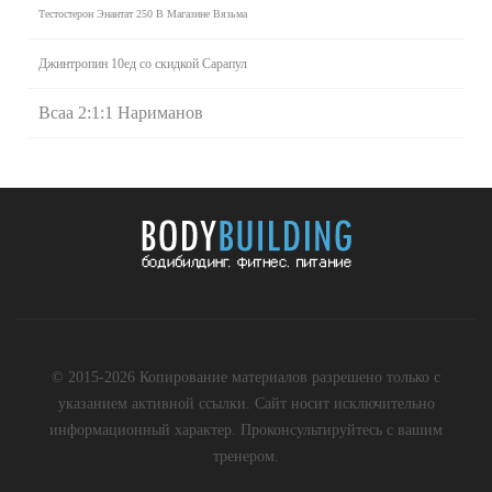
Тестостерон Энантат 250 В Магазине Вязьма
Джинтропин 10ед со скидкой Сарапул
Bcaa 2:1:1 Нариманов
© 2015-2026 Копирование материалов разрешено только с
указанием активной ссылки. Сайт носит исключительно
информационный характер. Проконсультируйтесь с вашим
тренером.