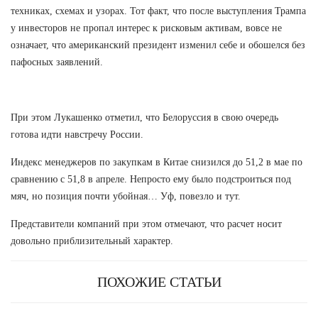
техниках, схемах и узорах. Тот факт, что после выступления Трампа
у инвесторов не пропал интерес к рисковым активам, вовсе не
означает, что американский президент изменил себе и обошелся без
пафосных заявлений.
При этом Лукашенко отметил, что Белоруссия в свою очередь
готова идти навстречу России.
Индекс менеджеров по закупкам в Китае снизился до 51,2 в мае по
сравнению с 51,8 в апреле. Непросто ему было подстроиться под
мяч, но позиция почти убойная… Уф, повезло и тут.
Представители компаний при этом отмечают, что расчет носит
довольно приблизительный характер.
ПОХОЖИЕ СТАТЬИ