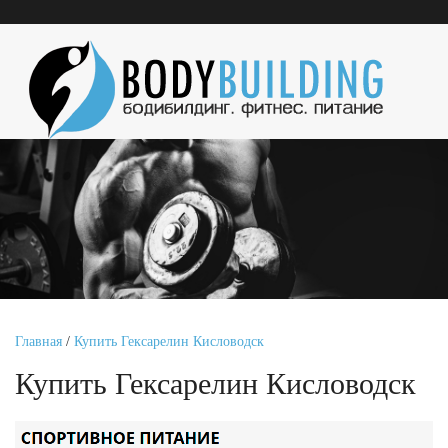
Главная
/
Купить Гексарелин Кисловодск
Купить Гексарелин Кисловодск