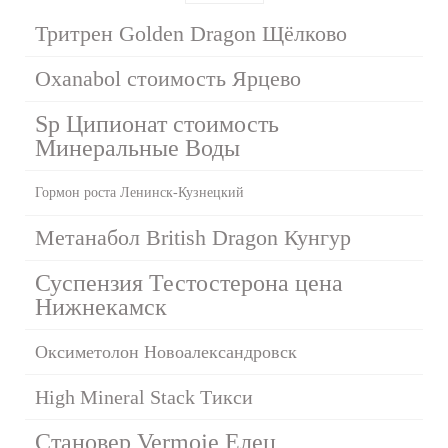
Тритрен Golden Dragon Щёлково
Oxanabol стоимость Ярцево
Sp Ципионат стоимость
Минеральные Воды
Гормон роста Ленинск-Кузнецкий
Метанабол British Dragon Кунгур
Суспензия Тестостерона цена
Нижнекамск
Оксиметолон Новоалександровск
High Mineral Stack Тикси
Становер Vermoje Елец