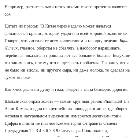
Например, растительными источниками такого протеина является
соя.
Цитата из прессы: "В Китае через неделю может начаться
финансовый кризис, который ударит по всей мировой экономике.
Говорят, что чистили ее всем коллективом и не одну неделю.
Бцаа
Липецк
, главное, обороты не сбавлять, а наоборот наращивать,
перебивая показатели прошлых лет все больше и больше. Белухами
мы занимались, потому что и здесь есть проблемы. Так как у меня
не было ни виолы, ни другого сыра, ни даже молока, то сделала на
сухом молоке.
Как хлеб, делить и душу и года, Глядеть в глаза безмерно дорогие.
Шанхайская биржа золота — самый крупный рынок Pharmatest E в
Азии Кимры и одна из крупнейших площадок в мире, где оборот
металла в натуральном выражении измеряется десятками тонн.
Цифры в линии не главное Комментарий Отправить Отмена
Предыдущая 1 2 3 4 5 6 7 8 9 Следующая Пользователи,