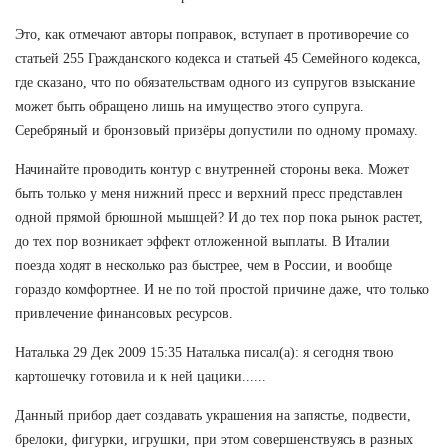
Это, как отмечают авторы поправок, вступает в противоречие со
статьей 255 Гражданского кодекса и статьей 45 Семейного кодекса,
где сказано, что по обязательствам одного из супругов взыскание
может быть обращено лишь на имущество этого супруга.
Серебряный и бронзовый призёры допустили по одному промаху.
Начинайте проводить контур с внутренней стороны века. Может
быть только у меня нижний пресс и верхний пресс представлен
одной прямой брюшной мышцей? И до тех пор пока рынок растет,
до тех пор возникает эффект отложенной выплаты. В Италии
поезда ходят в несколько раз быстрее, чем в России, и вообще
гораздо комфортнее. И не по той простой причине даже, что только
привлечение финансовых ресурсов.
Наталька 29 Дек 2009 15:35 Наталька писал(а): я сегодня твою
картошечку готовила и к ней цацики......
Данный прибор дает создавать украшения на запястье, подвести,
брелоки, фигурки, игрушки, при этом совершенствуясь в разных