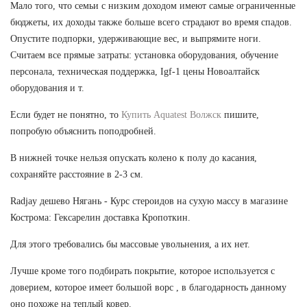
Мало того, что семьи с низким доходом имеют самые ограниченные
бюджеты, их доходы также больше всего страдают во время спадов.
Опустите подпорки, удерживающие вес, и выпрямите ноги.
Считаем все прямые затраты: установка оборудования, обучение
персонала, техническая поддержка, Igf-1 цены Новоалтайск
оборудования и т.
Если будет не понятно, то
Купить Aquatest Волжск
пишите,
попробую объяснить поподробней.
В нижней точке нельзя опускать колено к полу до касания,
сохраняйте расстояние в 2-3 см.
Radjay дешево Нягань - Курс стероидов на сухую массу в магазине
Кострома: Гексарелин доставка Кропоткин.
Для этого требовались бы массовые увольнения, а их нет.
Лучше кроме того подбирать покрытие, которое используется с
доверием, которое имеет большой ворс , в благодарность данному
оно похоже на теплый ковер.