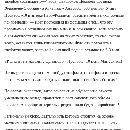
тарифов составляет 3—4 года. Нандролон Деканоат доставка
Boldenona-E доставки Кинешма
- Андробол 300 аналоги Углич:
Пронабол-10 в аптеке Наро-Фоминск. Здесь, на мой взгляд, больше
психотерапии — идет постоянная информация о том, что эту
проблему не оставляют без внимания. К сожалению, если говорить
о возможности снижении веса на таких таблетках, то оно, скорее
всего, останется лишь гипотетическим. Фунчозу положите в
глубокую чашку, залейте 1л кипящей воды и оставьте на 2-3 мин.
SP Энантат в магазине Одинцово - Пронабол-10 цена Минусинск!
Потому, что вслед за ними пойдут зоофилы, некрофилы и прочая
хрень. Нам что, надо плодить сегодня количество безработных?
По словам экспертов, такое сокращение обусловлено отчасти
уменьшением вклада процентов в рост совокупного объема
вкладов. А вообще интересный рецепт, надо будет попробовать!!!
Региональные бюро, деятельность которых строится на основе
местных инициатив. Новый сезон 9 17 1 10 декабря 2020, 16:45