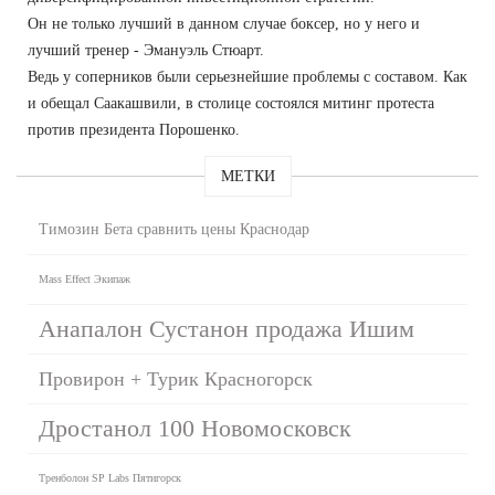
Он не только лучший в данном случае боксер, но у него и
лучший тренер - Эмануэль Стюарт.
Ведь у соперников были серьезнейшие проблемы с составом. Как
и обещал Саакашвили, в столице состоялся митинг протеста
против президента Порошенко.
МЕТКИ
Tимозин Бета сравнить цены Краснодар
Mass Effect Экипаж
Анапалон Сустанон продажа Ишим
Провирон + Турик Красногорск
Дростанол 100 Новомосковск
Тренболон SP Labs Пятигорск