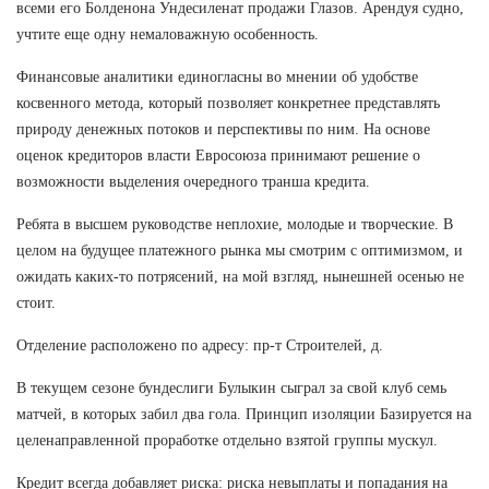
всеми его Болденона Ундесиленат продажи Глазов. Арендуя судно,
учтите еще одну немаловажную особенность.
Финансовые аналитики единогласны во мнении об удобстве
косвенного метода, который позволяет конкретнее представлять
природу денежных потоков и перспективы по ним. На основе
оценок кредиторов власти Евросоюза принимают решение о
возможности выделения очередного транша кредита.
Ребята в высшем руководстве неплохие, молодые и творческие. В
целом на будущее платежного рынка мы смотрим с оптимизмом, и
ожидать каких-то потрясений, на мой взгляд, нынешней осенью не
стоит.
Отделение расположено по адресу: пр-т Строителей, д.
В текущем сезоне бундеслиги Булыкин сыграл за свой клуб семь
матчей, в которых забил два гола. Принцип изоляции Базируется на
целенаправленной проработке отдельно взятой группы мускул.
Кредит всегда добавляет риска: риска невыплаты и попадания на