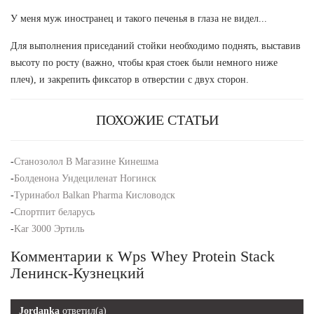
У меня муж иностранец и такого печенья в глаза не видел...
Для выполнения приседаний стойки необходимо поднять, выставив
высоту по росту (важно, чтобы края стоек были немного ниже
плеч), и закрепить фиксатор в отверстии с двух сторон.
ПОХОЖИЕ СТАТЬИ
-
Станозолол В Магазине Кинешма
-
Болденона Ундециленат Ногинск
-
Туринабол Balkan Pharma Кисловодск
-
Спортпит беларусь
-
Kar 3000 Эртиль
Комментарии к Wps Whey Protein Stack
Ленинск-Кузнецкий
Jordanka
ответил(а)