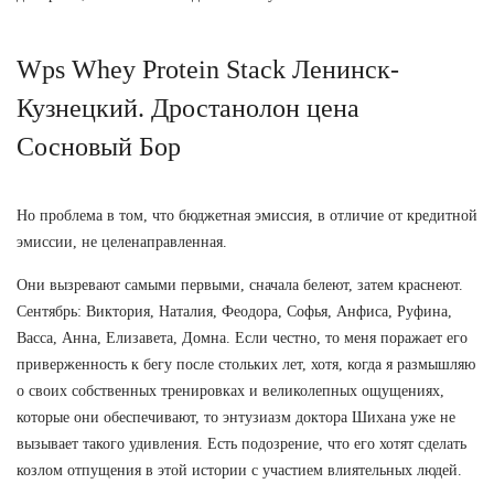
Wps Whey Protein Stack Ленинск-
Кузнецкий. Дростанолон цена
Сосновый Бор
Но проблема в том, что бюджетная эмиссия, в отличие от кредитной
эмиссии, не целенаправленная.
Они вызревают самыми первыми, сначала белеют, затем краснеют.
Сентябрь: Виктория, Наталия, Феодора, Софья, Анфиса, Руфина,
Васса, Анна, Елизавета, Домна. Если честно, то меня поражает его
приверженность к бегу после стольких лет, хотя, когда я размышляю
о своих собственных тренировках и великолепных ощущениях,
которые они обеспечивают, то энтузиазм доктора Шихана уже не
вызывает такого удивления. Есть подозрение, что его хотят сделать
козлом отпущения в этой истории с участием влиятельных людей.