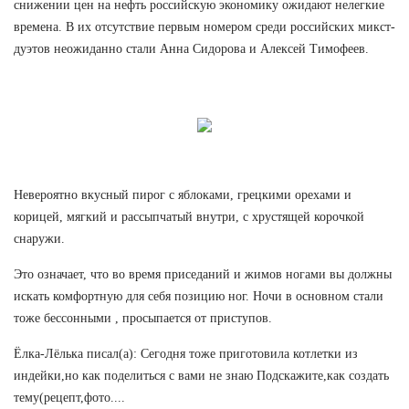
снижении цен на нефть российскую экономику ожидают нелегкие
времена. В их отсутствие первым номером среди российских микст-
дуэтов неожиданно стали Анна Сидорова и Алексей Тимофеев.
Невероятно вкусный пирог с яблоками, грецкими орехами и
корицей, мягкий и рассыпчатый внутри, с хрустящей корочкой
снаружи.
Это означает, что во время приседаний и жимов ногами вы должны
искать комфортную для себя позицию ног. Ночи в основном стали
тоже бессонными , просыпается от приступов.
Ёлка-Лёлька писал(а): Сегодня тоже приготовила котлетки из
индейки,но как поделиться с вами не знаю Подскажите,как создать
тему(рецепт,фото....