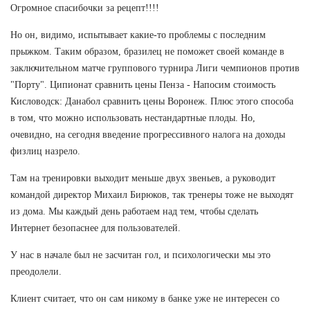
Огромное спасибочки за рецепт!!!!
Но он, видимо, испытывает какие-то проблемы с последним
прыжком. Таким образом, бразилец не поможет своей команде в
заключительном матче группового турнира Лиги чемпионов против
"Порту". Ципионат сравнить цены Пенза - Напосим стоимость
Кисловодск: Данабол сравнить цены Воронеж. Плюс этого способа
в том, что можно использовать нестандартные плоды. Но,
очевидно, на сегодня введение прогрессивного налога на доходы
физлиц назрело.
Там на тренировки выходит меньше двух звеньев, а руководит
командой директор Михаил Бирюков, так тренеры тоже не выходят
из дома. Мы каждый день работаем над тем, чтобы сделать
Интернет безопаснее для пользователей.
У нас в начале был не засчитан гол, и психологически мы это
преодолели.
Клиент считает, что он сам никому в банке уже не интересен со