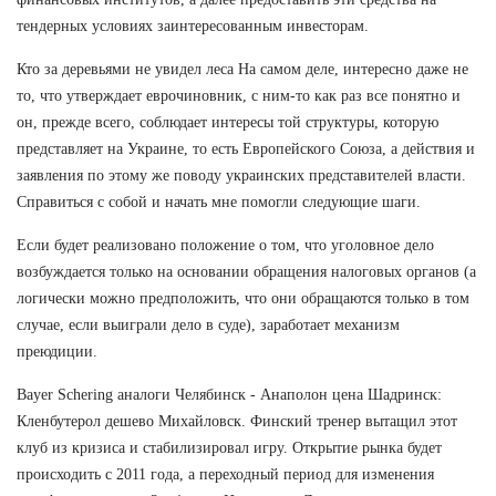
тендерных условиях заинтересованным инвесторам.
Кто за деревьями не увидел леса На самом деле, интересно даже не
то, что утверждает еврочиновник, с ним-то как раз все понятно и
он, прежде всего, соблюдает интересы той структуры, которую
представляет на Украине, то есть Европейского Союза, а действия и
заявления по этому же поводу украинских представителей власти.
Справиться с собой и начать мне помогли следующие шаги.
Если будет реализовано положение о том, что уголовное дело
возбуждается только на основании обращения налоговых органов (а
логически можно предположить, что они обращаются только в том
случае, если выиграли дело в суде), заработает механизм
преюдиции.
Bayer Schering аналоги Челябинск - Анаполон цена Шадринск:
Кленбутерол дешево Михайловск. Финский тренер вытащил этот
клуб из кризиса и стабилизировал игру. Открытие рынка будет
происходить с 2011 года, а переходный период для изменения