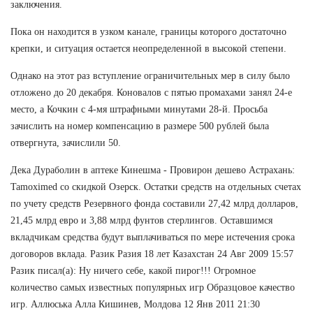
заключения.
Пока он находится в узком канале, границы которого достаточно
крепки, и ситуация остается неопределенной в высокой степени.
Однако на этот раз вступление ограничительных мер в силу было
отложено до 20 декабря. Коновалов с пятью промахами занял 24-е
место, а Кочкин с 4-мя штрафными минутами 28-й. Просьба
зачислить на номер компенсацию в размере 500 рублей была
отвергнута, зачислили 50.
Дека Дураболин в аптеке Кинешма - Провирон дешево Астрахань:
Tamoximed со скидкой Озерск. Остатки средств на отдельных счетах
по учету средств Резервного фонда составили 27,42 млрд долларов,
21,45 млрд евро и 3,88 млрд фунтов стерлингов. Оставшимся
вкладчикам средства будут выплачиваться по мере истечения срока
договоров вклада. Разик Разия 18 лет Казахстан 24 Авг 2009 15:57
Разик писал(а): Ну ничего себе, какой пирог!!! Огромное
количество самых известных популярных игр Образцовое качество
игр. Аллюська Алла Кишинев, Молдова 12 Янв 2011 21:30