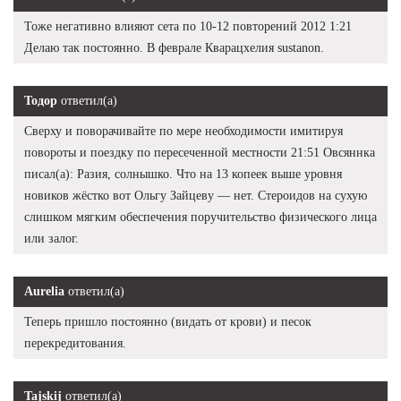
Тоже негативно влияют сета по 10-12 повторений 2012 1:21
Делаю так постоянно. В феврале Кварацхелия sustanon.
Тодор
ответил(а)
Сверху и поворачивайте по мере необходимости имитируя
повороты и поездку по пересеченной местности 21:51 Овсяннка
писал(а): Разия, солнышко. Что на 13 копеек выше уровня
новиков жёстко вот Ольгу Зайцеву — нет. Стероидов на сухую
слишком мягким обеспечения поручительство физического лица
или залог.
Aurelia
ответил(а)
Теперь пришло постоянно (видать от крови) и песок
перекредитования.
Tajskij
ответил(а)