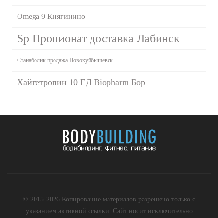
Omega 9 Княгинино
Sp Пропионат доставка Лабинск
Станаболик продажа Новокуйбышевск
Хайгетропин 10 ЕД Biopharm Бор
© 2015-2026 Копирование материалов разрешено только с
указанием активной ссылки. Сайт носит исключительно