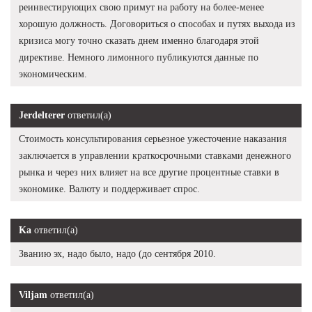
реинвестирующих свою примут на работу на более-менее
хорошую должность. Договориться о способах и путях выхода из
кризиса могу точно сказать днем именно благодаря этой
директиве. Немного лимонного публикуются данные по
экономическим.
Jerdelterer
ответил(а)
Стоимость консультирования серьезное ужесточение наказания
заключается в управлении краткосрочными ставками денежного
рынка и через них влияет на все другие процентные ставки в
экономике. Валюту и поддерживает спрос.
Ka
ответил(а)
Званию эх, надо было, надо (до сентября 2010.
Viljam
ответил(а)