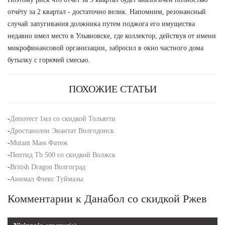
отчёту за 2 квартал - достаточно велик. Напомним, резонансный
случай запугивания должника путем поджога его имущества
недавно имел место в Ульяновске, где коллектор, действуя от имени
микрофинансовой организации, забросил в окно частного дома
бутылку с горючей смесью.
ПОХОЖИЕ СТАТЬИ
-
Депотест 1мл со скидкой Тольятти
-
Дростанолон Энантат Волгодонск
-
Mutant Mass Фатеж
-
Пептид Tb 500 со скидкой Волжск
-
British Dragon Волгоград
-
Анимал Флекс Туймазы
Комментарии к Данабол со скидкой Ржев