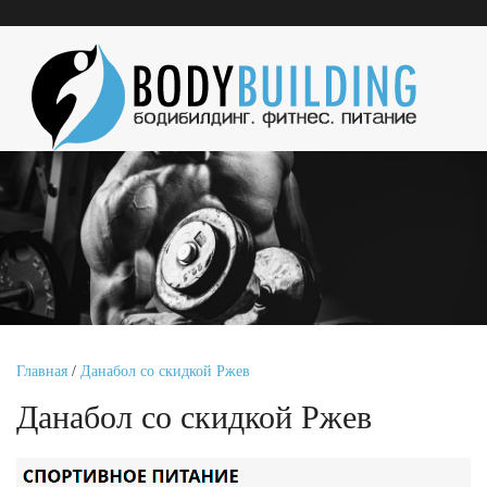
Главная
/
Данабол со скидкой Ржев
Данабол со скидкой Ржев