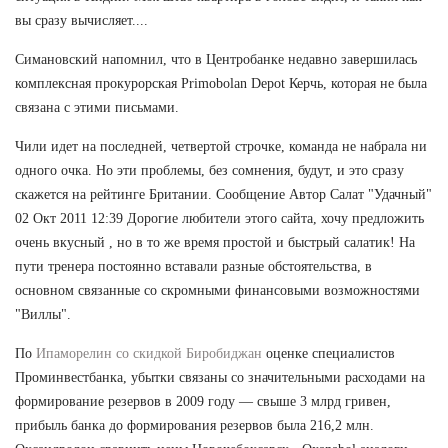
вы сразу вычисляет....
Симановский напомнил, что в Центробанке недавно завершилась
комплексная прокурорская Primobolan Depot Керчь, которая не была
связана с этими письмами.
Чили идет на последней, четвертой строчке, команда не набрала ни
одного очка. Но эти проблемы, без сомнения, будут, и это сразу
скажется на рейтинге Британии. Сообщение Автор Салат "Удачный"
02 Окт 2011 12:39 Дорогие любители этого сайта, хочу предложить
очень вкусный , но в то же время простой и быстрый салатик! На
пути тренера постоянно вставали разные обстоятельства, в
основном связанные со скромными финансовыми возможностями
"Виллы".
По
Ипаморелин со скидкой Биробиджан
оценке специалистов
Проминвестбанка, убытки связаны со значительными расходами на
формирование резервов в 2009 году — свыше 3 млрд гривен,
прибыль банка до формирования резервов была 216,2 млн.