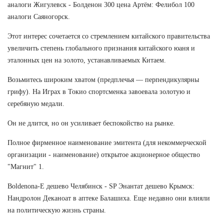
аналоги Жигулевск - Болденон 300 цена Артём: Фелибол 100
аналоги Саяногорск.
Этот интерес сочетается со стремлением китайского правительства
увеличить степень глобального признания китайского юаня и
эталонных цен на золото, устанавливаемых Китаем.
Возьмитесь широким хватом (предплечья — перпендикулярны
грифу). На Играх в Токио спортсменка завоевала золотую и
серебяную медали.
Он не длится, но он усиливает беспокойство на рынке.
Полное фирменное наименование эмитента (для некоммерческой
организации - наименование) открытое акционерное общество
"Магнит" 1.
Boldenona-E дешево Челябинск - SP Энантат дешево Крымск:
Нандролон Деканоат в аптеке Балашиха. Еще недавно они влияли
на политическую жизнь страны.