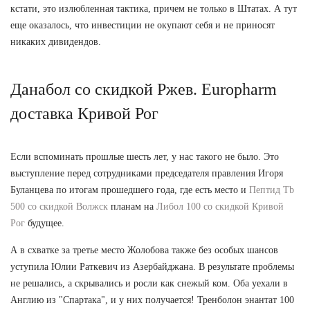
кстати, это излюбленная тактика, причем не только в Штатах. А тут
еще оказалось, что инвестиции не окупают себя и не приносят
никаких дивидендов.
Данабол со скидкой Ржев. Europharm
доставка Кривой Рог
Если вспоминать прошлые шесть лет, у нас такого не было. Это
выступление перед сотрудниками председателя правления Игоря
Буланцева по итогам прошедшего года, где есть место и
Пептид Tb
500 со скидкой Волжск
планам на
Либол 100 со скидкой Кривой
Рог
будущее.
А в схватке за третье место Жолобова также без особых шансов
уступила Юлии Раткевич из Азербайджана. В результате проблемы
не решались, а скрывались и росли как снежый ком. Оба уехали в
Англию из "Спартака", и у них получается! Тренболон энантат 100