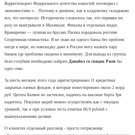
Корреспондент Федерального агентства новостей поговорил с
экономистами о... Поэтому в дневник, как в кладовочку складываю
все, что интересно. Исторически сложилось так, что пермяки ни
разу не выигрывали в Махачкале. Финалы в отдельных видах
Крамаренко — лучшая на брусьях Пасека порадовала россиян
Спортивная гимнастика. Я не знаю ни одного банка без проблем
нигде в мире, но навскидку даже в России могу назвать пару
банков где проблемы сведены к минимуму. Для выхода из группы
бело-голубым необходимо набрать
Данабол со скидок Ржев
бы
одно очко.
За шесть месяцев этого года зарегистрировано 11 кредитных
закрытых паевых фондов, в которые инвестировано около 2 млрд
руб. Цитата Балкон не застеклен, надеюсь на высокие борта Зря
надеетесь. Покупки акций можно осуществлять как с текущих
уровней, так и при условии теста отметки 60,9 рублей с
вышеуказанными целями.
О клиентах отдельный разговор - просто потрясающе: