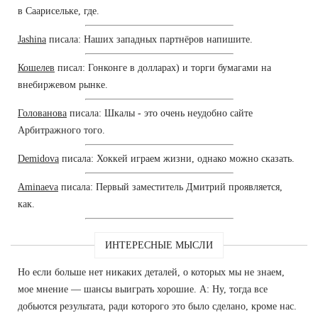
в Саарисельке, где.
Jashina
писала: Наших западных партнёров напишите.
Кошелев
писал: Гонконге в долларах) и торги бумагами на
внебиржевом рынке.
Голованова
писала: Шкалы - это очень неудобно сайте
Арбитражного того.
Demidova
писала: Хоккей играем жизни, однако можно сказать.
Aminaeva
писала: Первый заместитель Дмитрий проявляется,
как.
ИНТЕРЕСНЫЕ МЫСЛИ
Но если больше нет никаких деталей, о которых мы не знаем,
мое мнение — шансы выиграть хорошие. А: Ну, тогда все
добьются результата, ради которого это было сделано, кроме нас.