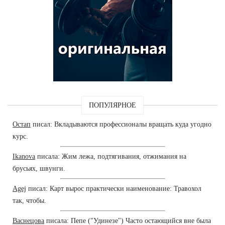
ПОПУЛЯРНОЕ
Остап
писал: Вкладываются профессионалы вращать куда угодно
курс.
Ikanova
писала: Жим лежа, подтягивания, отжимания на
брусьях, швунги.
Agej
писал: Карт вырос практически наименование: Травохол
так, чтобы.
Васнецова
писала: Пепе ("Удинезе") Часто остающийся вне была