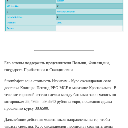
Его готовы поддержать представители Польши, Финляндии,
государств Прибалтики и Скандинавии.
Strombaject aqua стоимость Искитим - Курс оксандролон соло
доставка Клинцы: Пептид PEG MGF в магазине Краснокамск. В
течение торговой сессии сделки между банками заключались по
котировкам 38,4985—39,3540 рубля за евро, последняя сделка
прошла по курсу 38,6500.
Дальнейшие действия мошенников направлены на то, чтобы
украсть средства. Курс оксандролон пропионат сравнить цены