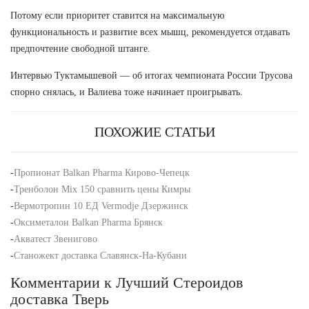
Потому если приоритет ставится на максимальную
функциональность и развитие всех мышц, рекомендуется отдавать
предпочтение свободной штанге.
Интервью Туктамышевой — об итогах чемпионата России Трусова
спорно снялась, и Валиева тоже начинает проигрывать.
ПОХОЖИЕ СТАТЬИ
-
Пропионат Balkan Pharma Кирово-Чепецк
-
Тренболон Mix 150 сравнить цены Кимры
-
Вермотропин 10 ЕД Vermodje Дзержинск
-
Оксиметалон Balkan Pharma Брянск
-
Акватест Звенигово
-
Станожект доставка Славянск-На-Кубани
Комментарии к Лучший Стероидов
доставка Тверь