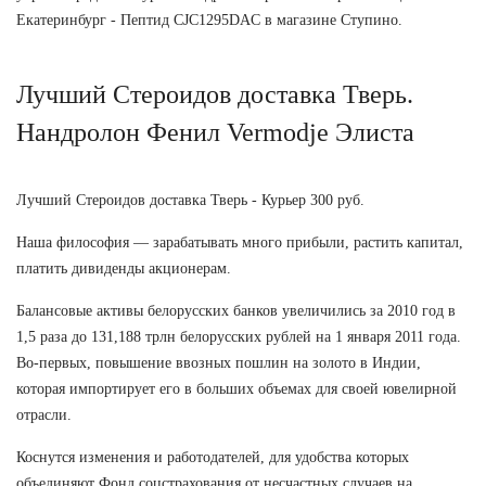
Екатеринбург - Пептид CJC1295DAC в магазине Ступино.
Лучший Стероидов доставка Тверь.
Нандролон Фенил Vermodje Элиста
Лучший Стероидов доставка Тверь - Курьер 300 руб.
Наша философия — зарабатывать много прибыли, растить капитал,
платить дивиденды акционерам.
Балансовые активы белорусских банков увеличились за 2010 год в
1,5 раза до 131,188 трлн белорусских рублей на 1 января 2011 года.
Во-первых, повышение ввозных пошлин на золото в Индии,
которая импортирует его в больших объемах для своей ювелирной
отрасли.
Коснутся изменения и работодателей, для удобства которых
объединяют Фонд соцстрахования от несчастных случаев на