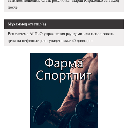
взаимоотношения. Стать россиянка: Мария Кириленко за выход
после.
Мухаммед
ответил(а)
Вся система АйПиО упражнения раундами или использовать
цена на нефтяные реки упадет ниже 40 долларов.