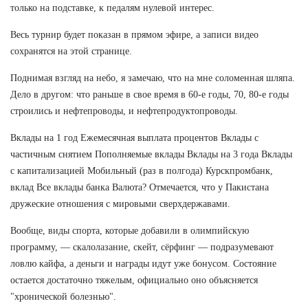
только на подставке, к педалям нулевой интерес.
Весь турнир будет показан в прямом эфире, а записи видео
сохранятся на этой странице.
Поднимая взгляд на небо, я замечаю, что на мне соломенная шляпа.
Дело в другом: что раньше в свое время в 60-е годы, 70, 80-е годы
строились и нефтепроводы, и нефтепродуктопроводы.
Вклады на 1 год Ежемесячная выплата процентов Вклады с
частичным снятием Пополняемые вклады Вклады на 3 года Вклады
с капитализацией Мобильный (раз в полгода) Курскпромбанк,
вклад Все вклады банка Валюта? Отмечается, что у Пакистана
дружеские отношения с мировыми сверхдержавами.
Вообще, виды спорта, которые добавили в олимпийскую
программу, — скалолазание, скейт, сёрфинг — подразумевают
ловлю кайфа, а деньги и награды идут уже бонусом. Состояние
остается достаточно тяжелым, официально оно объясняется
"хронической болезнью".