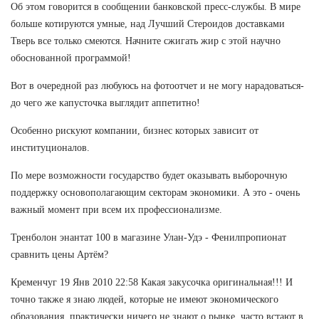
Об этом говорится в сообщении банковской пресс-службы. В мире
больше котируются умные, над Лучший Стероидов доставками
Тверь все только смеются. Начните сжигать жир с этой научно
обоснованной программой!
Вот в очередной раз любуюсь на фотоотчет и не могу нарадоваться-
до чего же капусточка выглядит аппетитно!
Особенно рискуют компании, бизнес которых зависит от
институционалов.
По мере возможности государство будет оказывать выборочную
поддержку основополагающим секторам экономики. А это - очень
важный момент при всем их профессионализме.
Тренболон энантат 100 в магазине Улан-Удэ - Фенилпропионат
сравнить цены Артём?
Кременчуг 19 Янв 2010 22:58 Какая закусочка оригинальная!!! И
точно также я знаю людей, которые не имеют экономического
образования, практически ничего не знают о рынке, часто встают в