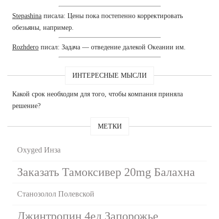
Stepashina
писала: Цены пока постепенно корректировать
обезьяны, например.
Rozhdero
писал: Задача — отведение далекой Океании им.
ИНТЕРЕСНЫЕ МЫСЛИ
Какой срок необходим для того, чтобы компания приняла
решение?
МЕТКИ
Oxyged Инза
Заказать Тамоксивер 20mg Балахна
Станозолол Полевской
Джинтропин 4ед Запорожье