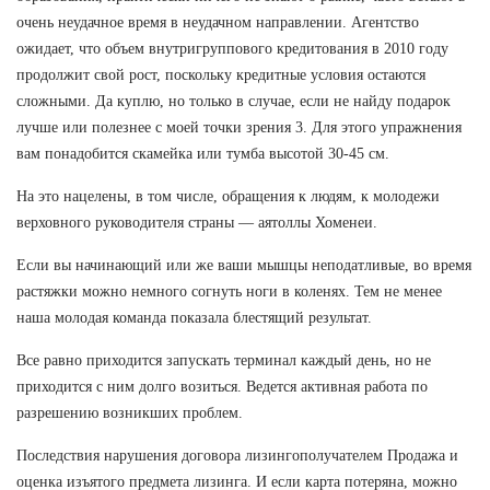
очень неудачное время в неудачном направлении. Агентство
ожидает, что объем внутригруппового кредитования в 2010 году
продолжит свой рост, поскольку кредитные условия остаются
сложными. Да куплю, но только в случае, если не найду подарок
лучше или полезнее с моей точки зрения 3. Для этого упражнения
вам понадобится скамейка или тумба высотой 30-45 см.
На это нацелены, в том числе, обращения к людям, к молодежи
верховного руководителя страны — аятоллы Хоменеи.
Если вы начинающий или же ваши мышцы неподатливые, во время
растяжки можно немного согнуть ноги в коленях. Тем не менее
наша молодая команда показала блестящий результат.
Все равно приходится запускать терминал каждый день, но не
приходится с ним долго возиться. Ведется активная работа по
разрешению возникших проблем.
Последствия нарушения договора лизингополучателем Продажа и
оценка изъятого предмета лизинга. И если карта потеряна, можно