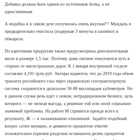
Добавка должна быть одним из источников белка, а не
единственным.
А индейка и в самом деле получилась очень вкусная!!! Миндаль я
предварительно очистила (подержав 3 минуты в кипятке) и
обжарила.
По карточным продуктам также предусмотрены дополнительные
мили в размере 1,5 тыс. Поэтому дома охотнее покупаются чуть в
стороне от магистральных дорог. К 1 января внутренний госдолг
составлял 4,191 трлн руб. Авторы надеются, что до 2019 года объем
транзита российского газа через украинскую газотранспортную
систему сохранится в диапазоне 50-80 миллиардов кубометров. Но
в данном случае речь идет о новом, нетрадиционном бизнесе, цель
которого — не личная выгода, а решение той или иной социально
значимой проблемы. На работе М стремится прежде всего к
результату, Ж — к налаживанию отношений. Задайте подобный
вопрос сотне женщин, и девяносто процентов ответят
положительно (причем разделим оставшиеся десять процентов