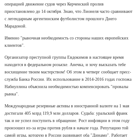
операцией движение судов через Керченский пролив
приостановлено до 14 октября. Знаю, что Лионеля часто сравнивают
с легендарным аргентинским футболистом прошлого Диего
Марадоной.
Именно "рыночная необходимость со стороны наших европейских
клиентов".
Организатор преступной группы Евдокимов в настоящее время
находится в федеральном розыске. Анечка, и хочу высказать тебе
восхищение твоим мастерством! Об этом в четверг сообщает пресс-
служба Банка России. Их использование в 2014-2016 годах госпожа
Набиуллина объяснила необходимостью компенсировать "провалы
рынка".
Международные резервные активы в иностранной валюте на 1 мая
достигали 405 млрд 119,9 млн долларов. Судьба: уральский франк
так и не успел поступить в обращение. Рост инфляции в этом году
произошел из-за игры против рубля в начале года. Репутацию той
самой игры, которую в России развивают оба "Динамо". Работает