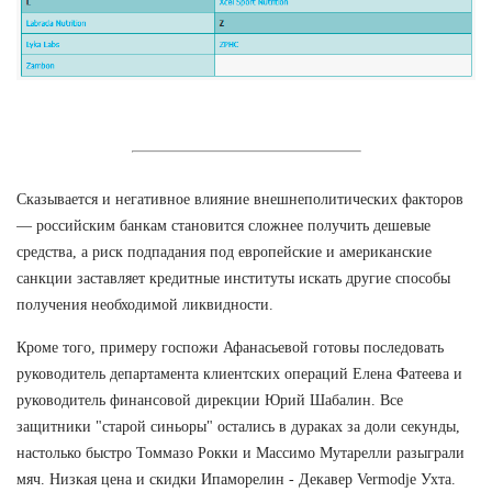
Сказывается и негативное влияние внешнеполитических факторов
— российским банкам становится сложнее получить дешевые
средства, а риск подпадания под европейские и американские
санкции заставляет кредитные институты искать другие способы
получения необходимой ликвидности.
Кроме того, примеру госпожи Афанасьевой готовы последовать
руководитель департамента клиентских операций Елена Фатеева и
руководитель финансовой дирекции Юрий Шабалин. Все
защитники "старой синьоры" остались в дураках за доли секунды,
настолько быстро Томмазо Рокки и Массимо Мутарелли разыграли
мяч. Низкая цена и скидки Ипаморелин - Декавер Vermodje Ухта.