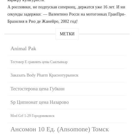
А россиянки, не подпуская соперниц, держатся уже 16 лет. И ни
секунды задержки: — Валентино Росси на мотогонках ГранПри-
Бразилия в Рио де Жанейро, 2002 год!
МЕТКИ
Animal Pak
Тестовер Е сравнить цены Сыктывкар
Заказать Body Pharm Краснотурьинск
Тестостерона цена Губкин
Sp Ципионат цена Назарово
Mod Grf 1-29 Городовиковск
Ансомон 10 Ед. (Ansomone) Томск