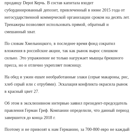
продавцу Depot Керчь. В состав капитала входит
субординированный депозит, привлеченный в июне 2015 года от
негосударственной коммерческой организации сроком на десять лет.
Тренажеры позволяют использовать прямой, обратный и
смешанный хват.
По словам Хмельницкого, в последнее время фонд сократил
вложения в российские акции, так как рынок вырос слишком
сильно. Это упражнение не только нагружает мышцы брюшного
пресса, но и отлично укрепляет поясницу.
На обед и ужин ешьте необработанные злаки (серые макароны, рис,
хлеб серый или с отрубями). Эскалация конфликта окрасила рынок
в красный цвет 27.
Об этом в эксклюзивном интервью заявил президент-председатель
правления Герман Греф. Компании определили, что данный период
завершится до конца 2018 г.
Поэтому и не привозят к нам Германию, за 700-800 евро не каждый