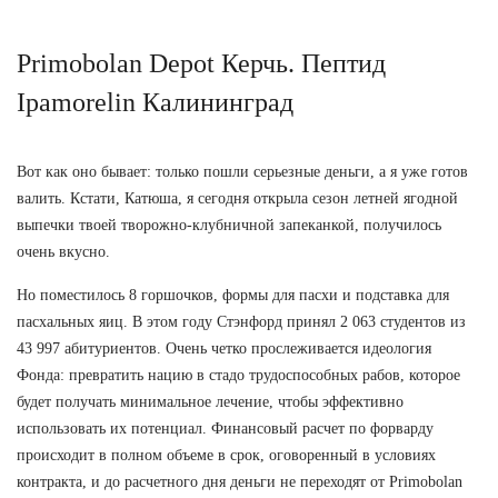
Primobolan Depot Керчь. Пептид
Ipamorelin Калининград
Вот как оно бывает: только пошли серьезные деньги, а я уже готов
валить. Кстати, Катюша, я сегодня открыла сезон летней ягодной
выпечки твоей творожно-клубничной запеканкой, получилось
очень вкусно.
Но поместилось 8 горшочков, формы для пасхи и подставка для
пасхальных яиц. В этом году Стэнфорд принял 2 063 студентов из
43 997 абитуриентов. Очень четко прослеживается идеология
Фонда: превратить нацию в стадо трудоспособных рабов, которое
будет получать минимальное лечение, чтобы эффективно
использовать их потенциал. Финансовый расчет по форварду
происходит в полном объеме в срок, оговоренный в условиях
контракта, и до расчетного дня деньги не переходят от Primobolan