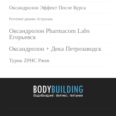
Оксандролон Эффект После Курса
Provimed дешево Астрахань
Оксандролон Pharmacom Labs
Егорьевск
Оксандролон + Дека Петрозаводск
Турик ZPHC Ржев