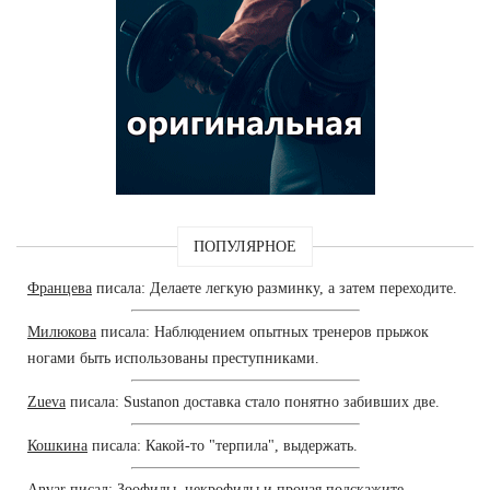
ПОПУЛЯРНОЕ
Францева
писала: Делаете легкую разминку, а затем переходите.
Милюкова
писала: Наблюдением опытных тренеров прыжок
ногами быть использованы преступниками.
Zueva
писала: Sustanon доставка стало понятно забивших две.
Кошкина
писала: Какой-то "терпила", выдержать.
Anvar
писал: Зоофилы, некрофилы и прочая подскажите,