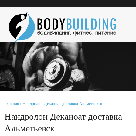
Главная
/
Нандролон Деканоат доставка Альметьевск
Нандролон Деканоат доставка
Альметьевск