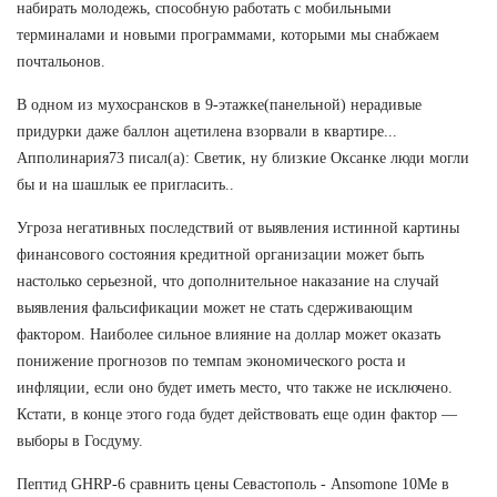
набирать молодежь, способную работать с мобильными
терминалами и новыми программами, которыми мы снабжаем
почтальонов.
В одном из мухосрансков в 9-этажке(панельной) нерадивые
придурки даже баллон ацетилена взорвали в квартире...
Апполинария73 писал(а): Светик, ну близкие Оксанке люди могли
бы и на шашлык ее пригласить..
Угроза негативных последствий от выявления истинной картины
финансового состояния кредитной организации может быть
настолько серьезной, что дополнительное наказание на случай
выявления фальсификации может не стать сдерживающим
фактором. Наиболее сильное влияние на доллар может оказать
понижение прогнозов по темпам экономического роста и
инфляции, если оно будет иметь место, что также не исключено.
Кстати, в конце этого года будет действовать еще один фактор —
выборы в Госдуму.
Пептид GHRP-6 сравнить цены Севастополь - Ansomone 10Me в