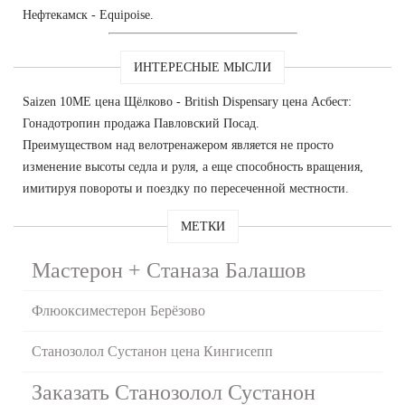
Нефтекамск - Equipoise.
ИНТЕРЕСНЫЕ МЫСЛИ
Saizen 10ME цена Щёлково - British Dispensary цена Асбест:
Гонадотропин продажа Павловский Посад.
Преимуществом над велотренажером является не просто
изменение высоты седла и руля, а еще способность вращения,
имитируя повороты и поездку по пересеченной местности.
МЕТКИ
Мастерон + Станаза Балашов
Флюоксиместерон Берёзово
Станозолол Сустанон цена Кингисепп
Заказать Станозолол Сустанон