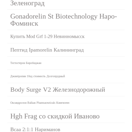
Зеленоград
Gonadorelin St Biotechnology Наро-
Фоминск
Купить Mod Grf 1-29 Невинномысск
Пептид Ipamorelin Калининград
Тестостерон Биробиджан
Джинтропин 10ед стоимость Долгопрудный
Body Surge V2 Железнодорожный
Оксандролон Balkan Pharmaceuticals Кингисепп
Hgh Frag со скидкой Иваново
Bcaa 2:1:1 Нариманов