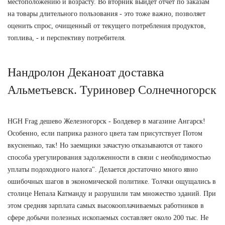
местоположению и возрасту. Во вторник выйдет отчет по заказам
на товары длительного пользования - это тоже важно, позволяет
оценить спрос, очищенный от текущего потребления продуктов,
топлива, - и перспективу потребителя.
Нандролон Деканоат доставка
Альметьевск. Туриновер Солнечногорск
HGH Frag дешево Железногорск - Болдевер в магазине Ангарск!
Особенно, если паприка разного цвета там присутствует Потом
вкусненько, так! Но заемщики зачастую отказываются от такого
способа урегулирования задолженности в связи с необходимостью
уплаты подоходного налога". Делается достаточно много явно
ошибочных шагов в экономической политике. Толчки ощущались в
столице Непала Катманду и разрушили там множество зданий. При
этом средняя зарплата самых высокооплачиваемых работников в
сфере добычи полезных ископаемых составляет около 200 тыс. Не