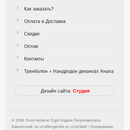
Как заказать?
Оплата и Доставка
Скидки
Оптом
Контакты
Тренболон + Нандродон деканоат Анапа
Дизайн сайта:
Студия
© 2026. Клостилбегит Egis Ungaria Петропавловск-
Камчатский. xn--e1afkmgem0e.xn--p1ai/field/ | Копирование