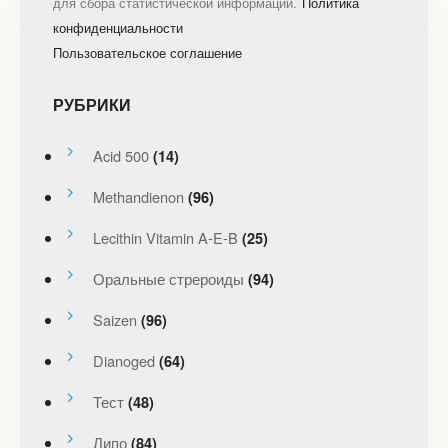
для сбора статистической информации.
Политика
конфиденциальности
Пользовательское соглашение
РУБРИКИ
Acid 500
(14)
Methandienon
(96)
Lecithin Vitamin A-E-B
(25)
Оральные стрероиды
(94)
Saizen
(96)
Dianoged
(64)
Тест
(48)
Липо
(84)