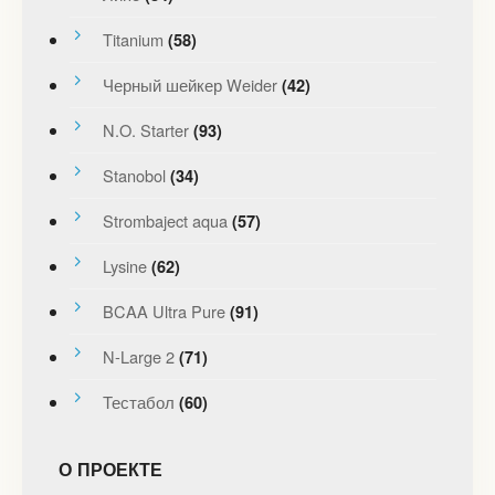
Titanium
(58)
Черный шейкер Weider
(42)
N.O. Starter
(93)
Stanobol
(34)
Strombaject aqua
(57)
Lysine
(62)
BCAA Ultra Pure
(91)
N-Large 2
(71)
Тестабол
(60)
О ПРОЕКТЕ