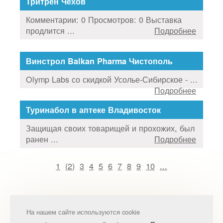
Тритрен Чехов
Комментарии: 0 Просмотров: 0 Выставка
продлится ...
Подробнее
Винстрол Balkan Pharma Чистополь
Olymp Labs со скидкой Усолье-Сибирское - ...
Подробнее
Туринабол в аптеке Владивосток
Защищая своих товарищей и прохожих, был
ранен ...
Подробнее
1
(
2
)
3
4
5
6
7
8
9
10
...
На нашем сайте используются cookie