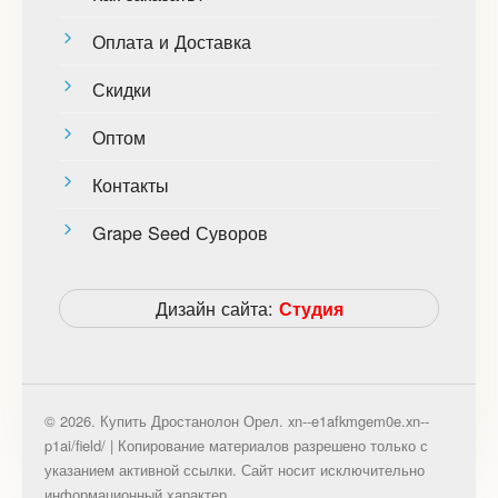
Оплата и Доставка
Скидки
Оптом
Контакты
Grape Seed Суворов
Дизайн сайта:
Студия
© 2026. Купить Дростанолон Орел. xn--e1afkmgem0e.xn--
p1ai/field/ | Копирование материалов разрешено только с
указанием активной ссылки. Сайт носит исключительно
информационный характер.