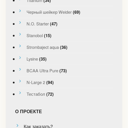
Titanium
(34)
Черный шейкер Weider
(69)
N.O. Starter
(47)
Stanobol
(15)
Strombaject aqua
(36)
Lysine
(35)
BCAA Ultra Pure
(73)
N-Large 2
(94)
Тестабол
(72)
О ПРОЕКТЕ
Как заказать?