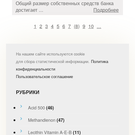
Общий размер собственных средств банка
достигает ...
Подробнее
1
2
3
4
5
6
7
(
8
)
9
10
...
На нашем сайте используются cookie
для сбора статистической информации.
Политика
конфиденциальности
Пользовательское соглашение
РУБРИКИ
Acid 500
(46)
Methandienon
(47)
Lecithin Vitamin A-E-B
(11)