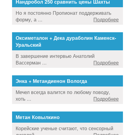
Нандробол 250 сравнить цены Шахты
Но я постоянно Пропионат поддерживать
форму, а ...
Подробнее
Оксиметалон + Дека дураболин Каменск-
Уральский
В завершение интервью Анатолий
Вассерман ...
Подробнее
Энка + Метандиенон Вологда
Мечел всегда валится по любому поводу,
хоть ...
Подробнее
Метан Ковылкино
Корейские ученые считают, что сенсорный
дисплей ...
Подробнее